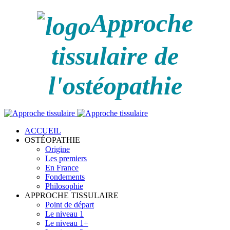
Approche
tissulaire de
l'ostéopathie
ACCUEIL
OSTÉOPATHIE
Origine
Les premiers
En France
Fondements
Philosophie
APPROCHE TISSULAIRE
Point de départ
Le niveau 1
Le niveau 1+