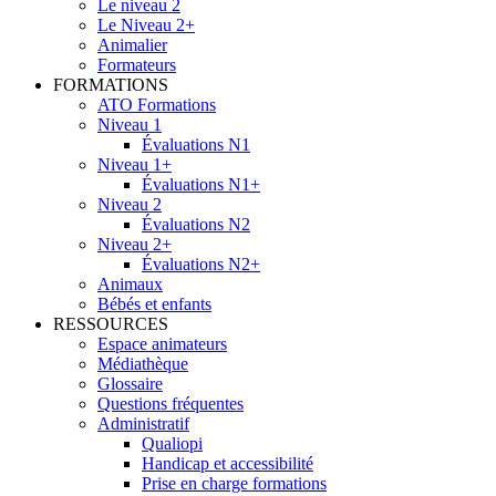
Le niveau 2
Le Niveau 2+
Animalier
Formateurs
FORMATIONS
ATO Formations
Niveau 1
Évaluations N1
Niveau 1+
Évaluations N1+
Niveau 2
Évaluations N2
Niveau 2+
Évaluations N2+
Animaux
Bébés et enfants
RESSOURCES
Espace animateurs
Médiathèque
Glossaire
Questions fréquentes
Administratif
Qualiopi
Handicap et accessibilité
Prise en charge formations