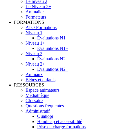
Le niveau 2
Le Niveau 2+
Animalier
Formateurs
FORMATIONS
ATO Formations
Niveau 1
Évaluations N1
Niveau 1+
Évaluations N1+
Niveau 2
Évaluations N2
Niveau 2+
Évaluations N2+
Animaux
Bébés et enfants
RESSOURCES
Espace animateurs
Médiathèque
Glossaire
Questions fréquentes
Administratif
Qualiopi
Handicap et accessibilité
Prise en charge formations