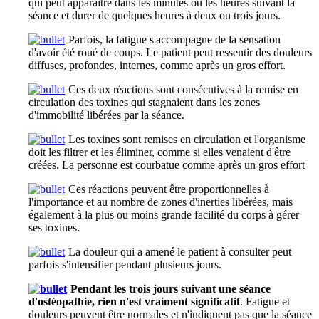
qui peut apparaître dans les minutes ou les heures suivant la
séance et durer de quelques heures à deux ou trois jours.
Parfois, la fatigue s'accompagne de la sensation
d'avoir été roué de coups. Le patient peut ressentir des douleurs
diffuses, profondes, internes, comme après un gros effort.
Ces deux réactions sont consécutives à la remise en
circulation des toxines qui stagnaient dans les zones
d'immobilité libérées par la séance.
Les toxines sont remises en circulation et l'organisme
doit les filtrer et les éliminer, comme si elles venaient d'être
créées. La personne est courbatue comme après un gros effort
Ces réactions peuvent être proportionnelles à
l'importance et au nombre de zones d'inerties libérées, mais
également à la plus ou moins grande facilité du corps à gérer
ses toxines.
La douleur qui a amené le patient à consulter peut
parfois s'intensifier pendant plusieurs jours.
Pendant les trois jours suivant une séance
d'ostéopathie, rien n'est vraiment significatif
. Fatigue et
douleurs peuvent être normales et n'indiquent pas que la séance