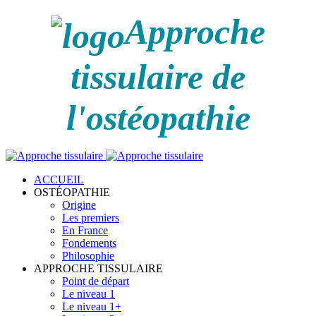
Approche
tissulaire de
l'ostéopathie
ACCUEIL
OSTÉOPATHIE
Origine
Les premiers
En France
Fondements
Philosophie
APPROCHE TISSULAIRE
Point de départ
Le niveau 1
Le niveau 1+