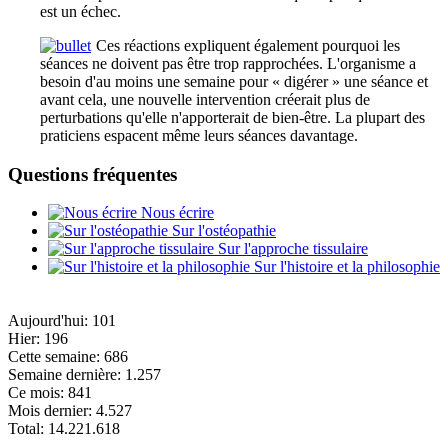
est un échec.
Ces réactions expliquent également pourquoi les
séances ne doivent pas être trop rapprochées. L'organisme a
besoin d'au moins une semaine pour « digérer » une séance et
avant cela, une nouvelle intervention créerait plus de
perturbations qu'elle n'apporterait de bien-être. La plupart des
praticiens espacent même leurs séances davantage.
Questions fréquentes
Nous écrire
Sur l'ostéopathie
Sur l'approche tissulaire
Sur l'histoire et la philosophie
Aujourd'hui:
101
Hier:
196
Cette semaine:
686
Semaine dernière:
1.257
Ce mois:
841
Mois dernier:
4.527
Total:
14.221.618