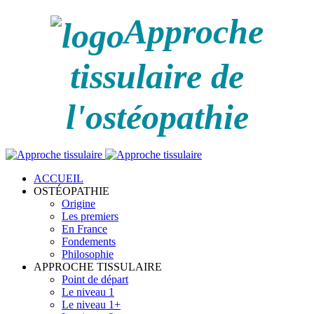
Approche
tissulaire de
l'ostéopathie
ACCUEIL
OSTÉOPATHIE
Origine
Les premiers
En France
Fondements
Philosophie
APPROCHE TISSULAIRE
Point de départ
Le niveau 1
Le niveau 1+