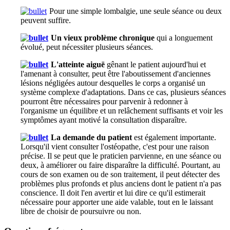
Pour une simple lombalgie, une seule séance ou deux
peuvent suffire.
Un vieux problème chronique
qui a longuement
évolué, peut nécessiter plusieurs séances.
L'atteinte aiguë
gênant le patient aujourd'hui et
l'amenant à consulter, peut être l'aboutissement d'anciennes
lésions négligées autour desquelles le corps a organisé un
système complexe d'adaptations. Dans ce cas, plusieurs séances
pourront être nécessaires pour parvenir à redonner à
l'organisme un équilibre et un relâchement suffisants et voir les
symptômes ayant motivé la consultation disparaître.
La demande du patient
est également importante.
Lorsqu'il vient consulter l'ostéopathe, c'est pour une raison
précise. Il se peut que le praticien parvienne, en une séance ou
deux, à améliorer ou faire disparaître la difficulté. Pourtant, au
cours de son examen ou de son traitement, il peut détecter des
problèmes plus profonds et plus anciens dont le patient n'a pas
conscience. Il doit l'en avertir et lui dire ce qu'il estimerait
nécessaire pour apporter une aide valable, tout en le laissant
libre de choisir de poursuivre ou non.