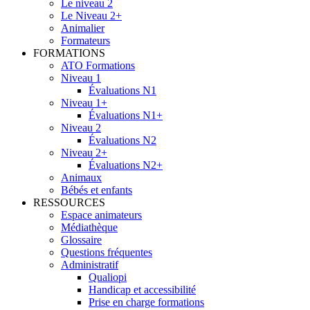
Le niveau 2
Le Niveau 2+
Animalier
Formateurs
FORMATIONS
ATO Formations
Niveau 1
Évaluations N1
Niveau 1+
Évaluations N1+
Niveau 2
Évaluations N2
Niveau 2+
Évaluations N2+
Animaux
Bébés et enfants
RESSOURCES
Espace animateurs
Médiathèque
Glossaire
Questions fréquentes
Administratif
Qualiopi
Handicap et accessibilité
Prise en charge formations