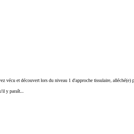
avez vécu et découvert lors du niveau 1 d'approche tissulaire, alléché(e
il y paraît...