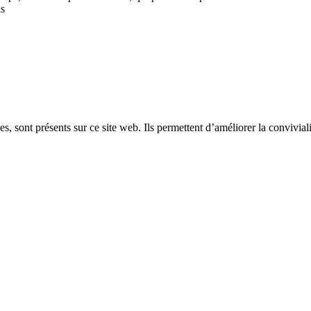
as
, sont présents sur ce site web. Ils permettent d’améliorer la convivialit