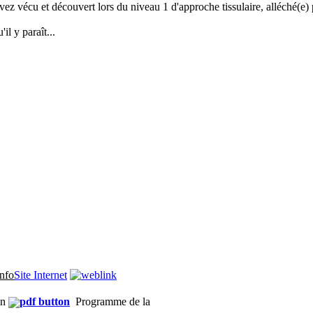
avez vécu et découvert lors du niveau 1 d'approche tissulaire, alléché(e
il y paraît...
Site Internet
on
Programme de la