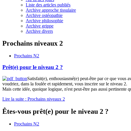
Liste des articles publiés
Archive approche tissulaire
Archive ostéopathie
Archive philosophie
Archive grippe
Archive divers
Prochains niveaux 2
Prochains N2
Prêt(e) pour le niveau 2 ?
Satisfait(e), enthousiasmé(e) peut-être par ce que vous 
voudriez, dans la foulée et rapidement, vous inscrire sur le niveau 2.
Mais cette idée, quoique logique, n'est peut-être pas aussi pertinente qu'
Lire la suite : Prochains niveaux 2
Êtes-vous prêt(e) pour le niveau 2 ?
Prochains N2