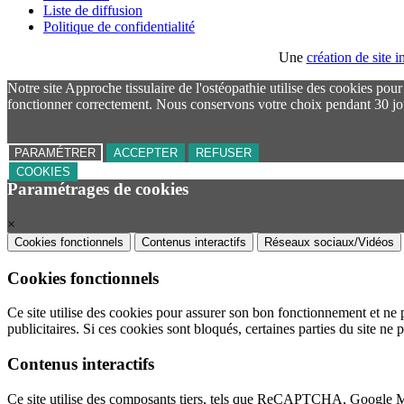
Liste de diffusion
Politique de confidentialité
Une
création de site
Notre site Approche tissulaire de l'ostéopathie utilise des cookies pou
fonctionner correctement. Nous conservons votre choix pendant 30 jo
PARAMÉTRER
ACCEPTER
REFUSER
COOKIES
Paramétrages de cookies
×
Cookies fonctionnels
Contenus interactifs
Réseaux sociaux/Vidéos
Cookies fonctionnels
Ce site utilise des cookies pour assurer son bon fonctionnement et ne 
publicitaires. Si ces cookies sont bloqués, certaines parties du site ne 
Contenus interactifs
Ce site utilise des composants tiers, tels que ReCAPTCHA, Google 