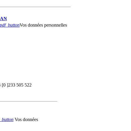
NAN
Vos données personnelles
3 [0 ]233 505 522
Vos données