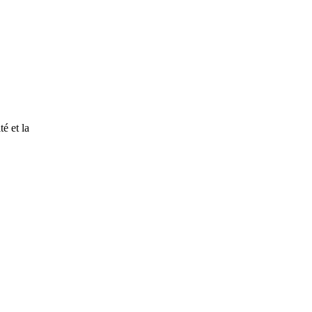
é et la