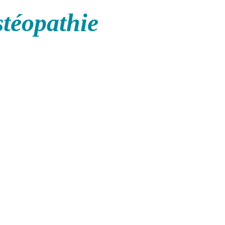
stéopathie