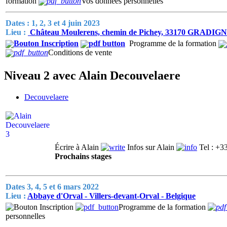
formation
Vos données personnelles
Dates : 1, 2, 3 et 4 juin 2023
Lieu :
Château Moulerens, chemin de Pichey, 33170 GRADIG
Programme de la formation
Conditions de vente
Niveau 2 avec Alain Decouvelaere
Decouvelaere
Écrire à Alain
Infos sur Alain
Tel : +3
Prochains stages
Dates 3, 4, 5 et 6 mars 2022
Lieu :
Abbaye d'Orval - Villers-devant-Orval - Belgique
Programme de la formation
personnelles