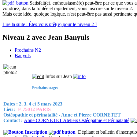
Satisfait(e), enthousiasmé(e) peut-être par ce que vous 
voudriez, dans la foulée et rapidement, vous inscrire sur le niveau 2.
Mais cette idée, quoique logique, n'est peut-être pas aussi pertinente qu'
Lire la suite : Êtes-vous prêt(e) pour le niveau 2 ?
Niveau 2 avec Jean Banyuls
Prochains N2
Banyuls
Infos sur Jean
Prochains stages
Dates : 2, 3, 4 et 5 mars 2023
Lieu :
F-75012 PARIS
Ostéopathie et périnatalité - Anne et Pierre CORNETET
Contact :
Anne CORNETET Ateliers Ostéopathie et Périnatalité
Dépliant et bulletin d'inscripti