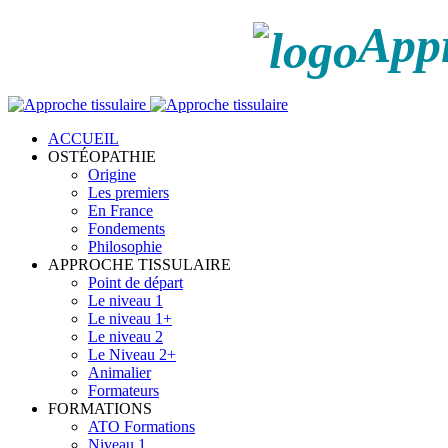
Appr
ACCUEIL
OSTÉOPATHIE
Origine
Les premiers
En France
Fondements
Philosophie
APPROCHE TISSULAIRE
Point de départ
Le niveau 1
Le niveau 1+
Le niveau 2
Le Niveau 2+
Animalier
Formateurs
FORMATIONS
ATO Formations
Niveau 1