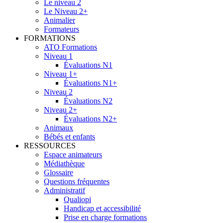
Le niveau 2
Le Niveau 2+
Animalier
Formateurs
FORMATIONS
ATO Formations
Niveau 1
Évaluations N1
Niveau 1+
Évaluations N1+
Niveau 2
Évaluations N2
Niveau 2+
Évaluations N2+
Animaux
Bébés et enfants
RESSOURCES
Espace animateurs
Médiathèque
Glossaire
Questions fréquentes
Administratif
Qualiopi
Handicap et accessibilité
Prise en charge formations