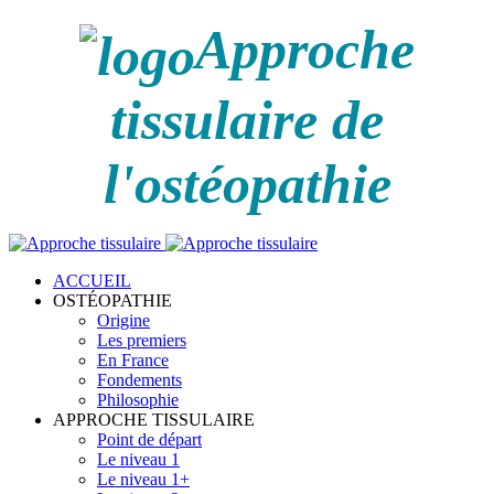
Approche
tissulaire de
l'ostéopathie
ACCUEIL
OSTÉOPATHIE
Origine
Les premiers
En France
Fondements
Philosophie
APPROCHE TISSULAIRE
Point de départ
Le niveau 1
Le niveau 1+