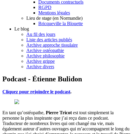
Documents contractuels
RGPD
Mentions légales
Lieu de stage (en Normandie)
Bricqueville la Blouette
Le blog
Au fil des jours
Liste des articles publiés
Archive approche tissulaire
Archive ostéopathie
Archive philosophie
Archive grippe
Archive divers
Podcast - Étienne Bulidon
Cliquez pour rejoindre le podcast
.
En tant qu’ostéopathe,
Pierre Tricot
est tout simplement la
personne la plus inspirante que j’ai reçu dans ce podcast.
Traducteur de nombreux livres qui ont changé ma vie, mais
également auteur d’autres ouvrages qui m’accompagnent le long du