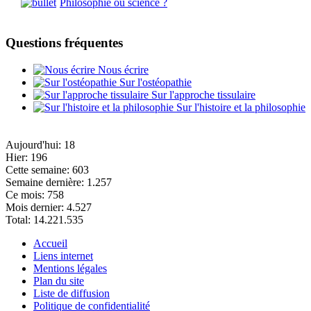
Philosophie ou science ?
Questions fréquentes
Nous écrire
Sur l'ostéopathie
Sur l'approche tissulaire
Sur l'histoire et la philosophie
Aujourd'hui:
18
Hier:
196
Cette semaine:
603
Semaine dernière:
1.257
Ce mois:
758
Mois dernier:
4.527
Total:
14.221.535
Accueil
Liens internet
Mentions légales
Plan du site
Liste de diffusion
Politique de confidentialité