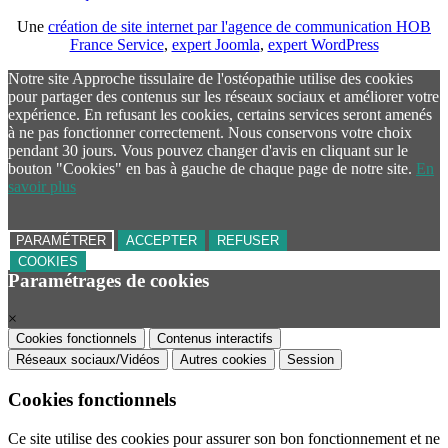
Une
création de site internet par l'agence de communication HOB
France Service
,
expert Joomla
,
expert WordPress
Notre site Approche tissulaire de l'ostéopathie utilise des cookies
pour partager des contenus sur les réseaux sociaux et améliorer votre
expérience. En refusant les cookies, certains services seront amenés
à ne pas fonctionner correctement. Nous conservons votre choix
pendant 30 jours. Vous pouvez changer d'avis en cliquant sur le
bouton "Cookies" en bas à gauche de chaque page de notre site.
En
savoir plus
PARAMÉTRER
ACCEPTER
REFUSER
COOKIES
Paramétrages de cookies
×
Cookies fonctionnels
Contenus interactifs
Réseaux sociaux/Vidéos
Autres cookies
Session
Cookies fonctionnels
Ce site utilise des cookies pour assurer son bon fonctionnement et ne