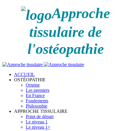
Approche
tissulaire de
l'ostéopathie
ACCUEIL
OSTÉOPATHIE
Origine
Les premiers
En France
Fondements
Philosophie
APPROCHE TISSULAIRE
Point de départ
Le niveau 1
Le niveau 1+