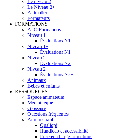
Le niveau 2
Le Niveau 2+
Animalier
Formateurs
FORMATIONS
ATO Formations
Niveau 1
Évaluations N1
Niveau 1+
Évaluations N1+
Niveau 2
Évaluations N2
Niveau 2+
Évaluations N2+
Animaux
Bébés et enfants
RESSOURCES
Espace animateurs
Médiathèque
Glossaire
Questions fréquentes
Administratif
Qualiopi
Handicap et accessibilité
Prise en charge formations