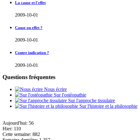
La cause et l'effet
2009-10-01
Cause ou effet ?
2009-10-01
Contre indication ?
2009-10-01
Questions fréquentes
Nous écrire
Sur l'ostéopathie
Sur l'approche tissulaire
Sur l'histoire et la philosophie
Aujourd'hui:
56
Hier:
110
Cette semaine:
882
Semaine dernière:
1.257