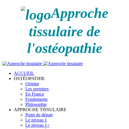
Approche
tissulaire de
l'ostéopathie
ACCUEIL
OSTÉOPATHIE
Origine
Les premiers
En France
Fondements
Philosophie
APPROCHE TISSULAIRE
Point de départ
Le niveau 1
Le niveau 1+