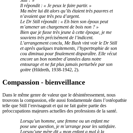
Still ? »
Il répondit : « Je peux le faire partir. »
Ma mère lui dit alors qu’ils étaient très pauvres et
n’avaient que très peu d’argent.
Le Dr Still répondit : « Eh bien son époux peut
m’amener un chargement de bois non ? »
Bien que je fusse très jeune à cette époque, je me
souviens très précisément de l’indicent.
L’arrangement conclu, Me Bush vint voir le Dr Still
et après quelques traitements, l’hypertrophie de son
cou diminua pour finalement disparaître. Elle vécut
encore un bon nombre d’années dans notre
entourage et ne fut plus jamais perturbée par son
goitre
(Hildreth, 1938-1942, 2).
Compassion - bienveillance
Dans le même genre de valeur que le désintéressement, nous
trouvons la compassion, elle aussi fondamentale dans l’ostéopathie
telle que Still l’envisageait et qui ne fait guère partie des
préoccupations majeures actuelles des professions de la santé.
Lorsqu’un homme, une femme ou un enfant me
pose une question, je m’arrange pour les satisfaire.
Lorsqu’une mère dit « mon enfant a mal à la