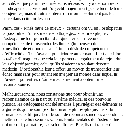
activité, et que parmi les « médecins réussis », il y a de nombreux
handicapés de la vie dont l’objectif majeur n’est pas le bien de leurs
congénères, mais d’autres critères qui n’ont absolument pas leur
place dans cette profession.
Parmi ces « kinés faute de mieux », certains ont vu en l’ostéopathie
la possibilité d’une sorte de « rattrapage... » Je m’explique :
l’ostéopathie leur permettait d’augmenter leur niveau de
compétence, de transcender les limites (immenses) de la
kinésithérapie et donc de satisfaire un désir de compétence et
d’efficacité qu’ils n’avaient pu atteindre auparavant. Il est aussi fort
possible d’imaginer que cela leur permettait également de rejoindre
leur objectif premier, celui qu’ils visaient en voulant devenir
médecin. L’ostéopathie leur a offert un moyen de transcender leur
échec mais sans pour autant les intégrer au monde dans lequel ils
n’avaient pu rentrer, d’où leur acharnement à obtenir une
reconnaissance.
Malheureusement, nous constatons que pour obtenir une
reconnaissance de la part du système médical et des pouvoirs
publics, les ostéopathes ont été amenés à privilégier des éléments et
arguments qui ne sont pas du domaine philosophique, mais du
domaine scientifique. Leur besoin de reconnaissance les a conduits à
mettre sous le boisseau les valeurs fondamentales de l’ostéopathie
qui ne sont, par nature, pas scientifiques. Pire, ils ont rabaissé