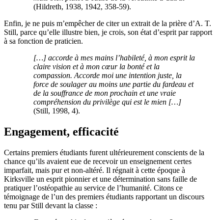
(Hildreth, 1938, 1942, 358-59).
Enfin, je ne puis m’empêcher de citer un extrait de la prière d’A. T.
Still, parce qu’elle illustre bien, je crois, son état d’esprit par rapport
à sa fonction de praticien.
[
…
] accorde à mes mains l’habileté, à mon esprit la
claire vision et à mon cœur la bonté et la
compassion. Accorde moi une intention juste, la
force de soulager au moins une partie du fardeau et
de la souffrance de mon prochain et une vraie
compréhension du privilège qui est le mien [
…
]
(Still, 1998, 4).
Engagement, efficacité
Certains premiers étudiants furent ultérieurement conscients de la
chance qu’ils avaient eue de recevoir un enseignement certes
imparfait, mais pur et non-altéré. Il régnait à cette époque à
Kirksville un esprit pionnier et une détermination sans faille de
pratiquer l’ostéopathie au service de l’humanité. Citons ce
témoignage de l’un des premiers étudiants rapportant un discours
tenu par Still devant la classe :