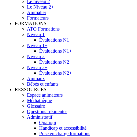
Le niveau 2
Le Niveau 2+
Animalier
Formateurs
FORMATIONS
ATO Formations
Niveau 1
Évaluations N1
Niveau 1+
Évaluations N1+
Niveau 2
Évaluations N2
Niveau 2+
Évaluations N2+
Animaux
Bébés et enfants
RESSOURCES
Espace animateurs
Médiathèque
Glossaire
Questions fréquentes
Administratif
Qualiopi
Handicap et accessibilité
Prise en charge formations