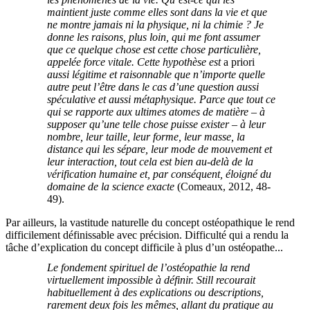
maintient juste comme elles sont dans la vie et que
ne montre jamais ni la physique, ni la chimie ? Je
donne les raisons, plus loin, qui me font assumer
que ce quelque chose est cette chose particulière,
appelée force vitale. Cette hypothèse est
a priori
aussi légitime et raisonnable que n’importe quelle
autre peut l’être dans le cas d’une question aussi
spéculative et aussi métaphysique. Parce que tout ce
qui se rapporte aux ultimes atomes de matière – à
supposer qu’une telle chose puisse exister – à leur
nombre, leur taille, leur forme, leur masse, la
distance qui les sépare, leur mode de mouvement et
leur interaction, tout cela est bien au-delà de la
vérification humaine et, par conséquent, éloigné du
domaine de la science exacte
(Comeaux, 2012, 48-
49).
Par ailleurs, la vastitude naturelle du concept ostéopathique le rend
difficilement définissable avec précision. Difficulté qui a rendu la
tâche d’explication du concept difficile à plus d’un ostéopathe...
Le fondement spirituel de l’ostéopathie la rend
virtuellement impossible à définir. Still recourait
habituellement à des explications ou descriptions,
rarement deux fois les mêmes, allant du pratique au