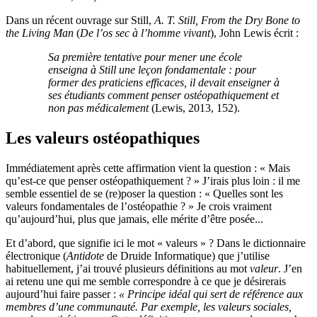
Dans un récent ouvrage sur Still,
A. T. Still, From the Dry Bone to
the Living Man
(
De l’os sec à l’homme vivant
), John Lewis écrit :
Sa première tentative pour mener une école
enseigna à Still une leçon fondamentale : pour
former des praticiens efficaces, il devait enseigner à
ses étudiants comment penser ostéopathiquement et
non pas médicalement
(Lewis, 2013, 152).
Les valeurs ostéopathiques
Immédiatement après cette affirmation vient la question : « Mais
qu’est-ce que penser ostéopathiquement ? » J’irais plus loin : il me
semble essentiel de se (re)poser la question : « Quelles sont les
valeurs fondamentales de l’ostéopathie ? » Je crois vraiment
qu’aujourd’hui, plus que jamais, elle mérite d’être posée...
Et d’abord, que signifie ici le mot « valeurs » ? Dans le dictionnaire
électronique (
Antidote
de Druide Informatique) que j’utilise
habituellement, j’ai trouvé plusieurs définitions au mot
valeur
. J’en
ai retenu une qui me semble correspondre à ce que je désirerais
aujourd’hui faire passer :
« Principe idéal qui sert de référence aux
membres d’une communauté. Par exemple, les valeurs sociales,