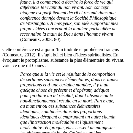
faune, il a commencé à décrire la force de vie qui
différencie le vivant du non vivant. Son concept
biogène est parfaitement décrit et résumé dans une
conférence donnée devant la Société Philosophique
de Washington. À mes yeux, son idée supportait mes
propres idées concernant la manière particulière de
reconnaître la main de Dieu dans l’homme vivant
(Comeaux, 2008, 80).
Cette conférence est aujourd’hui traduite et publiée en français
(Comeaux, 2012). Il s’agit bel et bien d’idées spiritualistes. En
évoquant le protoplasme, substance la plus élémentaire du vivant,
voici ce que dit Coues :
Parce que si la vie est le résultat de la composition
de certaines substances élémentaires, dans certaines
proportions et d’une certaine manière, il y a un
quelque chose de présent et d’opérant, adéquat
pour produire un tel résultat, dont l’absence ou le
non-fonctionnement résulte en la mort. Parce que,
au moment où ces substances élémentaires
identiques, combinées dans des proportions
identiques dérapent et empruntent un autre chemin
que l’interaction moléculaire et l’ajustement
moléculaire réciproque, elles cessent de manifester
les phénomènes de la vie. Qu’est-ce qui les