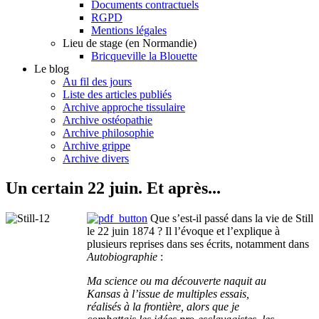
Documents contractuels
RGPD
Mentions légales
Lieu de stage (en Normandie)
Bricqueville la Blouette
Le blog
Au fil des jours
Liste des articles publiés
Archive approche tissulaire
Archive ostéopathie
Archive philosophie
Archive grippe
Archive divers
Un certain 22 juin. Et après...
Que s’est-il passé dans la vie de Still
le 22 juin 1874 ? Il l’évoque et l’explique à
plusieurs reprises dans ses écrits, notamment dans
Autobiographie
:
Ma science ou ma découverte naquit au
Kansas à l’issue de multiples essais,
réalisés à la frontière, alors que je