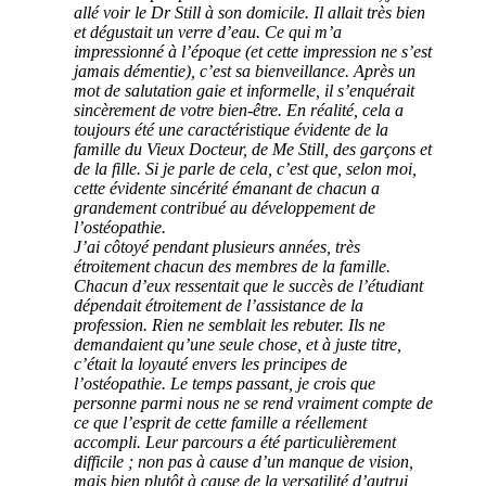
allé voir le Dr Still à son domicile. Il allait très bien
et dégustait un verre d’eau. Ce qui m’a
impressionné à l’époque (et cette impression ne s’est
jamais démentie), c’est sa bienveillance. Après un
mot de salutation gaie et informelle, il s’enquérait
sincèrement de votre bien-être. En réalité, cela a
toujours été une caractéristique évidente de la
famille du Vieux Docteur, de Me Still, des garçons et
de la fille. Si je parle de cela, c’est que, selon moi,
cette évidente sincérité émanant de chacun a
grandement contribué au développement de
l’ostéopathie.
J’ai côtoyé pendant plusieurs années, très
étroitement chacun des membres de la famille.
Chacun d’eux ressentait que le succès de l’étudiant
dépendait étroitement de l’assistance de la
profession. Rien ne semblait les rebuter. Ils ne
demandaient qu’une seule chose, et à juste titre,
c’était la loyauté envers les principes de
l’ostéopathie. Le temps passant, je crois que
personne parmi nous ne se rend vraiment compte de
ce que l’esprit de cette famille a réellement
accompli. Leur parcours a été particulièrement
difficile ; non pas à cause d’un manque de vision,
mais bien plutôt à cause de la versatilité d’autrui