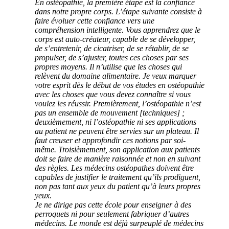
En ostéopathie, la première étape est la confiance
dans notre propre corps. L’étape suivante consiste à
faire évoluer cette confiance vers une
compréhension intelligente. Vous apprendrez que le
corps est auto-créateur, capable de se développer,
de s’entretenir, de cicatriser, de se rétablir, de se
propulser, de s’ajuster, toutes ces choses par ses
propres moyens. Il n’utilise que les choses qui
relèvent du domaine alimentaire. Je veux marquer
votre esprit dès le début de vos études en ostéopathie
avec les choses que vous devez connaître si vous
voulez les réussir. Premièrement, l’ostéopathie n’est
pas un ensemble de mouvement [techniques] ;
deuxièmement, ni l’ostéopathie ni ses applications
au patient ne peuvent être servies sur un plateau. Il
faut creuser et approfondir ces notions par soi-
même. Troisièmement, son application aux patients
doit se faire de manière raisonnée et non en suivant
des règles. Les médecins ostéopathes doivent être
capables de justifier le traitement qu’ils prodiguent,
non pas tant aux yeux du patient qu’à leurs propres
yeux.
Je ne dirige pas cette école pour enseigner à des
perroquets ni pour seulement fabriquer d’autres
médecins. Le monde est déjà surpeuplé de médecins