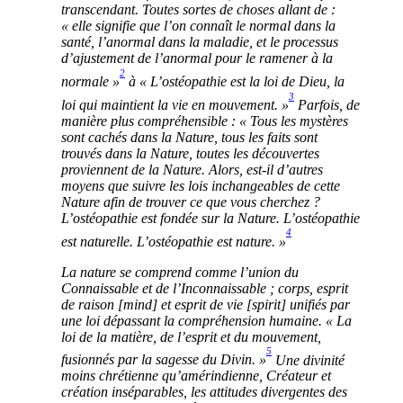
transcendant. Toutes sortes de choses allant de :
« elle signifie que l’on connaît le normal dans la
santé, l’anormal dans la maladie, et le processus
d’ajustement de l’anormal pour le ramener à la
2
normale »
à « L’ostéopathie est la loi de Dieu, la
3
loi qui maintient la vie en mouvement. »
Parfois, de
manière plus compréhensible : « Tous les mystères
sont cachés dans la Nature, tous les faits sont
trouvés dans la Nature, toutes les découvertes
proviennent de la Nature. Alors, est-il d’autres
moyens que suivre les lois inchangeables de cette
Nature afin de trouver ce que vous cherchez ?
L’ostéopathie est fondée sur la Nature. L’ostéopathie
4
est naturelle. L’ostéopathie est nature. »
La nature se comprend comme l’union du
Connaissable et de l’Inconnaissable ; corps, esprit
de raison [mind] et esprit de vie [spirit] unifiés par
une loi dépassant la compréhension humaine. « La
loi de la matière, de l’esprit et du mouvement,
5
fusionnés par la sagesse du Divin. »
Une divinité
moins chrétienne qu’amérindienne, Créateur et
création inséparables, les attitudes divergentes des