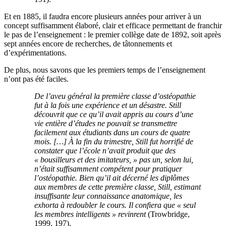
Et en 1885, il faudra encore plusieurs années pour arriver à un
concept suffisamment élaboré, clair et efficace permettant de franchir
le pas de l’enseignement : le premier collège date de 1892, soit après
sept années encore de recherches, de tâtonnements et
d’expérimentations.
De plus, nous savons que les premiers temps de l’enseignement
n’ont pas été faciles.
De l’aveu général la première classe d’ostéopathie
fut à la fois une expérience et un désastre. Still
découvrit que ce qu’il avait appris au cours d’une
vie entière d’études ne pouvait se transmettre
facilement aux étudiants dans un cours de quatre
mois. […]
À
la fin du trimestre, Still fut horrifié de
constater que l’école n’avait produit que des
« bousilleurs et des imitateurs, » pas un, selon lui,
n’était suffisamment compétent pour pratiquer
l’ostéopathie. Bien qu’il ait décerné les diplômes
aux membres de cette première classe, Still, estimant
insuffisante leur connaissance anatomique, les
exhorta à redoubler le cours. Il confiera que « seul
les membres intelligents » revinrent
(Trowbridge,
1999, 197).