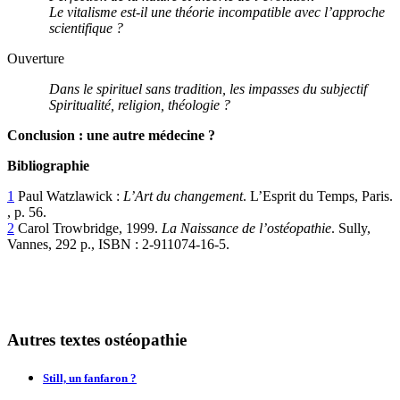
Le vitalisme est-il une théorie incompatible avec l’approche
scientifique ?
Ouverture
Dans le spirituel sans tradition, les impasses du subjectif
Spiritualité, religion, théologie ?
Conclusion : une autre médecine ?
Bibliographie
1
Paul Watzlawick :
L’Art du changement
. L’Esprit du Temps, Paris.
, p. 56.
2
Carol Trowbridge, 1999.
La Naissance de l’ostéopathie
. Sully,
Vannes, 292 p., ISBN : 2-911074-16-5.
Autres textes ostéopathie
Still, un fanfaron ?