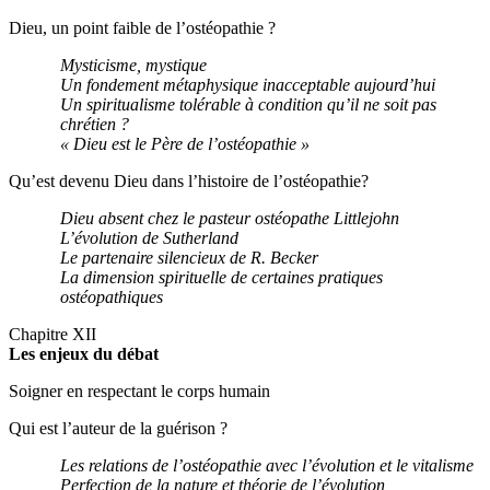
Dieu, un point faible de l’ostéopathie ?
Mysticisme, mystique
Un fondement métaphysique inacceptable aujourd’hui
Un spiritualisme tolérable à condition qu’il ne soit pas
chrétien ?
« Dieu est le Père de l’ostéopathie »
Qu’est devenu Dieu dans l’histoire de l’ostéopathie?
Dieu absent chez le pasteur ostéopathe Littlejohn
L’évolution de Sutherland
Le partenaire silencieux de R. Becker
La dimension spirituelle de certaines pratiques
ost
é
opathiques
Chapitre XII
Les enjeux du débat
Soigner en respectant le corps humain
Qui est l’auteur de la guérison ?
Les relations de l’ostéopathie avec l’évolution et le vitalisme
Perfection de la nature et théorie de l’évolution