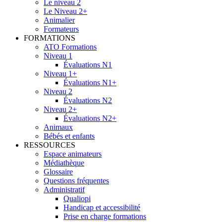
Le niveau 2
Le Niveau 2+
Animalier
Formateurs
FORMATIONS
ATO Formations
Niveau 1
Évaluations N1
Niveau 1+
Évaluations N1+
Niveau 2
Évaluations N2
Niveau 2+
Évaluations N2+
Animaux
Bébés et enfants
RESSOURCES
Espace animateurs
Médiathèque
Glossaire
Questions fréquentes
Administratif
Qualiopi
Handicap et accessibilité
Prise en charge formations