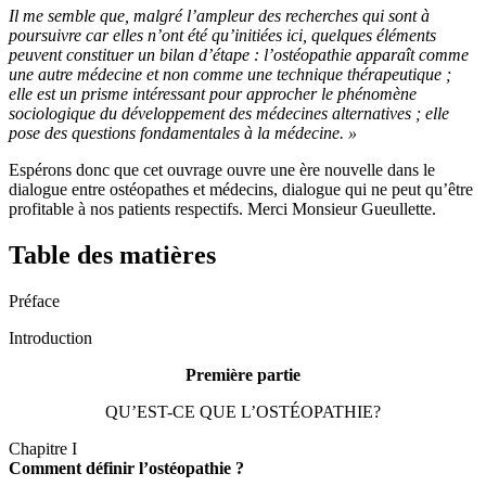
Il me semble que, malgré l’ampleur des recherches qui sont à
poursuivre car elles n’ont été qu’initiées ici, quelques éléments
peuvent constituer un bilan d’étape : l’ostéopathie apparaît comme
une autre médecine et non comme une technique thérapeutique ;
elle est un prisme intéressant pour approcher le phénomène
sociologique du développement des médecines alternatives ; elle
pose des questions fondamentales à la médecine. »
Espérons donc que cet ouvrage ouvre une ère nouvelle dans le
dialogue entre ostéopathes et médecins, dialogue qui ne peut qu’être
profitable à nos patients respectifs. Merci Monsieur Gueullette.
Table des matières
Préface
Introduction
Première partie
QU’EST-CE QUE L’OSTÉOPATHIE?
Chapitre I
Comment définir l’ostéopathie ?