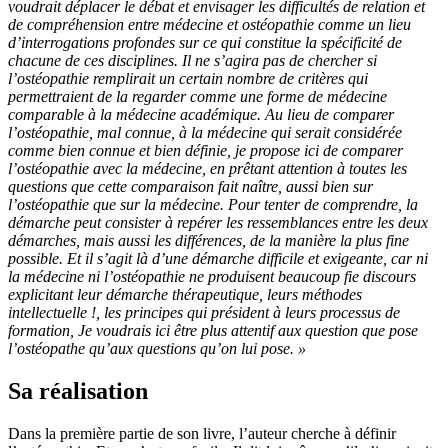
voudrait déplacer le débat et envisager les difficultés de relation et
de compréhension entre médecine et ostéopathie comme un lieu
d’interrogations profondes sur ce qui constitue la spécificité de
chacune de ces disciplines. Il ne s’agira pas de chercher si
l’ostéopathie remplirait un certain nombre de critères qui
permettraient de la regarder comme une forme de médecine
comparable à la médecine académique. Au lieu de comparer
l’ostéopathie, mal connue, à la médecine qui serait considérée
comme bien connue et bien définie, je propose ici de comparer
l’ostéopathie avec la médecine, en prêtant attention à toutes les
questions que cette comparaison fait naître, aussi bien sur
l’ostéopathie que sur la médecine. Pour tenter de comprendre, la
démarche peut consister à repérer les ressemblances entre les deux
démarches, mais aussi les différences, de la manière la plus fine
possible. Et il s’agit là d’une démarche difficile et exigeante, car ni
la médecine ni l’ostéopathie ne produisent beaucoup fie discours
explicitant leur démarche thérapeutique, leurs méthodes
intellectuelle !, les principes qui président à leurs processus de
formation, Je voudrais ici être plus attentif aux question que pose
l’ostéopathe qu’aux questions qu’on lui pose. »
Sa réalisation
Dans la première partie de son livre, l’auteur cherche à définir