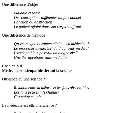
Une différence d’objet
Maladie et santé
Des conceptions différentes du fonctionnel
Fonction ou abstraction
Le
patient rejoint dans son corps souffrant
Une différence de méthode
Qu’est-ce que l’examen clinique en médecine ?
Le processus intellectuel du diagnostic médical
L’ostéopath
i
e
re
pose-t-il un diagnostic ?
U
ne thérapeutique sans médiation
Chapitre VIII
Médecine et ostéopathie devant la science
Qu’est-ce qu’une science ?
Relation entre la théorie et les faits observables
Les faits peuvent-ils changer ?
Connaître et agir
La médecine est-elle une science ?