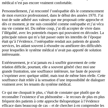
médical n’est pas encore vraiment confortable.
Personnellement, j’ai rencontré l’ostéopathie dès le commencement
de mon exercice professionnel, dans le début des années 1970. J’ai
tout de suite adhéré aux valeurs que me proposait cette approche et
dès ce moment, je me suis considéré comme ostéopathe et j’ai vécu
ma vie comme tel. Du même coup, j’ai dû accepter de vivre dans
l’illégalité, avec les potentiels risques qui pouvaient en découler. La
principale raison qui m’a fait passer outre les interdits de l’époque
était qu’à l’évidence, l’ostéopathie rendait aux patients de grands
services, les aidant souvent à résoudre ou améliorer des difficultés
pour lesquelles le système médical n’avait pas apporté de solution
intéressante.
Extérieurement, je n’ai jamais eu à souffrir gravement de cette
relation difficile, pourtant, elle a souvent généré chez moi une
grande frustration, une souffrance intérieure, tue faute de pouvoir
s’exprimer avec quelque utilité, mais tout de même bien réelle. Cette
souffrance était reliée à la sensation d’une impossibilité de dialoguer
vraiment avec les tenants du système médical.
Ce qui me choquait le plus, c’était de constater que plutôt que de
reconnaître l’existence d’un phénomène – le recours de plus en plus
fréquent des patients à cette approche thérapeutique à l’évidence
efficace dans beaucoup de cas – et de chercher à en comprendre les