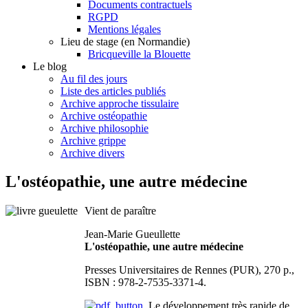
Documents contractuels
RGPD
Mentions légales
Lieu de stage (en Normandie)
Bricqueville la Blouette
Le blog
Au fil des jours
Liste des articles publiés
Archive approche tissulaire
Archive ostéopathie
Archive philosophie
Archive grippe
Archive divers
L'ostéopathie, une autre médecine
Vient de paraître
Jean-Marie Gueullette
L'ostéopathie, une autre médecine
Presses Universitaires de Rennes (PUR), 270 p.,
ISBN : 978-2-7535-3371-4.
Le développement très rapide de