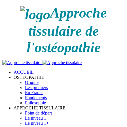
Approche
tissulaire de
l'ostéopathie
ACCUEIL
OSTÉOPATHIE
Origine
Les premiers
En France
Fondements
Philosophie
APPROCHE TISSULAIRE
Point de départ
Le niveau 1
Le niveau 1+