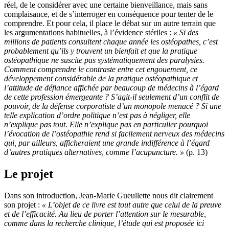
réel, de le considérer avec une certaine bienveillance, mais sans
complaisance, et de s’interroger en conséquence pour tenter de le
comprendre. Et pour cela, il place le débat sur un autre terrain que
les argumentations habituelles, à l’évidence stériles :
«
S
i des
millions de patients consultent chaque année les ostéopathes, c’est
probablement qu’ils y trouvent un bienfait et que la pratique
ostéopathique ne suscite pas systématiquement des paralysies.
Comment comprendre le contraste entre cet engouement, ce
développement considérable de la pratique ostéopathique et
l’attitude de défiance affichée par beaucoup de médecins à l’égard
de cette profession émergeante ? S’agit-il seulement d’un conflit de
pouvoir, de la défense corporatiste d’un monopole menacé ? Si une
telle explication d’ordre politique n’est pas à négliger, elle
n’explique pas tout. Elle n’explique pas en particulier pourquoi
l’évocation de l’ostéopathie rend si facilement nerveux des médecins
qui, par ailleurs, afficheraient une grande indifférence à l’égard
d’autres pratiques alternatives, comme l’acupuncture. »
(p. 13)
Le projet
Dans son introduction, Jean-Marie Gueullette nous dit clairement
son projet :
« L’objet de ce livre est tout autre que celui de la preuve
et de l’efficacité. Au lieu de porter l’attention sur le mesurable,
comme dans la recherche clinique, l’étude qui est proposée ici