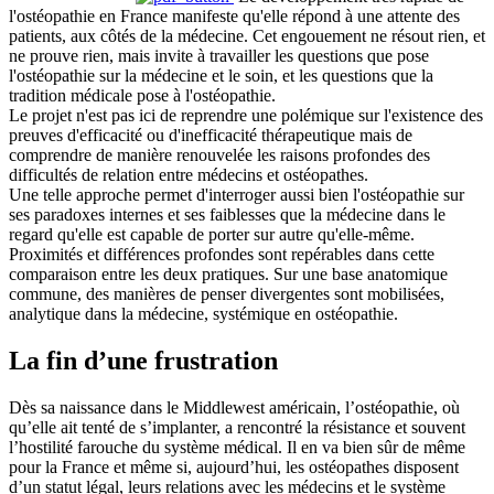
l'ostéopathie en France manifeste qu'elle répond à une attente des
patients, aux côtés de la médecine. Cet engouement ne résout rien, et
ne prouve rien, mais invite à travailler les questions que pose
l'ostéopathie sur la médecine et le soin, et les questions que la
tradition médicale pose à l'ostéopathie.
Le projet n'est pas ici de reprendre une polémique sur l'existence des
preuves d'efficacité ou d'inefficacité thérapeutique mais de
comprendre de manière renouvelée les raisons profondes des
difficultés de relation entre médecins et ostéopathes.
Une telle approche permet d'interroger aussi bien l'ostéopathie sur
ses paradoxes internes et ses faiblesses que la médecine dans le
regard qu'elle est capable de porter sur autre qu'elle-même.
Proximités et différences profondes sont repérables dans cette
comparaison entre les deux pratiques. Sur une base anatomique
commune, des manières de penser divergentes sont mobilisées,
analytique dans la médecine, systémique en ostéopathie.
La fin d’une frustration
Dès sa naissance dans le Middlewest américain, l’ostéopathie, où
qu’elle ait tenté de s’implanter, a rencontré la résistance et souvent
l’hostilité farouche du système médical. Il en va bien sûr de même
pour la France et même si, aujourd’hui, les ostéopathes disposent
d’un statut légal, leurs relations avec les médecins et le système