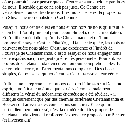
cône pourrait laisser penser que ce Centre se situe quelque part hors
de nous. Il semble que ce ne soit pas juste. Ce Centre est
véritablement au centre de nous. Il est nous. Telle est la proposition
du Shivaïsme non-dualiste du Cachemire.
Puisqu’il nous centre c’est en nous et non hors de nous qu’il faut le
chercher. L’outil principal pour accomplir cela, c’est la méditation.
Et l’outil de méditation qu’utilise Chetanananda et qu’il nous
propose d’essayer, c’est le Trika Yoga. Dans cette quête, les mots ne
peuvent guère nous aider. C’est une expérience et l’intérêt de
l’ouvrage de Chetanananda, c’est d’essayer de nous engager dans
cette
expérience
qui ne peut qu’être très personnelle. Pourtant, les
propos de Chetanananda demeurent toujours compréhensibles. Pas
de grande théorie, ni d’argumentations complexes. Des choses
simples, de bon sens, qui touchent par leur justesse et leur vérité.
Enfin, si nous reprenons les propos de Tom Fabrizzio : « Dans mon
esprit, il ne fait aucun doute que par des chemins totalement
différents la vérité du mécanisme énergétique a été révélée, » il
indique clairement que par des chemins différents Chetanananda et
Becker sont arrivés à des conclusions similaires. Et ce qui m’a
particulièrement intéressé, c’est la manière dont les propos de
Chetanananda viennent renforcer l’expérience proposée par Becker
(et inversement).