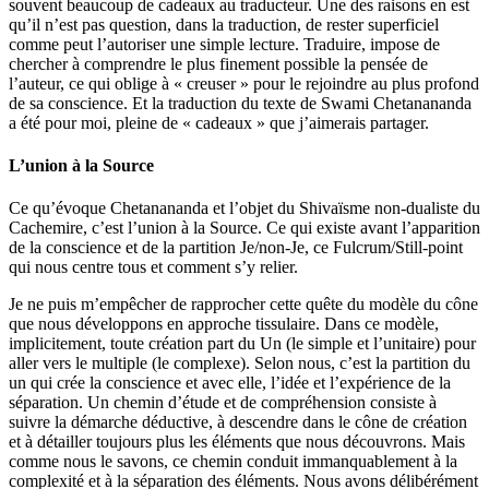
souvent beaucoup de cadeaux au traducteur. Une des raisons en est
qu’il n’est pas question, dans la traduction, de rester superficiel
comme peut l’autoriser une simple lecture. Traduire, impose de
chercher à comprendre le plus finement possible la pensée de
l’auteur, ce qui oblige à « creuser » pour le rejoindre au plus profond
de sa conscience. Et la traduction du texte de Swami Chetanananda
a été pour moi, pleine de « cadeaux » que j’aimerais partager.
L’union à la Source
Ce qu’évoque Chetanananda et l’objet du Shivaïsme non-dualiste du
Cachemire, c’est l’union à la Source. Ce qui existe avant l’apparition
de la conscience et de la partition Je/non-Je, ce Fulcrum/Still-point
qui nous centre tous et comment s’y relier.
Je ne puis m’empêcher de rapprocher cette quête du modèle du cône
que nous développons en approche tissulaire. Dans ce modèle,
implicitement, toute création part du Un (le simple et l’unitaire) pour
aller vers le multiple (le complexe). Selon nous, c’est la partition du
un qui crée la conscience et avec elle, l’idée et l’expérience de la
séparation. Un chemin d’étude et de compréhension consiste à
suivre la démarche déductive, à descendre dans le cône de création
et à détailler toujours plus les éléments que nous découvrons. Mais
comme nous le savons, ce chemin conduit immanquablement à la
complexité et à la séparation des éléments. Nous avons délibérément