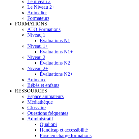
Le niveau 2
Le Niveau 2+
Animalier
Formateurs
FORMATIONS
ATO Formations
Niveau 1
Évaluations N1
Niveau 1+
Évaluations N1+
Niveau 2
Évaluations N2
Niveau 2+
Évaluations N2+
Animaux
Bébés et enfants
RESSOURCES
Espace animateurs
Médiathèque
Glossaire
Questions fréquentes
Administratif
Qualiopi
Handicap et accessibilité
Prise en charge formations