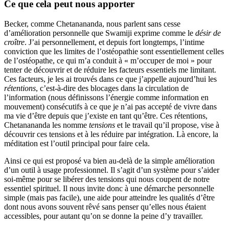
Ce que cela peut nous apporter
Becker, comme Chetanananda, nous parlent sans cesse
d’amélioration personnelle que Swamiji exprime comme le
désir de
croître
. J’ai personnellement, et depuis fort longtemps, l’intime
conviction que les limites de l’ostéopathie sont essentiellement celles
de l’ostéopathe, ce qui m’a conduit à « m’occuper de moi » pour
tenter de découvrir et de réduire les facteurs essentiels me limitant.
Ces facteurs, je les ai trouvés dans ce que j’appelle aujourd’hui les
rétentions
, c’est-à-dire des blocages dans la circulation de
l’information (nous définissons l’énergie comme information en
mouvement) consécutifs à ce que je n’ai pas accepté de vivre dans
ma vie d’être depuis que j’existe en tant qu’être. Ces rétentions,
Chetanananda les nomme
tensions
et le travail qu’il propose, vise à
découvrir ces tensions et à les réduire par intégration. Là encore, la
méditation est l’outil principal pour faire cela.
Ainsi ce qui est proposé va bien au-delà de la simple amélioration
d’un outil à usage professionnel. Il s’agit d’un système pour s’aider
soi-même pour se libérer des tensions qui nous coupent de notre
essentiel spirituel. Il nous invite donc à une démarche personnelle
simple (mais pas facile), une aide pour atteindre les qualités d’être
dont nous avons souvent rêvé sans penser qu’elles nous étaient
accessibles, pour autant qu’on se donne la peine d’y travailler.