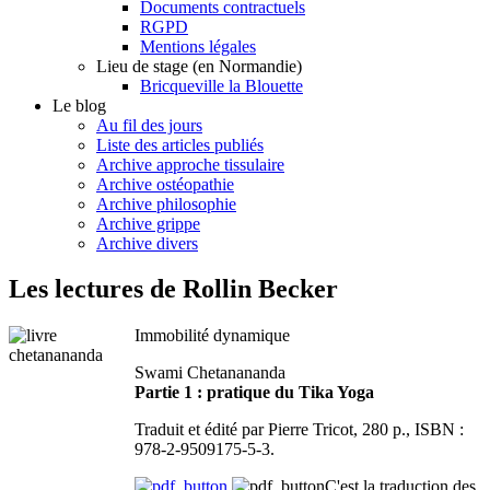
Documents contractuels
RGPD
Mentions légales
Lieu de stage (en Normandie)
Bricqueville la Blouette
Le blog
Au fil des jours
Liste des articles publiés
Archive approche tissulaire
Archive ostéopathie
Archive philosophie
Archive grippe
Archive divers
Les lectures de Rollin Becker
Immobilité dynamique
Swami Chetanananda
Partie 1 : pratique du Tika Yoga
Traduit et édité par Pierre Tricot, 280 p., ISBN :
978-2-9509175-5-3.
C'est la traduction des