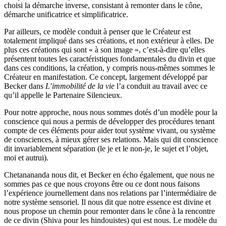
choisi la démarche inverse, consistant à remonter dans le cône,
démarche unificatrice et simplificatrice.
Par ailleurs, ce modèle conduit à penser que le Créateur est
totalement impliqué dans ses créations, et non extérieur à elles. De
plus ces créations qui sont « à son image », c’est-à-dire qu’elles
présentent toutes les caractéristiques fondamentales du divin et que
dans ces conditions, la création, y compris nous-mêmes sommes le
Créateur en manifestation. Ce concept, largement développé par
Becker dans
L’immobilité de la vie
l’a conduit au travail avec ce
qu’il appelle le Partenaire Silencieux.
Pour notre approche, nous nous sommes dotés d’un modèle pour la
conscience qui nous a permis de développer des procédures tenant
compte de ces éléments pour aider tout système vivant, ou système
de consciences, à mieux gérer ses relations. Mais qui dit conscience
dit invariablement séparation (le je et le non-je, le sujet et l’objet,
moi et autrui).
Chetanananda nous dit, et Becker en écho également, que nous ne
sommes pas ce que nous croyons être ou ce dont nous faisons
l’expérience journellement dans nos relations par l’intermédiaire de
notre système sensoriel. Il nous dit que notre essence est divine et
nous propose un chemin pour remonter dans le cône à la rencontre
de ce divin (Shiva pour les hindouistes) qui est nous. Le modèle du