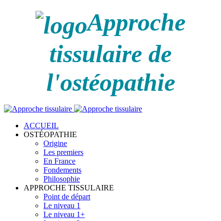
Approche
tissulaire de
l'ostéopathie
ACCUEIL
OSTÉOPATHIE
Origine
Les premiers
En France
Fondements
Philosophie
APPROCHE TISSULAIRE
Point de départ
Le niveau 1
Le niveau 1+