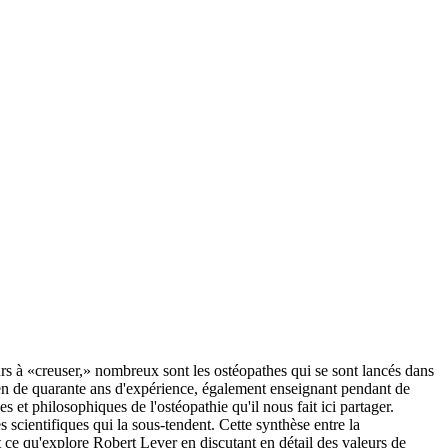
seurs à «creuser,» nombreux sont les ostéopathes qui se sont lancés dans
icien de quarante ans d'expérience, également enseignant pendant de
t philosophiques de l'ostéopathie qu'il nous fait ici partager.
s scientifiques qui la sous-tendent. Cette synthèse entre la
st ce qu'explore Robert Lever en discutant en détail des valeurs de