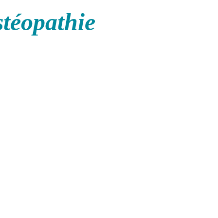
stéopathie