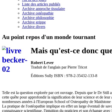
Liste des articles publiés
Archive approche tissulaire
Archive ostéopathie
Archive philosophie
Archive grippe
Archive divers
Au point repos d'un monde tournant
Mais qu'est-ce donc que
Robert Lever
Traduit de l'anglais par Pierre Tricot
Éditions Sully ISBN : 978-2-35432-133-8
Telle est la question explorée par cet ouvrage. Depuis que le Dr Still a
cette quête pour approfondir la signification de leur science et de leu
nombreuses années à l'European School of Osteopathy de Maidstone (UK),
La pratique de l'ostéopathie implique en effet un large éventail de savo
connaissance scientifique, l'intuition du praticien et son échange avec