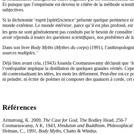
Et
puisque
que l’empirisme est devenu le critère de la méthode scienti
subjectives.
Si
la dichotomie ‘esprit [spirit]/science’
présente
quelque pertinence (
e
monde extérieur. Le monde
intérieur
, parce qu’il est plus profond, es
les gens ne sont généralement pas conduits par le besoin de connaître la
avoir
répondu à toutes les
questions scientifiques,
nos problèmes de la
D
ans son livre
Body Myths
(
Mythes du corps
) (1991), l’anthropologis
sources multiples.’
Déjà bien avant cela, (1943) Ananda Coomaraswamy déclarait que ‘
l
l’ostéopathie implique la distillation de quelques grandes vérités. Cepe
dé-contextualisant les idée
s
, les mots les déforment. Peut-être est-ce 
ni
peindre,
ni
écrire de poèmes
ni
composer des quatuors à corde, ce
t
Références
Armstrong, K. 2009,
The Case for God
, The Bodley Head, 256-7
Coomaraswamy, A K, 1943,
Hinduism and Buddhism
, Philosophical
Helman, C., 1991,
Body Myths
, Chatto & Windus.