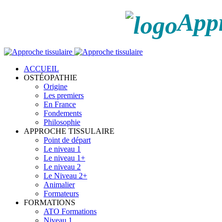
Appr
ACCUEIL
OSTÉOPATHIE
Origine
Les premiers
En France
Fondements
Philosophie
APPROCHE TISSULAIRE
Point de départ
Le niveau 1
Le niveau 1+
Le niveau 2
Le Niveau 2+
Animalier
Formateurs
FORMATIONS
ATO Formations
Niveau 1