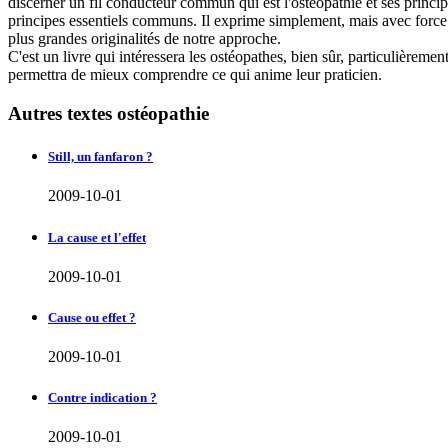
discerner un fil conducteur commun qui est l'ostéopathie et ses princip
principes essentiels communs. Il exprime simplement, mais avec force q
plus grandes originalités de notre approche.
C'est un livre qui intéressera les ostéopathes, bien sûr, particulièrement
permettra de mieux comprendre ce qui anime leur praticien.
Autres textes ostéopathie
Still, un fanfaron ?
2009-10-01
La cause et l'effet
2009-10-01
Cause ou effet ?
2009-10-01
Contre indication ?
2009-10-01