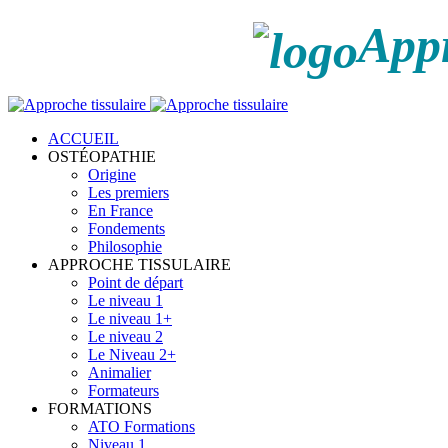
Appr
ACCUEIL
OSTÉOPATHIE
Origine
Les premiers
En France
Fondements
Philosophie
APPROCHE TISSULAIRE
Point de départ
Le niveau 1
Le niveau 1+
Le niveau 2
Le Niveau 2+
Animalier
Formateurs
FORMATIONS
ATO Formations
Niveau 1