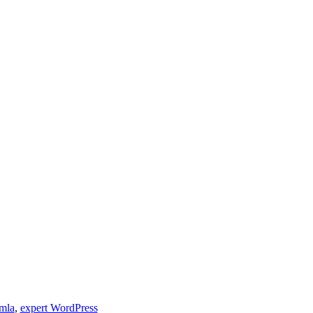
omla
,
expert WordPress