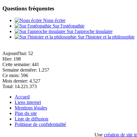
Questions fréquentes
Nous écrire
Sur l'ostéopathie
Sur l'approche tissulaire
Sur l'histoire et la philosophie
Aujourd'hui:
52
Hier:
198
Cette semaine:
441
Semaine dernière:
1.257
Ce mois:
596
Mois dernier:
4.527
Total:
14.221.373
Accueil
Liens internet
Mentions légales
Plan du site
Liste de diffusion
Politique de confidentialité
Une
création de site