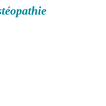
stéopathie