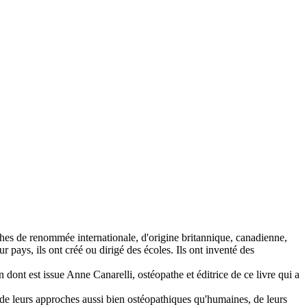
hes de renommée internationale, d'origine britannique, canadienne,
r pays, ils ont créé ou dirigé des écoles. Ils ont inventé des
ont est issue Anne Canarelli, ostéopathe et éditrice de ce livre qui a
, de leurs approches aussi bien ostéopathiques qu'humaines, de leurs