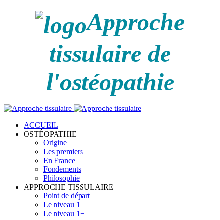
Approche
tissulaire de
l'ostéopathie
ACCUEIL
OSTÉOPATHIE
Origine
Les premiers
En France
Fondements
Philosophie
APPROCHE TISSULAIRE
Point de départ
Le niveau 1
Le niveau 1+