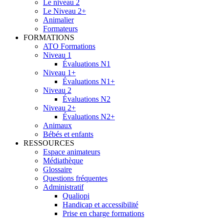
Le niveau 2
Le Niveau 2+
Animalier
Formateurs
FORMATIONS
ATO Formations
Niveau 1
Évaluations N1
Niveau 1+
Évaluations N1+
Niveau 2
Évaluations N2
Niveau 2+
Évaluations N2+
Animaux
Bébés et enfants
RESSOURCES
Espace animateurs
Médiathèque
Glossaire
Questions fréquentes
Administratif
Qualiopi
Handicap et accessibilité
Prise en charge formations