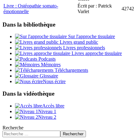
Livre : Ostéopathie somato-
Écrit par : Patrick
42742
émotionnelle
Varlet
Dans la bibliothèque
Sur l'approche tissulaire
Livres grand public
Livres professionnels
Livres approche tissulaire
Podcasts
Mémoires
Téléchargements
Glossaire
Nous écrire
Dans la vidéothèque
Accès libre
Niveau 1
Niveau 2
Recherche
Rechercher