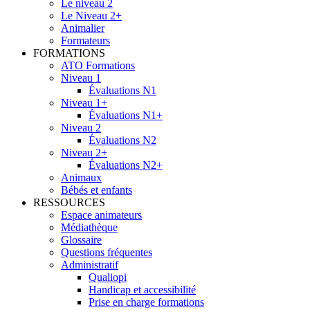
Le niveau 2
Le Niveau 2+
Animalier
Formateurs
FORMATIONS
ATO Formations
Niveau 1
Évaluations N1
Niveau 1+
Évaluations N1+
Niveau 2
Évaluations N2
Niveau 2+
Évaluations N2+
Animaux
Bébés et enfants
RESSOURCES
Espace animateurs
Médiathèque
Glossaire
Questions fréquentes
Administratif
Qualiopi
Handicap et accessibilité
Prise en charge formations