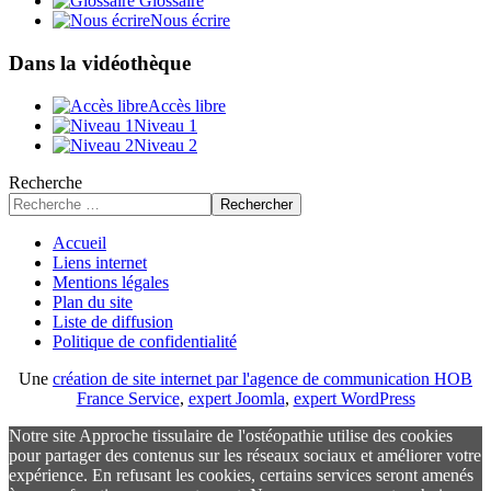
Glossaire
Nous écrire
Dans la vidéothèque
Accès libre
Niveau 1
Niveau 2
Recherche
Rechercher
Accueil
Liens internet
Mentions légales
Plan du site
Liste de diffusion
Politique de confidentialité
Une
création de site internet par l'agence de communication HOB
France Service
,
expert Joomla
,
expert WordPress
Notre site Approche tissulaire de l'ostéopathie utilise des cookies
pour partager des contenus sur les réseaux sociaux et améliorer votre
expérience. En refusant les cookies, certains services seront amenés