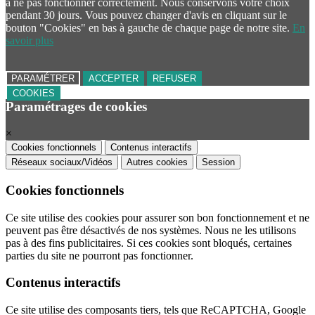
à ne pas fonctionner correctement. Nous conservons votre choix
pendant 30 jours. Vous pouvez changer d'avis en cliquant sur le
bouton "Cookies" en bas à gauche de chaque page de notre site.
En
savoir plus
PARAMÉTRER
ACCEPTER
REFUSER
COOKIES
Paramétrages de cookies
×
Cookies fonctionnels
Contenus interactifs
Réseaux sociaux/Vidéos
Autres cookies
Session
Cookies fonctionnels
Ce site utilise des cookies pour assurer son bon fonctionnement et ne
peuvent pas être désactivés de nos systèmes. Nous ne les utilisons
pas à des fins publicitaires. Si ces cookies sont bloqués, certaines
parties du site ne pourront pas fonctionner.
Contenus interactifs
Ce site utilise des composants tiers, tels que ReCAPTCHA, Google