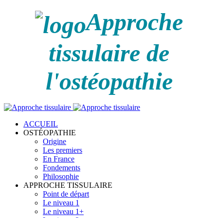
Approche
tissulaire de
l'ostéopathie
ACCUEIL
OSTÉOPATHIE
Origine
Les premiers
En France
Fondements
Philosophie
APPROCHE TISSULAIRE
Point de départ
Le niveau 1
Le niveau 1+