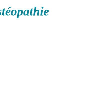
stéopathie