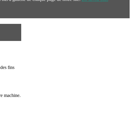
des fins
re machine.