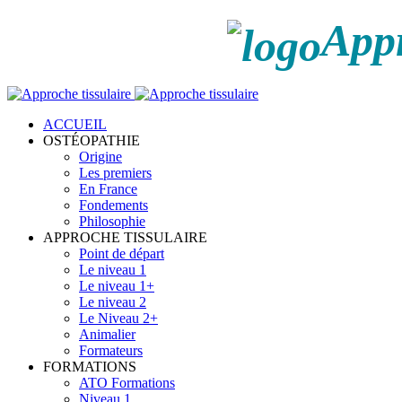
Appr
ACCUEIL
OSTÉOPATHIE
Origine
Les premiers
En France
Fondements
Philosophie
APPROCHE TISSULAIRE
Point de départ
Le niveau 1
Le niveau 1+
Le niveau 2
Le Niveau 2+
Animalier
Formateurs
FORMATIONS
ATO Formations
Niveau 1