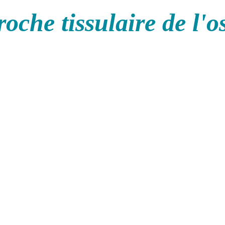
oche tissulaire de l'o