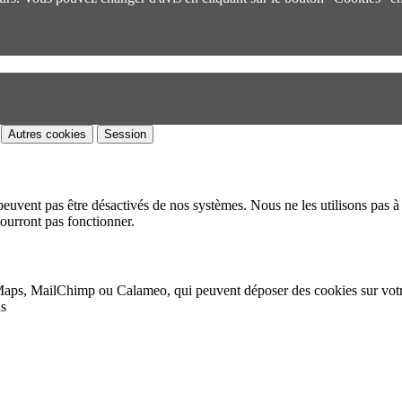
Autres cookies
Session
peuvent pas être désactivés de nos systèmes. Nous ne les utilisons pas à 
pourront pas fonctionner.
Maps, MailChimp ou Calameo, qui peuvent déposer des cookies sur vot
as