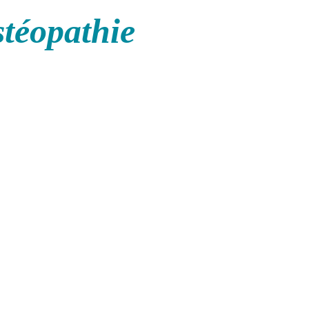
stéopathie