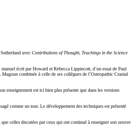
. Sutherland avec
Contributions of Thought
,
Teachings in the Science
'un manuel écrit par Howard et Rebecca Lippincott, d’un essai de Paul
I. Magoun combinée à celle de ses collègues de l’Osteopathic Cranial
e son enseignement est ici bien plus présente que dans les versions
visagé comme un tout. Le développement des techniques est présenté
 que celles discutées par ceux qui ont continué à enseigner son oeuvre