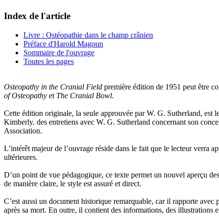
Index de l'article
Livre : Ostéopathie dans le champ crânien
Préface d'Harold Magoun
Sommaire de l'ouvrage
Toutes les pages
Osteopathy in the Cranial Field
première édition de 1951 peut être c
of Osteopathy
et
The Cranial Bowl
.
Cette édition originale, la seule approuvée par W. G. Sutherland, est 
Kimberly. des entretiens avec W. G. Sutherland concernant son concep
Association.
L’intérêt majeur de l’ouvrage réside dans le fait que le lecteur verra a
ultérieures.
D’un point de vue pédagogique, ce texte permet un nouvel aperçu des
de manière claire, le style est assuré et direct.
C’est aussi un document historique remarquable, car il rapporte avec 
après sa mort. En outre, il contient des informations, des illustrations 