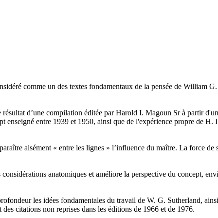
onsidéré comme un des textes fondamentaux de la pensée de William G
le résultat d’une compilation éditée par Harold I. Magoun Sr à partir d
t enseigné entre 1939 et 1950, ainsi que de l'expérience propre de H. 
pparaître aisément « entre les lignes » l’influence du maître. La force d
 considérations anatomiques et améliore la perspective du concept, en
profondeur les idées fondamentales du travail de W. G. Sutherland, ainsi
et des citations non reprises dans les éditions de 1966 et de 1976.