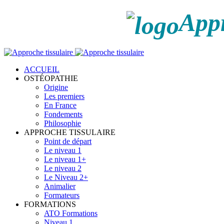
Appr
ACCUEIL
OSTÉOPATHIE
Origine
Les premiers
En France
Fondements
Philosophie
APPROCHE TISSULAIRE
Point de départ
Le niveau 1
Le niveau 1+
Le niveau 2
Le Niveau 2+
Animalier
Formateurs
FORMATIONS
ATO Formations
Niveau 1