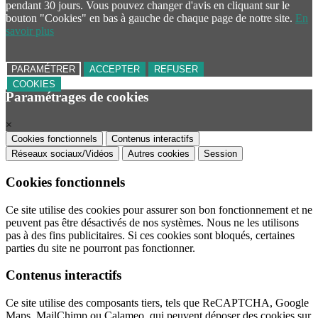
pendant 30 jours. Vous pouvez changer d'avis en cliquant sur le
bouton "Cookies" en bas à gauche de chaque page de notre site.
En
savoir plus
PARAMÉTRER
ACCEPTER
REFUSER
COOKIES
Paramétrages de cookies
×
Cookies fonctionnels
Contenus interactifs
Réseaux sociaux/Vidéos
Autres cookies
Session
Cookies fonctionnels
Ce site utilise des cookies pour assurer son bon fonctionnement et ne
peuvent pas être désactivés de nos systèmes. Nous ne les utilisons
pas à des fins publicitaires. Si ces cookies sont bloqués, certaines
parties du site ne pourront pas fonctionner.
Contenus interactifs
Ce site utilise des composants tiers, tels que ReCAPTCHA, Google
Maps, MailChimp ou Calameo, qui peuvent déposer des cookies sur