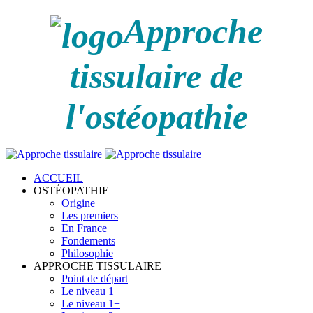
Approche
tissulaire de
l'ostéopathie
ACCUEIL
OSTÉOPATHIE
Origine
Les premiers
En France
Fondements
Philosophie
APPROCHE TISSULAIRE
Point de départ
Le niveau 1
Le niveau 1+