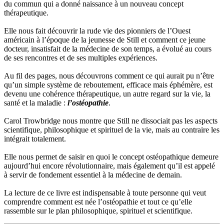
du commun qui a donné naissance à un nouveau concept
thérapeutique.
Elle nous fait découvrir la rude vie des pionniers de l’Ouest
américain à l’époque de la jeunesse de Still et comment ce jeune
docteur, insatisfait de la médecine de son temps, a évolué au cours
de ses rencontres et de ses multiples expériences.
Au fil des pages, nous découvrons comment ce qui aurait pu n’être
qu’un simple système de reboutement, efficace mais éphémère, est
devenu une cohérence thérapeutique, un autre regard sur la vie, la
santé et la maladie :
l’ostéopathie
.
Carol Trowbridge nous montre que Still ne dissociait pas les aspects
scientifique, philosophique et spirituel de la vie, mais au contraire les
intégrait totalement.
Elle nous permet de saisir en quoi le concept ostéopathique demeure
aujourd’hui encore révolutionnaire, mais également qu’il est appelé
à servir de fondement essentiel à la médecine de demain.
La lecture de ce livre est indispensable à toute personne qui veut
comprendre comment est née l’ostéopathie et tout ce qu’elle
rassemble sur le plan philosophique, spirituel et scientifique.