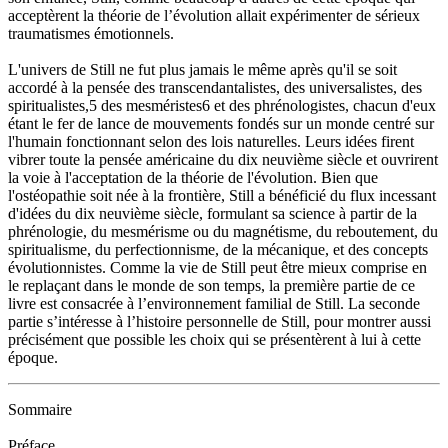
acceptèrent la théorie de l’évolution allait expérimenter de sérieux
traumatismes émotionnels.
L'univers de Still ne fut plus jamais le même après qu'il se soit
accordé à la pensée des transcendantalistes, des universalistes, des
spiritualistes,5 des mesméristes6 et des phrénologistes, chacun d'eux
étant le fer de lance de mouvements fondés sur un monde centré sur
l'humain fonctionnant selon des lois naturelles. Leurs idées firent
vibrer toute la pensée américaine du dix neuvième siècle et ouvrirent
la voie à l'acceptation de la théorie de l'évolution. Bien que
l'ostéopathie soit née à la frontière, Still a bénéficié du flux incessant
d'idées du dix neuvième siècle, formulant sa science à partir de la
phrénologie, du mesmérisme ou du magnétisme, du reboutement, du
spiritualisme, du perfectionnisme, de la mécanique, et des concepts
évolutionnistes. Comme la vie de Still peut être mieux comprise en
le replaçant dans le monde de son temps, la première partie de ce
livre est consacrée à l’environnement familial de Still. La seconde
partie s’intéresse à l’histoire personnelle de Still, pour montrer aussi
précisément que possible les choix qui se présentèrent à lui à cette
époque.
Sommaire
Préface