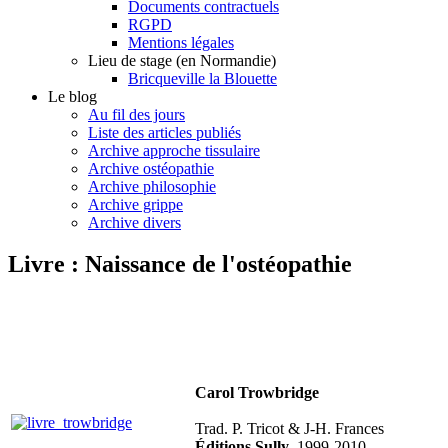
Documents contractuels
RGPD
Mentions légales
Lieu de stage (en Normandie)
Bricqueville la Blouette
Le blog
Au fil des jours
Liste des articles publiés
Archive approche tissulaire
Archive ostéopathie
Archive philosophie
Archive grippe
Archive divers
Livre : Naissance de l'ostéopathie
Carol Trowbridge
Trad. P. Tricot & J-H. Frances
Éditions Sully
, 1999-2010