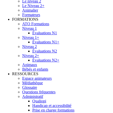
Le niveau 2
Le Niveau 2+
Animalier
Formateurs
FORMATIONS
ATO Formations
Niveau 1
Évaluations N1
Niveau 1+
Évaluations N1+
Niveau 2
Évaluations N2
Niveau 2+
Évaluations N2+
Animaux
Bébés et enfants
RESSOURCES
Espace animateurs
Médiathèque
Glossaire
Questions fréquentes
Administratif
Qualiopi
Handicap et accessibilité
Prise en charge formations