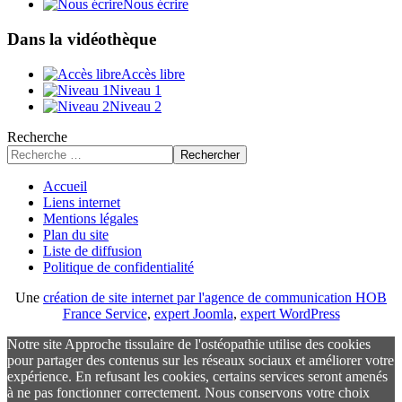
Nous écrire
Dans la vidéothèque
Accès libre
Niveau 1
Niveau 2
Recherche
Rechercher
Accueil
Liens internet
Mentions légales
Plan du site
Liste de diffusion
Politique de confidentialité
Une
création de site internet par l'agence de communication HOB
France Service
,
expert Joomla
,
expert WordPress
Notre site Approche tissulaire de l'ostéopathie utilise des cookies
pour partager des contenus sur les réseaux sociaux et améliorer votre
expérience. En refusant les cookies, certains services seront amenés
à ne pas fonctionner correctement. Nous conservons votre choix