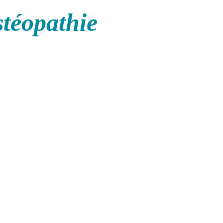
stéopathie