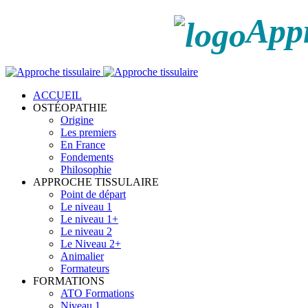
Appr
ACCUEIL
OSTÉOPATHIE
Origine
Les premiers
En France
Fondements
Philosophie
APPROCHE TISSULAIRE
Point de départ
Le niveau 1
Le niveau 1+
Le niveau 2
Le Niveau 2+
Animalier
Formateurs
FORMATIONS
ATO Formations
Niveau 1