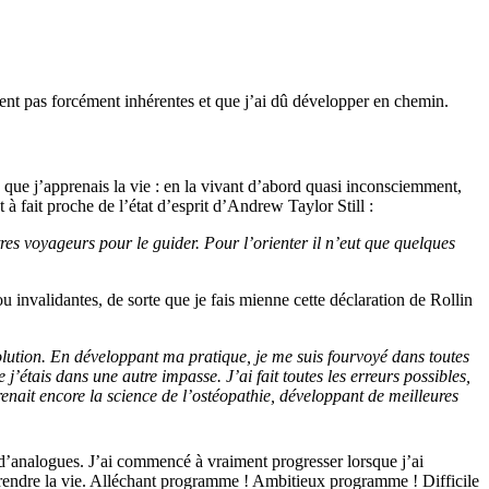
aient pas forcément inhérentes et que j’ai dû développer en chemin.
 que j’apprenais la vie : en la vivant d’abord quasi inconsciemment,
à fait proche de l’état d’esprit d’Andrew Taylor Still :
res voyageurs pour le guider. Pour l’orienter il n’eut que quelques
 invalidantes, de sorte que je fais mienne cette déclaration de Rollin
volution. En développant ma pratique, je me suis fourvoyé dans toutes
j’étais dans une autre impasse. J’ai fait toutes les erreurs possibles,
renait encore la science de l’ostéopathie, développant de meilleures
t d’analogues. J’ai commencé à vraiment progresser lorsque j’ai
omprendre la vie. Alléchant programme ! Ambitieux programme ! Difficile