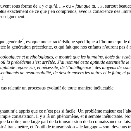
souvent sous forme de
« y a qu’à… »
ou
« faut que tu… »
, surtout beau
ou plus exactement de ce que j’en comprends, avec la conscience des limit
’enseignement.
2
que générale
, évoque une caractéristique spécifique à l’homme qui le di
a génération précédente, et qui fait que nos enfants n’auront pas à réinv
 zoologiques et mythologiques, a
montré
que les humains, dotés du systè
ù la précédente s’est arrêtée. J’ai nommé cette aptitude essentielle le
aptitude repose sur, et nécessite, de ‘l’intelligence’, des moyens de 
entiments de responsabilité, de devoir envers les autres et le futur, et 
.)
cas ralentir un processus évolutif de toute manière inéluctable.
nt m’a appris que ce n’est pas si facile. Un problème majeur est l’altér
ne simple constatation. Il y a là un phénomène, et il semble inéluctable.
ue la nôtre, une large part de la transmission de la connaissance se fai
oir à transmettre, et l’outil de transmission – le langage – sont devenus 