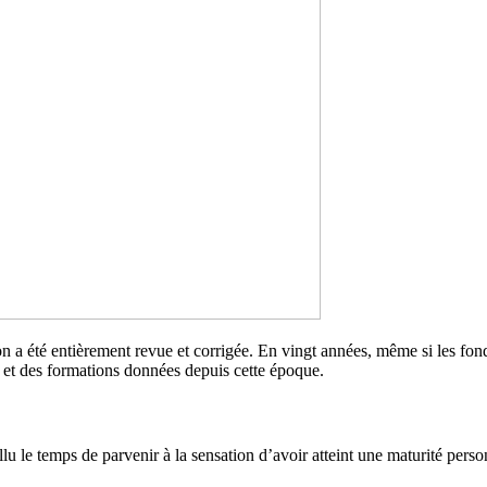
on a été entièrement revue et corrigée. En vingt années, même si les fo
e et des formations données depuis cette époque.
fallu le temps de parvenir à la sensation d’avoir atteint une maturité pe