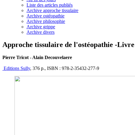
Liste des articles publiés
Archive approche tissulaire
Archive ostéopathie
Archive philosophie
Archive grippe
Archive divers
Approche tissulaire de l'ostéopathie -Livre
Pierre Tricot - Alain Decouvelaere
Editions Sully
, 376 p., ISBN : 978-2-35432-277-9