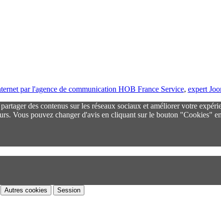
 internet par l'agence de communication HOB France Service
,
expert Jo
r partager des contenus sur les réseaux sociaux et améliorer votre expéri
urs. Vous pouvez changer d'avis en cliquant sur le bouton "Cookies" en
Autres cookies
Session