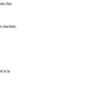
des fins
re machine.
é et la