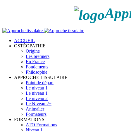
Appr
ACCUEIL
OSTÉOPATHIE
Origine
Les premiers
En France
Fondements
Philosophie
APPROCHE TISSULAIRE
Point de départ
Le niveau 1
Le niveau 1+
Le niveau 2
Le Niveau 2+
Animalier
Formateurs
FORMATIONS
ATO Formations
Niveau 1