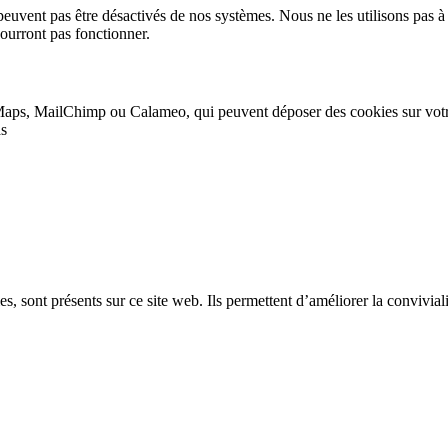
peuvent pas être désactivés de nos systèmes. Nous ne les utilisons pas à 
pourront pas fonctionner.
Maps, MailChimp ou Calameo, qui peuvent déposer des cookies sur vot
as
, sont présents sur ce site web. Ils permettent d’améliorer la convivialit