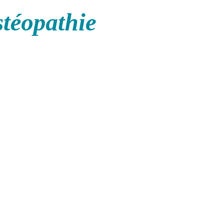
stéopathie