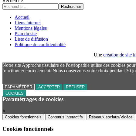
Recherche
Rechercher
Accueil
Liens internet
Mentions légales
Plan du site
Liste de diffusion
Politique de confidentialité
Une
création de site
Notre site Approche tissulaire de l'ostéopathie utilise des cookies pou
fonctionner correctement. Nous conservons votre choix pendant 30 jo
PARAMÉTRER
ACCEPTER
REFUSER
COOKIES
Paramétrages de cookies
×
Cookies fonctionnels
Contenus interactifs
Réseaux sociaux/Vidéos
Cookies fonctionnels