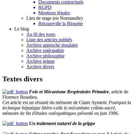
Documents contractuels
RGPD
Mentions légales
Lieu de stage (en Normandie)
Bricqueville la Blouette
Le blog
Au fil des jours
Liste des articles publiés
Archive approche tissulaire
Archive ostéopathie
Archive philosophie
Archive grippe
Archive divers
Textes divers
Foie et Mécanisme Respiratoire Primaire
,
article de
Florence Beaulieu.
Cet article est un résumé du mémoire de Claire Aymeric
Pourquoi la
technique hépatique libère-t-elle le mécanisme crânio-sacré
,
mémoire de fin d'études ostéopathiques présenté en juin 1996.
Un traitement naturel de la grippe