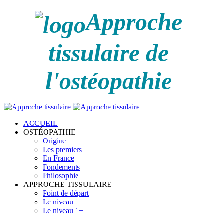
Approche
tissulaire de
l'ostéopathie
ACCUEIL
OSTÉOPATHIE
Origine
Les premiers
En France
Fondements
Philosophie
APPROCHE TISSULAIRE
Point de départ
Le niveau 1
Le niveau 1+