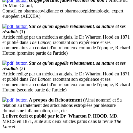
Grippe porcine, faut-il vacciner ou non ?
Article du
Dr Marc Girard,
Conseil en pharmacovigilance et pharmacoépidémiologie, expert
européen (AEXEA)
Sur ce qu'on appelle reboutement, sa nature et ses
résultats
(1)
Article rédigé par un médecin anglais, le Dr Wharton Hood en 1871
et publié dans
The Lancet
, racontant son expérience et ses
commentaires au contact d'un rebouteux connu de l'époque, Richard
Hutton (première partie de l'article)
Sur ce qu'on appelle reboutement, sa nature et ses
résultats
(2)
Article rédigé par un médecin anglais, le Dr Wharton Hood en 1871
et publié dans
The Lancet
, racontant son expérience et ses
commentaires au contact d'un rebouteux connu de l'époque, Richard
Hutton (seconde partie de l'article)
A propos du Reboutement
(Ainsi nommé) et Sa
relation au traitement des articulations estropiées par blessure
rhumatisme inflammation, etc., etc.
Le livre écrit et publié par le Dr Wharton P. HOOD
, MD,
MRCS en 1871, suite aux deux articles parus dans la revue
The
Lancet
.