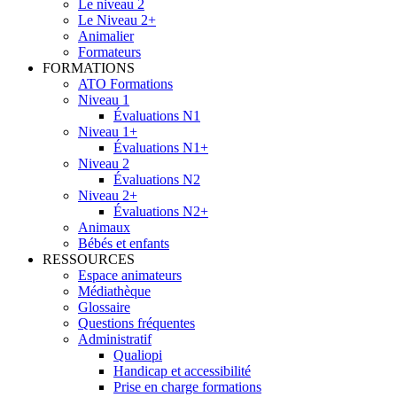
Le niveau 2
Le Niveau 2+
Animalier
Formateurs
FORMATIONS
ATO Formations
Niveau 1
Évaluations N1
Niveau 1+
Évaluations N1+
Niveau 2
Évaluations N2
Niveau 2+
Évaluations N2+
Animaux
Bébés et enfants
RESSOURCES
Espace animateurs
Médiathèque
Glossaire
Questions fréquentes
Administratif
Qualiopi
Handicap et accessibilité
Prise en charge formations