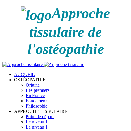
Approche
tissulaire de
l'ostéopathie
ACCUEIL
OSTÉOPATHIE
Origine
Les premiers
En France
Fondements
Philosophie
APPROCHE TISSULAIRE
Point de départ
Le niveau 1
Le niveau 1+