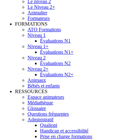
Le niveau 2
Le Niveau 2+
Animalier
Formateurs
FORMATIONS
ATO Formations
Niveau 1
Évaluations N1
Niveau 1+
Évaluations N1+
Niveau 2
Évaluations N2
Niveau 2+
Évaluations N2+
Animaux
Bébés et enfants
RESSOURCES
Espace animateurs
Médiathèque
Glossaire
Questions fréquentes
Administratif
Qualiopi
Handicap et accessibilité
Prise en charge formations