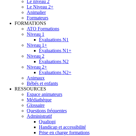
Le niveau 2
Le Niveau 2+
Animalier
Formateurs
FORMATIONS
ATO Formations
Niveau 1
Évaluations N1
Niveau 1+
Évaluations N1+
Niveau 2
Évaluations N2
Niveau 2+
Évaluations N2+
Animaux
Bébés et enfants
RESSOURCES
Espace animateurs
Médiathèque
Glossaire
Questions fréquentes
Administratif
Qualiopi
Handicap et accessibilité
Prise en charge formations