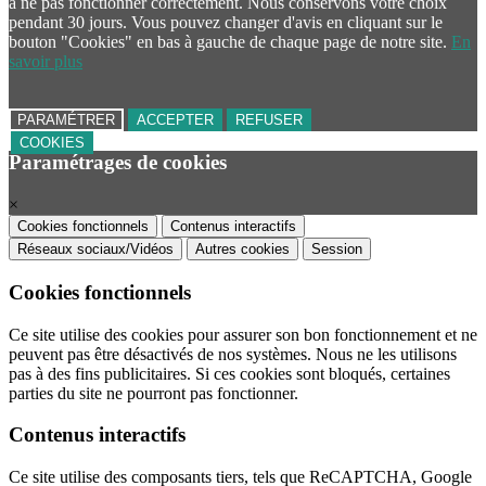
à ne pas fonctionner correctement. Nous conservons votre choix
pendant 30 jours. Vous pouvez changer d'avis en cliquant sur le
bouton "Cookies" en bas à gauche de chaque page de notre site.
En
savoir plus
PARAMÉTRER
ACCEPTER
REFUSER
COOKIES
Paramétrages de cookies
×
Cookies fonctionnels
Contenus interactifs
Réseaux sociaux/Vidéos
Autres cookies
Session
Cookies fonctionnels
Ce site utilise des cookies pour assurer son bon fonctionnement et ne
peuvent pas être désactivés de nos systèmes. Nous ne les utilisons
pas à des fins publicitaires. Si ces cookies sont bloqués, certaines
parties du site ne pourront pas fonctionner.
Contenus interactifs
Ce site utilise des composants tiers, tels que ReCAPTCHA, Google