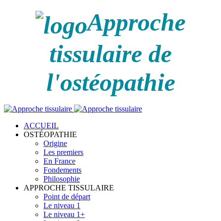
Approche
tissulaire de
l'ostéopathie
ACCUEIL
OSTÉOPATHIE
Origine
Les premiers
En France
Fondements
Philosophie
APPROCHE TISSULAIRE
Point de départ
Le niveau 1
Le niveau 1+