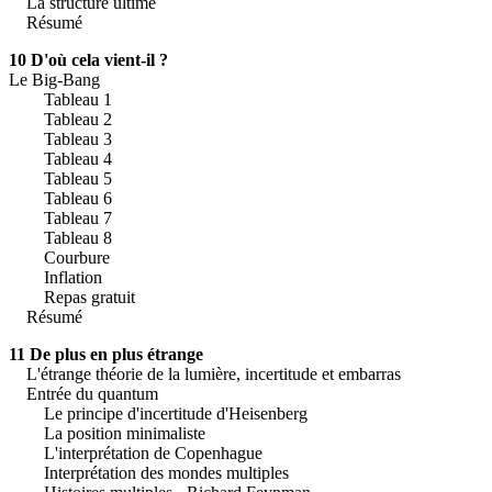
La structure ultime
Résumé
10 D'où cela vient-il ?
Le Big-Bang
Tableau 1
Tableau 2
Tableau 3
Tableau 4
Tableau 5
Tableau 6
Tableau 7
Tableau 8
Courbure
Inflation
Repas gratuit
Résumé
11 De plus en plus étrange
L'étrange théorie de la lumière, incertitude et embarras
Entrée du quantum
Le principe d'incertitude d'Heisenberg
La position minimaliste
L'interprétation de Copenhague
Interprétation des mondes multiples