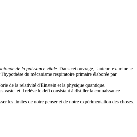
atomie de la puissance vitale
. Dans cet ouvrage, l'auteur examine le
er l'hypothèse du mécanisme respiratoire primaire élaborée par
rie de la relativité d'Einstein et la physique quantique.
vaste, et il relève le défi consistant à distiller la connaissance
sser les limites de notre penser et de notre expérimentation des choses.