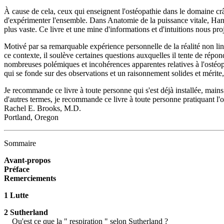
À cause de cela, ceux qui enseignent l'ostéopathie dans le domaine crâ
d'expérimenter l'ensemble. Dans Anatomie de la puissance vitale, Hando
plus vaste. Ce livre et une mine d'informations et d'intuitions nous pro
Motivé par sa remarquable expérience personnelle de la réalité non liné
ce contexte, il soulève certaines questions auxquelles il tente de répon
nombreuses polémiques et incohérences apparentes relatives à l'ostéop
qui se fonde sur des observations et un raisonnement solides et mérite, 
Je recommande ce livre à toute personne qui s'est déjà installée, mains 
d'autres termes, je recommande ce livre à toute personne pratiquant l'o
Rachel E. Brooks, M.D.
Portland, Oregon
Sommaire
Avant-propos
Préface
Remerciements
1 Lutte
2 Sutherland
Qu'est ce que la " respiration " selon Sutherland ?