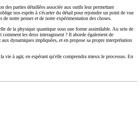
 des parties détaillées associée aux outils leur permettant
lige nos esprits à s'écarter du détail pour rejoindre un point de vue
tes de notre penser et de notre expérimentation des choses.
tuelle de la physique quantique sous une forme assimilable. Au sein de
? Et comment les deux interagissent ? Il aborde également de
t aux dynamiques impliquées, et en propose sa propre interprétation
de la vie à agir, en espérant qu'elle comprendra mieux le processus. En