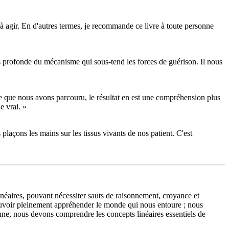
e à agir. En d'autres termes, je recommande ce livre à toute personne
 profonde du mécanisme qui sous-tend les forces de guérison. Il nous
ce que nous avons parcouru, le résultat en est une compréhension plus
e vrai. »
laçons les mains sur les tissus vivants de nos patient. C'est
néaires, pouvant nécessiter sauts de raisonnement, croyance et
pouvoir pleinement appréhender le monde qui nous entoure ; nous
ne, nous devons comprendre les concepts linéaires essentiels de