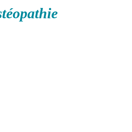
stéopathie