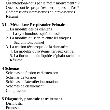
Qu'entendons-nous par le mot " mouvement " ?
Quelles sont les propriétés mécaniques de l'os ?
Compressions interosseuses et intra-osseuses
Résumé
3 Le Mécanisme Respiratoire Primaire
1. La mobilité des os crâniens
La synchondrose sphéno-basilaire
2. La mobilité du sacrum entre les iliaques
Sacrum fonctionnel
3. La tension réciproque de la dure-mère
4. La mobilité du système nerveux central
5. La fluctuation du liquide céphalo-rachidien
Résumé
4 Schémas
Schémas de flexion et d'extension
Schémas de torsion
Schémas de latéroflexion-rotation
Schémas de cisaillement
Compression
5 Diagnostic, pronostic et traitement
Diagnostic
Pronostic