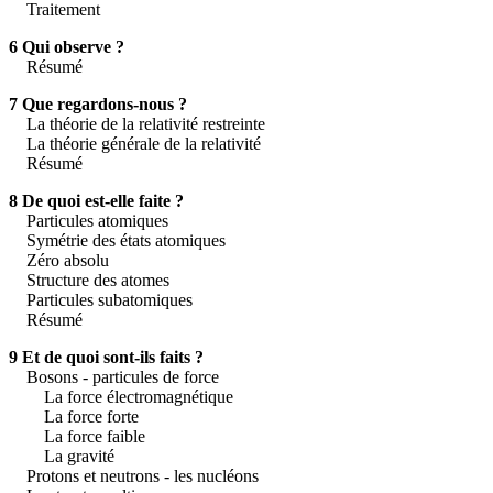
Traitement
6 Qui observe ?
Résumé
7 Que regardons-nous ?
La théorie de la relativité restreinte
La théorie générale de la relativité
Résumé
8 De quoi est-elle faite ?
Particules atomiques
Symétrie des états atomiques
Zéro absolu
Structure des atomes
Particules subatomiques
Résumé
9 Et de quoi sont-ils faits ?
Bosons - particules de force
La force électromagnétique
La force forte
La force faible
La gravité
Protons et neutrons - les nucléons