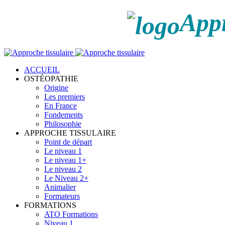
Appr
ACCUEIL
OSTÉOPATHIE
Origine
Les premiers
En France
Fondements
Philosophie
APPROCHE TISSULAIRE
Point de départ
Le niveau 1
Le niveau 1+
Le niveau 2
Le Niveau 2+
Animalier
Formateurs
FORMATIONS
ATO Formations
Niveau 1