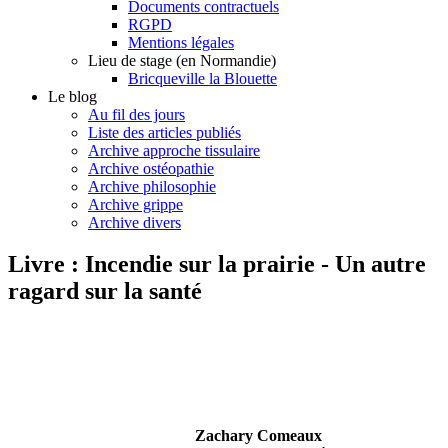
Documents contractuels
RGPD
Mentions légales
Lieu de stage (en Normandie)
Bricqueville la Blouette
Le blog
Au fil des jours
Liste des articles publiés
Archive approche tissulaire
Archive ostéopathie
Archive philosophie
Archive grippe
Archive divers
Livre : Incendie sur la prairie - Un autre
ragard sur la santé
Zachary Comeaux