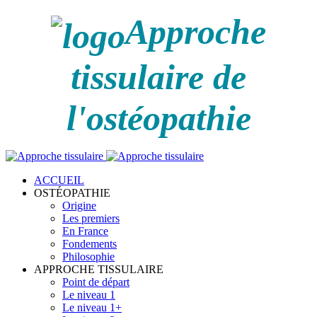
Approche
tissulaire de
l'ostéopathie
ACCUEIL
OSTÉOPATHIE
Origine
Les premiers
En France
Fondements
Philosophie
APPROCHE TISSULAIRE
Point de départ
Le niveau 1
Le niveau 1+