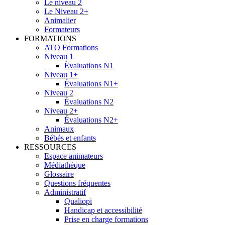
Le niveau 2
Le Niveau 2+
Animalier
Formateurs
FORMATIONS
ATO Formations
Niveau 1
Évaluations N1
Niveau 1+
Évaluations N1+
Niveau 2
Évaluations N2
Niveau 2+
Évaluations N2+
Animaux
Bébés et enfants
RESSOURCES
Espace animateurs
Médiathèque
Glossaire
Questions fréquentes
Administratif
Qualiopi
Handicap et accessibilité
Prise en charge formations