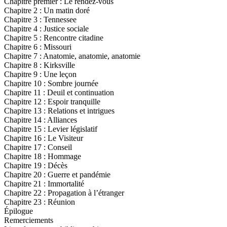
Chapitre premier : Le rendez-vous
Chapitre 2 : Un matin doré
Chapitre 3 : Tennessee
Chapitre 4 : Justice sociale
Chapitre 5 : Rencontre citadine
Chapitre 6 : Missouri
Chapitre 7 : Anatomie, anatomie, anatomie
Chapitre 8 : Kirksville
Chapitre 9 : Une leçon
Chapitre 10 : Sombre journée
Chapitre 11 : Deuil et continuation
Chapitre 12 : Espoir tranquille
Chapitre 13 : Relations et intrigues
Chapitre 14 : Alliances
Chapitre 15 : Levier législatif
Chapitre 16 : Le Visiteur
Chapitre 17 : Conseil
Chapitre 18 : Hommage
Chapitre 19 : Décès
Chapitre 20 : Guerre et pandémie
Chapitre 21 : Immortalité
Chapitre 22 : Propagation à l’étranger
Chapitre 23 : Réunion
Épilogue
Remerciements