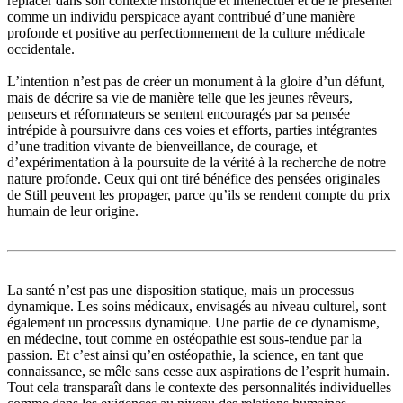
replacer dans son contexte historique et intellectuel et de le présenter
comme un individu perspicace ayant contribué d’une manière
profonde et positive au perfectionnement de la culture médicale
occidentale.
L’intention n’est pas de créer un monument à la gloire d’un défunt,
mais de décrire sa vie de manière telle que les jeunes rêveurs,
penseurs et réformateurs se sentent encouragés par sa pensée
intrépide à poursuivre dans ces voies et efforts, parties intégrantes
d’une tradition vivante de bienveillance, de courage, et
d’expérimentation à la poursuite de la vérité à la recherche de notre
nature profonde. Ceux qui ont tiré bénéfice des pensées originales
de Still peuvent les propager, parce qu’ils se rendent compte du prix
humain de leur origine.
La santé n’est pas une disposition statique, mais un processus
dynamique. Les soins médicaux, envisagés au niveau culturel, sont
également un processus dynamique. Une partie de ce dynamisme,
en médecine, tout comme en ostéopathie est sous-tendue par la
passion. Et c’est ainsi qu’en ostéopathie, la science, en tant que
connaissance, se mêle sans cesse aux aspirations de l’esprit humain.
Tout cela transparaît dans le contexte des personnalités individuelles