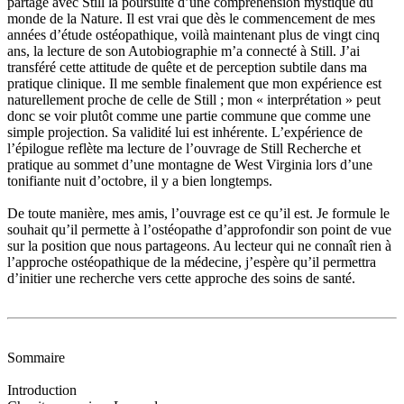
partage avec Still la poursuite d’une compréhension mystique du
monde de la Nature. Il est vrai que dès le commencement de mes
années d’étude ostéopathique, voilà maintenant plus de vingt cinq
ans, la lecture de son Autobiographie m’a connecté à Still. J’ai
transféré cette attitude de quête et de perception subtile dans ma
pratique clinique. Il me semble finalement que mon expérience est
naturellement proche de celle de Still ; mon « interprétation » peut
donc se voir plutôt comme une partie commune que comme une
simple projection. Sa validité lui est inhérente. L’expérience de
l’épilogue reflète ma lecture de l’ouvrage de Still Recherche et
pratique au sommet d’une montagne de West Virginia lors d’une
tonifiante nuit d’octobre, il y a bien longtemps.
De toute manière, mes amis, l’ouvrage est ce qu’il est. Je formule le
souhait qu’il permette à l’ostéopathe d’approfondir son point de vue
sur la position que nous partageons. Au lecteur qui ne connaît rien à
l’approche ostéopathique de la médecine, j’espère qu’il permettra
d’initier une recherche vers cette approche des soins de santé.
Sommaire
Introduction