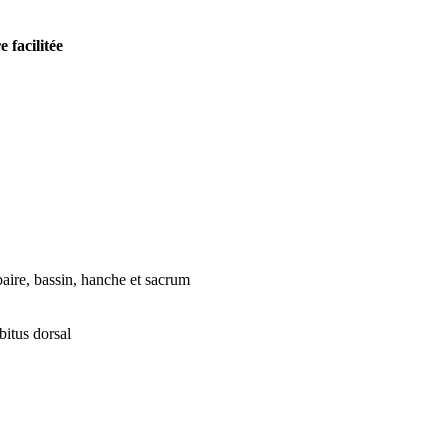
 facilitée
baire, bassin, hanche et sacrum
bitus dorsal