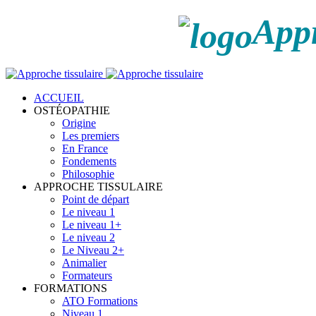
Appr
ACCUEIL
OSTÉOPATHIE
Origine
Les premiers
En France
Fondements
Philosophie
APPROCHE TISSULAIRE
Point de départ
Le niveau 1
Le niveau 1+
Le niveau 2
Le Niveau 2+
Animalier
Formateurs
FORMATIONS
ATO Formations
Niveau 1