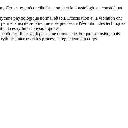
ry Comeaux y réconcilie l'anatomie et la physiologie en considérant
e rythme physiologique normal rétabli. L'oscillation et la vibration ont
e permet ainsi de se faire une idée précise de l'évolution des techniques
utient ces rythmes physiologiques.
apeutiques. Il ne s'agit pas d'une nouvelle technique exclusive, mais
s rythmes internes et les processus régulateurs du corps.