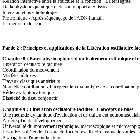
Relation interactive entre la structure et la fonction - La tenségrité
De la physique quantique et de son rapport aux tissus
Intension et psychobiologie
Protéomique - Après séquençage de l'ADN humain
La mémoire de l'eau
Partie 2 : Principes et applications de la Libération oscillatoire fac
Chapitre 8 : Bases physiologiques d'un traitement rythmique et effi
Libération oscillatoire facilitée
Coordination du mouvement
Modèles réflexes
Travaux classiques antérieurs
Nouvelle contribution - Interprétation dynamique de la coordination p
Réflexe vibratoire tonique
Élasticité du tissu conjonctif
Chapitre 9 : Libération oscillatoire facilitée - Concepts de base
Une méthode dynamique d'évaluation et de traitement neuromusculaire 
Arrière-plan de développement
Universalité du mouvement rythmique, macroscopique et microscopi
Les raisons d'étendre l'usage de l'action oscillatoire manuelle sur les ti
Propagation d'une ondulation