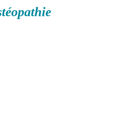
stéopathie