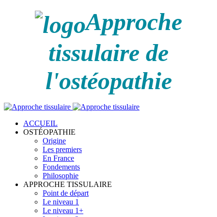
Approche
tissulaire de
l'ostéopathie
ACCUEIL
OSTÉOPATHIE
Origine
Les premiers
En France
Fondements
Philosophie
APPROCHE TISSULAIRE
Point de départ
Le niveau 1
Le niveau 1+