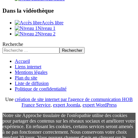
Dans la vidéothèque
Accès libre
Niveau 1
Niveau 2
Recherche
Rechercher
Accueil
Liens internet
Mentions légales
Plan du site
Liste de diffusion
Politique de confidentialité
Une
création de site internet par l'agence de communication HOB
France Service
,
expert Joomla
,
expert WordPress
Notre site Approche tissulaire de l'ostéopathie utilise des cookies
pour partager des contenus sur les réseaux sociaux et améliorer votre
expérience. En refusant les cookies, certains services seront amenés
à ne pas fonctionner correctement. Nous conservons votre choix
pendant 30 jours. Vous pouvez changer d'avis en cliquant sur le