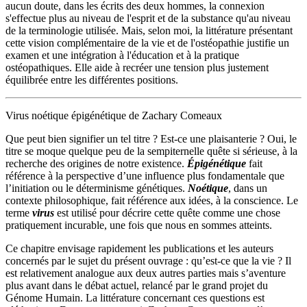
aucun doute, dans les écrits des deux hommes, la connexion
s'effectue plus au niveau de l'esprit et de la substance qu'au niveau
de la terminologie utilisée. Mais, selon moi, la littérature présentant
cette vision complémentaire de la vie et de l'ostéopathie justifie un
examen et une intégration à l'éducation et à la pratique
ostéopathiques. Elle aide à recréer une tension plus justement
équilibrée entre les différentes positions.
Virus noétique épigénétique de Zachary Comeaux
Que peut bien signifier un tel titre ? Est-ce une plaisanterie ? Oui, le
titre se moque quelque peu de la sempiternelle quête si sérieuse, à la
recherche des origines de notre existence.
Épigénétique
fait
référence à la perspective d’une influence plus fondamentale que
l’initiation ou le déterminisme génétiques.
Noétique
, dans un
contexte philosophique, fait référence aux idées, à la conscience. Le
terme
virus
est utilisé pour décrire cette quête comme une chose
pratiquement incurable, une fois que nous en sommes atteints.
Ce chapitre envisage rapidement les publications et les auteurs
concernés par le sujet du présent ouvrage : qu’est-ce que la vie ? Il
est relativement analogue aux deux autres parties mais s’aventure
plus avant dans le débat actuel, relancé par le grand projet du
Génome Humain. La littérature concernant ces questions est