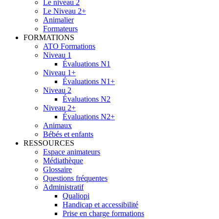
Le niveau 2
Le Niveau 2+
Animalier
Formateurs
FORMATIONS
ATO Formations
Niveau 1
Évaluations N1
Niveau 1+
Évaluations N1+
Niveau 2
Évaluations N2
Niveau 2+
Évaluations N2+
Animaux
Bébés et enfants
RESSOURCES
Espace animateurs
Médiathèque
Glossaire
Questions fréquentes
Administratif
Qualiopi
Handicap et accessibilité
Prise en charge formations