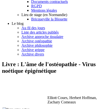
Documents contractuels
RGPD
Mentions légales
Lieu de stage (en Normandie)
Bricqueville la Blouette
Le blog
Au fil des jours
Liste des articles publiés
Archive approche tissulaire
Archive ostéopathie
Archive philosophie
Archive grippe
Archive divers
Livre : L'âme de l'ostéopathie - Virus
noétique épigénétique
Elliott Coues, Herbert Hoffman,
Zachary Comeaux