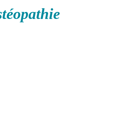
stéopathie