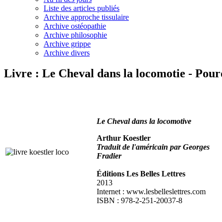
Liste des articles publiés
Archive approche tissulaire
Archive ostéopathie
Archive philosophie
Archive grippe
Archive divers
Livre : Le Cheval dans la locomotie - Pourq
Le Cheval dans la locomotive
Arthur Koestler
Traduit de l'américain par Georges
Fradier
Éditions Les Belles Lettres
2013
Internet : www.lesbelleslettres.com
ISBN : 978-2-251-20037-8