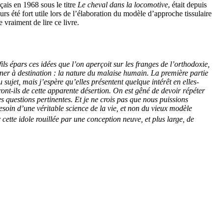
ançais en 1968
sous le titre
Le cheval dans la locomotive
,
était depuis
s été fort utile lors de l’élaboration du modèle d’approche tissulaire
 vraiment de lire ce livre.
ils épars ces idées que l’on aperçoit sur les franges de l’orthodoxie,
er à destination : la nature du malaise humain. La première partie
ujet, mais j’espère qu’elles présentent quelque intérêt en elles-
ont-ils de cette apparente désertion. On est gêné de devoir répéter
es questions pertinentes. Et je ne crois pas que nous puissions
esoin d’une véritable science de la vie, et non du vieux modèle
cette idole rouillée par une conception neuve, et plus large, de