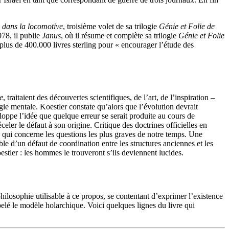
 dans la locomotive
, troisième volet de sa trilogie
Génie et Folie de
978, il publie
Janus
, où il résume et complète sa trilogie
Génie et Folie
plus de 400.000 livres sterling pour « encourager l’étude des
e
, traitaient des découvertes scientifiques, de l’art, de l’inspiration –
ie mentale. Koestler constate qu’alors que l’évolution devrait
oppe l’idée que quelque erreur se serait produite au cours de
eler le défaut à son origine. Critique des doctrines officielles en
qui concerne les questions les plus graves de notre temps. Une
e d’un défaut de coordination entre les structures anciennes et les
oestler : les hommes le trouveront s’ils deviennent lucides.
philosophie utilisable à ce propos, se contentant d’exprimer l’existence
elé le modèle holarchique. Voici quelques lignes du livre qui