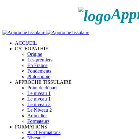
Appr
ACCUEIL
OSTÉOPATHIE
Origine
Les premiers
En France
Fondements
Philosophie
APPROCHE TISSULAIRE
Point de départ
Le niveau 1
Le niveau 1+
Le niveau 2
Le Niveau 2+
Animalier
Formateurs
FORMATIONS
ATO Formations
Niveau 1