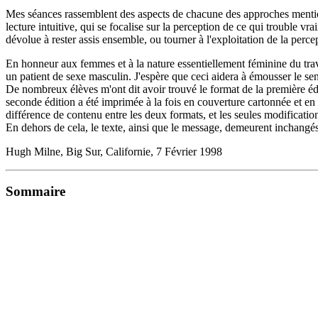
Mes séances rassemblent des aspects de chacune des approches mention
lecture intuitive, qui se focalise sur la perception de ce qui trouble vr
dévolue à rester assis ensemble, ou tourner à l'exploitation de la perce
En honneur aux femmes et à la nature essentiellement féminine du travai
un patient de sexe masculin. J'espère que ceci aidera à émousser le se
De nombreux élèves m'ont dit avoir trouvé le format de la première édi
seconde édition a été imprimée à la fois en couverture cartonnée et e
différence de contenu entre les deux formats, et les seules modification
En dehors de cela, le texte, ainsi que le message, demeurent inchangés
Hugh Milne, Big Sur, Californie, 7 Février 1998
Sommaire