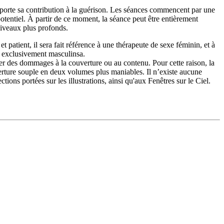
pporte sa contribution à la guérison. Les séances commencent par une
n potentiel. À partir de ce moment, la séance peut être entièrement
 niveaux plus profonds.
patient, il sera fait référence à une thérapeute de sexe féminin, et à
ms exclusivement masculinsa.
ger des dommages à la couverture ou au contenu. Pour cette raison, la
verture souple en deux volumes plus maniables. Il n’existe aucune
ions portées sur les illustrations, ainsi qu'aux Fenêtres sur le Ciel.