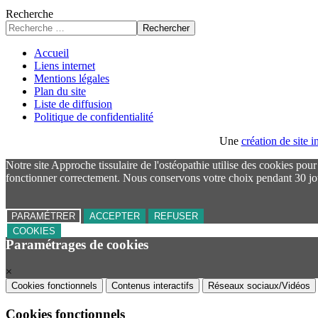
Recherche
Rechercher
Accueil
Liens internet
Mentions légales
Plan du site
Liste de diffusion
Politique de confidentialité
Une
création de site
Notre site Approche tissulaire de l'ostéopathie utilise des cookies pou
fonctionner correctement. Nous conservons votre choix pendant 30 jo
PARAMÉTRER
ACCEPTER
REFUSER
COOKIES
Paramétrages de cookies
×
Cookies fonctionnels
Contenus interactifs
Réseaux sociaux/Vidéos
Cookies fonctionnels