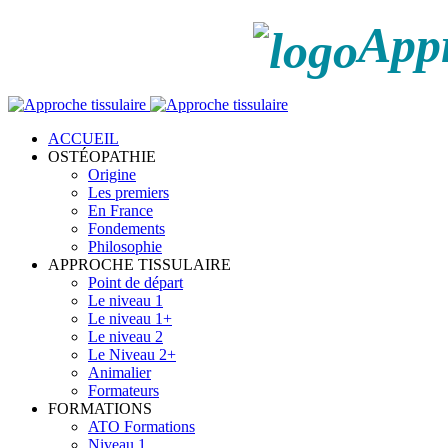
Appr
ACCUEIL
OSTÉOPATHIE
Origine
Les premiers
En France
Fondements
Philosophie
APPROCHE TISSULAIRE
Point de départ
Le niveau 1
Le niveau 1+
Le niveau 2
Le Niveau 2+
Animalier
Formateurs
FORMATIONS
ATO Formations
Niveau 1