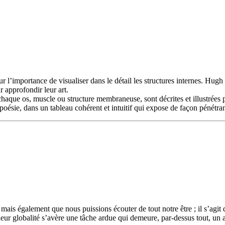
ur l’importance de visualiser dans le détail les structures internes. Hugh
 approfondir leur art.
haque os, muscle ou structure membraneuse, sont décrites et illustrées 
 poésie, dans un tableau cohérent et intuitif qui expose de façon pénétran
ais également que nous puissions écouter de tout notre être ; il s’agit d
eur globalité s’avère une tâche ardue qui demeure, par-dessus tout, un a