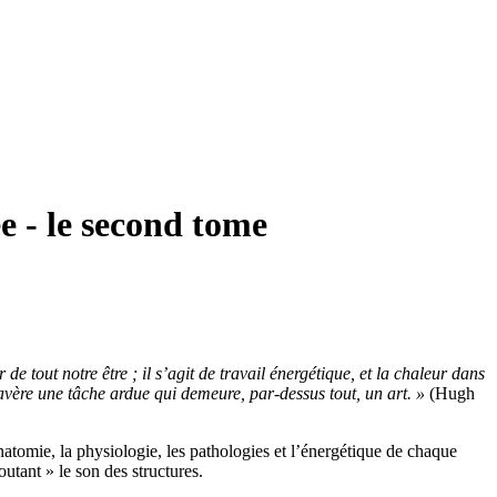
e - le second tome
 tout notre être ; il s’agit de travail énergétique, et la chaleur dans
avère une tâche ardue qui demeure, par-dessus tout, un art. »
(Hugh
anatomie, la physiologie, les pathologies et l’énergétique de chaque
utant » le son des structures.