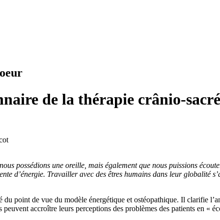
coeur
naire de la thérapie crânio-sacré
cot
ous possédions une oreille, mais également que nous puissions écouter de
ente d’énergie. Travailler avec des êtres humains dans leur globalité s’
ré du point de vue du modèle énergétique et ostéopathique. Il clarifie l’
s peuvent accroître leurs perceptions des problèmes des patients en « éco