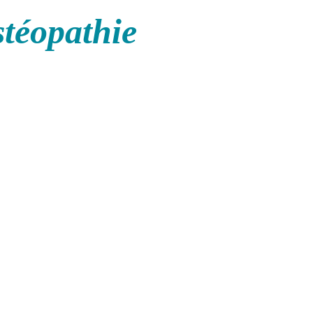
stéopathie