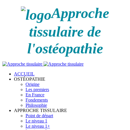
Approche
tissulaire de
l'ostéopathie
ACCUEIL
OSTÉOPATHIE
Origine
Les premiers
En France
Fondements
Philosophie
APPROCHE TISSULAIRE
Point de départ
Le niveau 1
Le niveau 1+