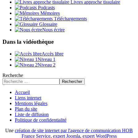
Livres approche tissulaire
Podcasts
Mémoires
Téléchargements
Glossaire
Nous écrire
Dans la vidéothèque
Accès libre
Niveau 1
Niveau 2
Recherche
Rechercher
Accueil
Liens internet
Mentions légales
Plan du site
Liste de diffusion
Politique de confidentialité
Une
création de site internet par l'agence de communication HOB
France Service
,
expert Joomla
,
expert WordPress