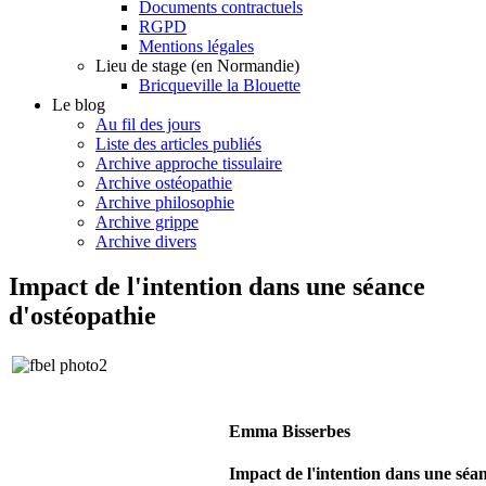
Documents contractuels
RGPD
Mentions légales
Lieu de stage (en Normandie)
Bricqueville la Blouette
Le blog
Au fil des jours
Liste des articles publiés
Archive approche tissulaire
Archive ostéopathie
Archive philosophie
Archive grippe
Archive divers
Impact de l'intention dans une séance
d'ostéopathie
Emma Bisserbes
Impact de l'intention da