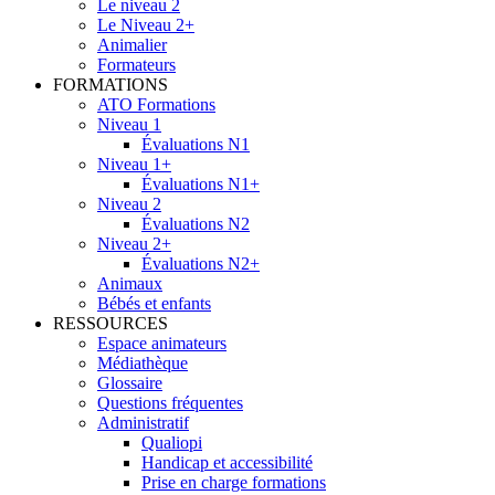
Le niveau 2
Le Niveau 2+
Animalier
Formateurs
FORMATIONS
ATO Formations
Niveau 1
Évaluations N1
Niveau 1+
Évaluations N1+
Niveau 2
Évaluations N2
Niveau 2+
Évaluations N2+
Animaux
Bébés et enfants
RESSOURCES
Espace animateurs
Médiathèque
Glossaire
Questions fréquentes
Administratif
Qualiopi
Handicap et accessibilité
Prise en charge formations