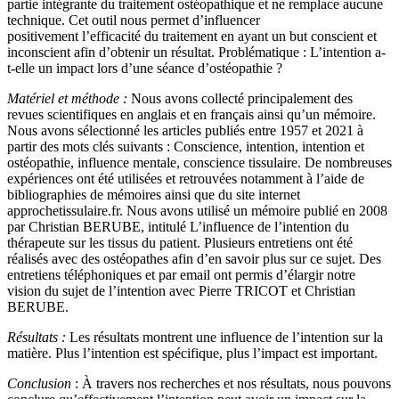
partie intégrante du traitement ostéopathique et ne remplace aucune
technique. Cet outil nous permet d’influencer
positivement l’efficacité du traitement en ayant un but conscient et
inconscient afin d’obtenir un résultat. Problématique : L’intention a-
t-elle un impact lors d’une séance d’ostéopathie ?
Matériel et méthode :
Nous avons collecté principalement des
revues scientifiques en anglais et en français ainsi qu’un mémoire.
Nous avons sélectionné les articles publiés entre 1957 et 2021 à
partir des mots clés suivants : Conscience, intention, intention et
ostéopathie, influence mentale, conscience tissulaire. De nombreuses
expériences ont été utilisées et retrouvées notamment à l’aide de
bibliographies de mémoires ainsi que du site internet
approchetissulaire.fr. Nous avons utilisé un mémoire publié en 2008
par Christian BERUBE, intitulé L’influence de l’intention du
thérapeute sur les tissus du patient. Plusieurs entretiens ont été
réalisés avec des ostéopathes afin d’en savoir plus sur ce sujet. Des
entretiens téléphoniques et par email ont permis d’élargir notre
vision du sujet de l’intention avec Pierre TRICOT et Christian
BERUBE.
Résultats :
Les résultats montrent une influence de l’intention sur la
matière. Plus l’intention est spécifique, plus l’impact est important.
Conclusion
: À travers nos recherches et nos résultats, nous pouvons