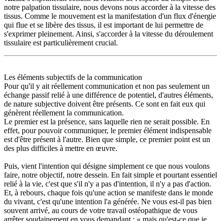
notre palpation tissulaire, nous devons nous accorder à la vitesse des
tissus. Comme le mouvement est la manifestation d'un flux d'énergie
qui flue et se libère des tissus, il est important de lui permettre de
s'exprimer pleinement. Ainsi, s'accorder à la vitesse du déroulement
tissulaire est particulièrement crucial.
Les éléments subjectifs de la communication
Pour qu'il y ait réellement communication et non pas seulement un
échange passif relié à une différence de potentiel, d'autres éléments,
de nature subjective doivent être présents. Ce sont en fait eux qui
génèrent réellement la communication.
Le premier est la présence, sans laquelle rien ne serait possible. En
effet, pour pouvoir communiquer, le premier élément indispensable
est d'être présent à l'autre. Bien que simple, ce premier point est un
des plus difficiles à mettre en œuvre.
Puis, vient l'intention qui désigne simplement ce que nous voulons
faire, notre objectif, notre dessein. En fait simple et pourtant essentiel
relié à la vie, c'est que s'il n'y a pas d'intention, il n'y a pas d'action.
Et, à rebours, chaque fois qu'une action se manifeste dans le monde
du vivant, c'est qu'une intention l'a générée. Ne vous est-il pas bien
souvent arrivé, au cours de votre travail ostéopathique de vous
arrêter soudainement en vous demandant : « mais qu'est-ce que je