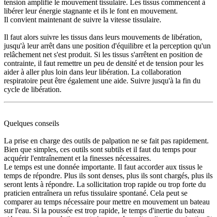
tension amplifie le mouvement tissulaire. Les tissus commencent à
libérer leur énergie stagnante et ils le font en mouvement.
Il convient maintenant de suivre la vitesse tissulaire.
Il faut alors suivre les tissus dans leurs mouvements de libération,
jusqu'à leur arrêt dans une position d'équilibre et la perception qu'un
relâchement net s'est produit. Si les tissus s'arrêtent en position de
contrainte, il faut remettre un peu de densité et de tension pour les
aider à aller plus loin dans leur libération. La collaboration
respiratoire peut être également une aide. Suivre jusqu'à la fin du
cycle de libération.
Quelques conseils
La prise en charge des outils de palpation ne se fait pas rapidement.
Bien que simples, ces outils sont subtils et il faut du temps pour
acquérir l'entraînement et la finesses nécessaires.
Le temps est une donnée importante. Il faut accorder aux tissus le
temps de répondre. Plus ils sont denses, plus ils sont chargés, plus ils
seront lents à répondre. La sollicitation trop rapide ou trop forte du
praticien entraînera un refus tissulaire spontané. Cela peut se
comparer au temps nécessaire pour mettre en mouvement un bateau
sur l'eau. Si la poussée est trop rapide, le temps d'inertie du bateau