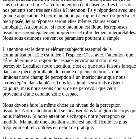
suis en train de faire ? » Votre intention était absente.. Les tissus de
nos patients sont très sensibles à l'intention. Ils y répondent avec une
grande application. Si notre intention par rapport à eux est précise et
bien posée, leurs réponses seront elles-mêmes claires et sans
ambiguïté. Au contraire, si notre intention est floue, les réponses
tissulaires seront également imprécises et difficilement interprétables.
Nous sous estimons souvent ce paramètre pourtant si simple.
L'attention est le dernier élément subjectif essentiel de la
communication. Elle est reliée à l'espace. C’est avec l’attention que
l’être détermine la région de l'espace environnant d'où il va
percevoir. Localiser notre attention, c'est ce que nous faisons lorsque
dans une pièce grouillante de monde et pleine de bruits, nous
limitons notre champ de perception à un interlocuteur que nous
avons repéré dans la pièce. Tous les stimuli sensoriels existent
toujours, mais nous avons choisi de ne percevoir que ceux
provenant d'une certaine zone d'espace.
Nous devons faire la même chose au niveau de la perception
tissulaire. Notre attention doit se localiser dans la région du corps qui
nous intéresse. Si notre attention s'échappe, notre perception se
modifie. Maintenir une attention stable est une difficulté les plus
fréquemment rencontrées en début de pratique.
Dans une communication tissulaire, nous devons parvenir saisir le