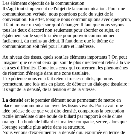
Les éléments objectifs de la communication
Il s'agit tout simplement de l'objet de la communication. Pour une
communication verbale, nous pourrions parle du sujet de la
conversation. En effet, lorsque nous communiquons avec quelqu'un,
il faut trouver un sujet sur quoi échanger. Il faut que nous soyons
tous les deux d'accord non seulement pour aborder ce sujet, et
également sur le sujet lui-même pour pouvoir communiquer
facilement, du moins au début. Il faut donc que le thème de
communication soit réel pour l'autre et l'intéresse.
Au niveau des tissus, quels sont les éléments importants ? On peut
imaginer que ce sont ceux qui sont le plus directement reliés à la vie
et à ses difficultés. Donc tous ceux qui concernent les phénomènes
de rétention d'énergie dans une zone tissulaire.
L'expérience nous en a fait retenir trois essentiels, qui nous
permettent, une fois mis en place, de débuter un dialogue tissulaire :
il s'agit de la densité, de la tension et de la vitesse.
La densité
est le premier élément nous permettant de mettre en
place une communication avec les tissus vivants. Pour avoir une
idée précise de ce que veut dire densité, comparons la perception
tactile immédiate d'une boule de billard par rapport à celle d'une
orange. La boule de billard est matière compacte, serrée, alors que
l'orange semble plus aérée dans sa structure.
Nous venons d'expérimenter la densité qui, exprimée en terme de