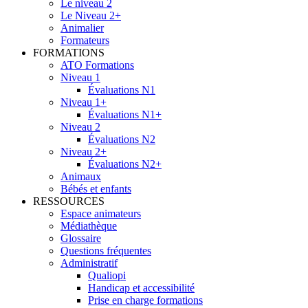
Le niveau 2
Le Niveau 2+
Animalier
Formateurs
FORMATIONS
ATO Formations
Niveau 1
Évaluations N1
Niveau 1+
Évaluations N1+
Niveau 2
Évaluations N2
Niveau 2+
Évaluations N2+
Animaux
Bébés et enfants
RESSOURCES
Espace animateurs
Médiathèque
Glossaire
Questions fréquentes
Administratif
Qualiopi
Handicap et accessibilité
Prise en charge formations