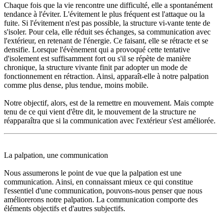
Chaque fois que la vie rencontre une difficulté, elle a spontanément
tendance à l'éviter. L'évitement le plus fréquent est l'attaque ou la
fuite. Si l'évitement n'est pas possible, la structure vi-vante tente de
s'isoler. Pour cela, elle réduit ses échanges, sa communication avec
l'extérieur, en retenant de l'énergie. Ce faisant, elle se rétracte et se
densifie. Lorsque l'évènement qui a provoqué cette tentative
d'isolement est suffisamment fort ou s'il se répète de manière
chronique, la structure vivante finit par adopter un mode de
fonctionnement en rétraction. Ainsi, apparaît-elle à notre palpation
comme plus dense, plus tendue, moins mobile.
Notre objectif, alors, est de la remettre en mouvement. Mais compte
tenu de ce qui vient d'être dit, le mouvement de la structure ne
réapparaîtra que si la communication avec l'extérieur s'est améliorée.
La palpation, une communication
Nous assumerons le point de vue que la palpation est une
communication. Ainsi, en connaissant mieux ce qui constitue
l'essentiel d'une communication, pouvons-nous penser que nous
améliorerons notre palpation. La communication comporte des
éléments objectifs et d'autres subjectifs.