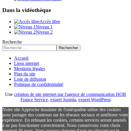
Dans la vidéothèque
Accès libre
Niveau 1
Niveau 2
Recherche
Rechercher
Accueil
Liens internet
Mentions légales
Plan du site
Liste de diffusion
Politique de confidentialité
Une
création de site internet par l'agence de communication HOB
France Service
,
expert Joomla
,
expert WordPress
Notre site Approche tissulaire de l'ostéopathie utilise des cookies
pour partager des contenus sur les réseaux sociaux et améliorer votre
expérience. En refusant les cookies, certains services seront amenés
à ne pas fonctionner correctement. Nous conservons votre choix
pendant 30 jours. Vous pouvez changer d'avis en cliquant sur le