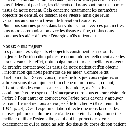
plus fidèlement possible, les éléments qui nous sont transmis par les
tissus de notre patient. Cela concerne notamment les paramètres
objectifs de densité, de tension et de vitesse, ainsi que leurs
variations au cours du travail de libération tissulaire.
Plus nous sommes précis dans la syntonisation avec ces paramètres,
plus notre communication avec les tissus est fine, et plus nous
pouvons les aider à libérer l'énergie qu'ils retiennent.
Nos six outils majeurs
Les paramètres subjectifs et objectifs constituent les six outils
majeurs de l'ostéopathe qui désire communiquer réellement avec les
tissus vivants. En effet, notre palpation est un des meilleurs moyens
de prendre contact avec les tissus de notre patient et d'en obtenir
l'information qui nous permettra de les aider. Comme le dit
Krishnamurti, « Savez-vous que même lorsque vous regardez un
arbre en vous disant que c'est un chêne ou un banyan, ce mot,
faisant partie des connaissances en botanique, a déjà si bien
conditionné votre esprit qu'il s'interpose entre vous et votre vision de
l'arbre ? Pour entrer en contact avec l'arbre nous devons y appuyer
la main. Le mot ne nous aidera pas à le toucher. » (Krishnamurti
1994, p. 24) C'est l'expérimentation directe que nous faisons des
choses qui nous en donne une réalité concrète. La palpation est le
meilleur outil de l'ostéopathe, celui qui lui permet de savoir
exactement ce qui se passe au sein des tissus du corps de son patient.