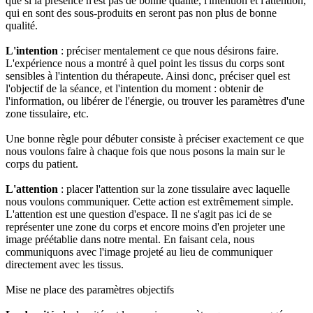
que si la présence n'est pas de bonne qualité, l'intention et l'attention,
qui en sont des sous-produits en seront pas non plus de bonne
qualité.
L'intention
: préciser mentalement ce que nous désirons faire.
L'expérience nous a montré à quel point les tissus du corps sont
sensibles à l'intention du thérapeute. Ainsi donc, préciser quel est
l'objectif de la séance, et l'intention du moment : obtenir de
l'information, ou libérer de l'énergie, ou trouver les paramètres d'une
zone tissulaire, etc.
Une bonne règle pour débuter consiste à préciser exactement ce que
nous voulons faire à chaque fois que nous posons la main sur le
corps du patient.
L'attention
: placer l'attention sur la zone tissulaire avec laquelle
nous voulons communiquer. Cette action est extrêmement simple.
L'attention est une question d'espace. Il ne s'agit pas ici de se
représenter une zone du corps et encore moins d'en projeter une
image préétablie dans notre mental. En faisant cela, nous
communiquons avec l'image projeté au lieu de communiquer
directement avec les tissus.
Mise ne place des paramètres objectifs