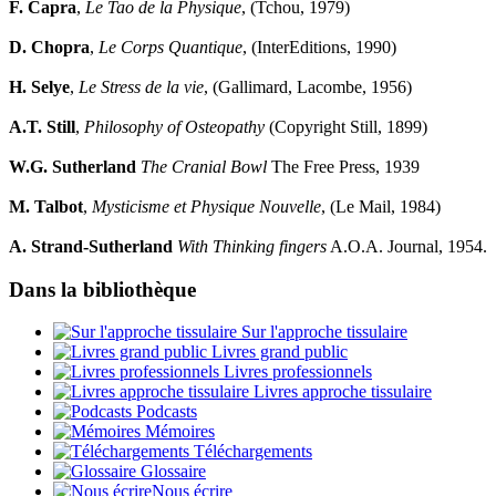
F. Capra
,
Le Tao de la Physique
, (Tchou, 1979)
D. Chopra
,
Le Corps Quantique
, (InterEditions, 1990)
H. Selye
,
Le Stress de la vie
, (Gallimard, Lacombe, 1956)
A.T. Still
,
Philosophy of Osteopathy
(Copyright Still, 1899)
W.G. Sutherland
The Cranial Bowl
The Free Press, 1939
M. Talbot
,
Mysticisme et Physique Nouvelle
, (Le Mail, 1984)
A. Strand-Sutherland
With Thinking fingers
A.O.A. Journal, 1954.
Dans la bibliothèque
Sur l'approche tissulaire
Livres grand public
Livres professionnels
Livres approche tissulaire
Podcasts
Mémoires
Téléchargements
Glossaire
Nous écrire