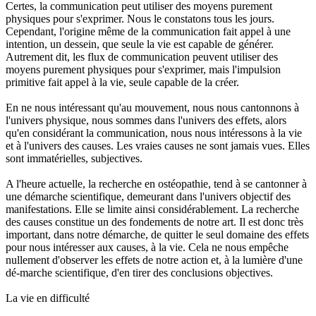
Certes, la communication peut utiliser des moyens purement
physiques pour s'exprimer. Nous le constatons tous les jours.
Cependant, l'origine même de la communication fait appel à une
intention, un dessein, que seule la vie est capable de générer.
Autrement dit, les flux de communication peuvent utiliser des
moyens purement physiques pour s'exprimer, mais l'impulsion
primitive fait appel à la vie, seule capable de la créer.
En ne nous intéressant qu'au mouvement, nous nous cantonnons à
l'univers physique, nous sommes dans l'univers des effets, alors
qu'en considérant la communication, nous nous intéressons à la vie
et à l'univers des causes. Les vraies causes ne sont jamais vues. Elles
sont immatérielles, subjectives.
A l'heure actuelle, la recherche en ostéopathie, tend à se cantonner à
une démarche scientifique, demeurant dans l'univers objectif des
manifestations. Elle se limite ainsi considérablement. La recherche
des causes constitue un des fondements de notre art. Il est donc très
important, dans notre démarche, de quitter le seul domaine des effets
pour nous intéresser aux causes, à la vie. Cela ne nous empêche
nullement d'observer les effets de notre action et, à la lumière d'une
dé-marche scientifique, d'en tirer des conclusions objectives.
La vie en difficulté