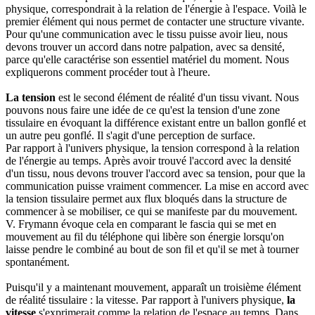
physique, correspondrait à la relation de l'énergie à l'espace. Voilà le
premier élément qui nous permet de contacter une structure vivante.
Pour qu'une communication avec le tissu puisse avoir lieu, nous
devons trouver un accord dans notre palpation, avec sa densité,
parce qu'elle caractérise son essentiel matériel du moment. Nous
expliquerons comment procéder tout à l'heure.
La tension
est le second élément de réalité d'un tissu vivant. Nous
pouvons nous faire une idée de ce qu'est la tension d'une zone
tissulaire en évoquant la différence existant entre un ballon gonflé et
un autre peu gonflé. Il s'agit d'une perception de surface.
Par rapport à l'univers physique, la tension correspond à la relation
de l'énergie au temps. Après avoir trouvé l'accord avec la densité
d'un tissu, nous devons trouver l'accord avec sa tension, pour que la
communication puisse vraiment commencer. La mise en accord avec
la tension tissulaire permet aux flux bloqués dans la structure de
commencer à se mobiliser, ce qui se manifeste par du mouvement.
V. Frymann évoque cela en comparant le fascia qui se met en
mouvement au fil du téléphone qui libère son énergie lorsqu'on
laisse pendre le combiné au bout de son fil et qu'il se met à tourner
spontanément.
Puisqu'il y a maintenant mouvement, apparaît un troisième élément
de réalité tissulaire : la vitesse. Par rapport à l'univers physique,
la
vitesse
s'exprimerait comme la relation de l'espace au temps. Dans