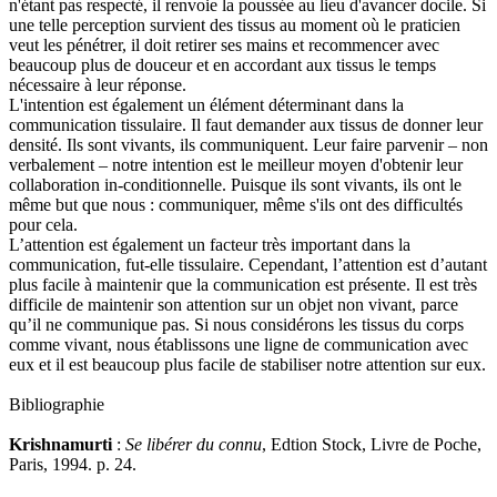
n'étant pas respecté, il renvoie la poussée au lieu d'avancer docile. Si
une telle perception survient des tissus au moment où le praticien
veut les pénétrer, il doit retirer ses mains et recommencer avec
beaucoup plus de douceur et en accordant aux tissus le temps
nécessaire à leur réponse.
L'intention est également un élément déterminant dans la
communication tissulaire. Il faut demander aux tissus de donner leur
densité. Ils sont vivants, ils communiquent. Leur faire parvenir – non
verbalement – notre intention est le meilleur moyen d'obtenir leur
collaboration in-conditionnelle. Puisque ils sont vivants, ils ont le
même but que nous : communiquer, même s'ils ont des difficultés
pour cela.
L’attention est également un facteur très important dans la
communication, fut-elle tissulaire. Cependant, l’attention est d’autant
plus facile à maintenir que la communication est présente. Il est très
difficile de maintenir son attention sur un objet non vivant, parce
qu’il ne communique pas. Si nous considérons les tissus du corps
comme vivant, nous établissons une ligne de communication avec
eux et il est beaucoup plus facile de stabiliser notre attention sur eux.
Bibliographie
Krishnamurti
:
Se libérer du connu
, Edtion Stock, Livre de Poche,
Paris, 1994. p. 24.