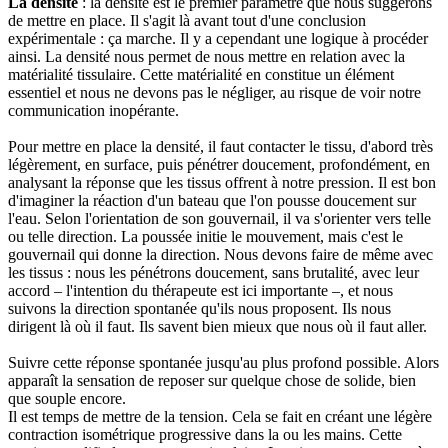
La densité
: la densité est le premier paramètre que nous suggérons
de mettre en place. Il s'agit là avant tout d'une conclusion
expérimentale : ça marche. Il y a cependant une logique à procéder
ainsi. La densité nous permet de nous mettre en relation avec la
matérialité tissulaire. Cette matérialité en constitue un élément
essentiel et nous ne devons pas le négliger, au risque de voir notre
communication inopérante.
Pour mettre en place la densité, il faut contacter le tissu, d'abord très
légèrement, en surface, puis pénétrer doucement, profondément, en
analysant la réponse que les tissus offrent à notre pression. Il est bon
d'imaginer la réaction d'un bateau que l'on pousse doucement sur
l'eau. Selon l'orientation de son gouvernail, il va s'orienter vers telle
ou telle direction. La poussée initie le mouvement, mais c'est le
gouvernail qui donne la direction. Nous devons faire de même avec
les tissus : nous les pénétrons doucement, sans brutalité, avec leur
accord – l'intention du thérapeute est ici importante –, et nous
suivons la direction spontanée qu'ils nous proposent. Ils nous
dirigent là où il faut. Ils savent bien mieux que nous où il faut aller.
Suivre cette réponse spontanée jusqu'au plus profond possible. Alors
apparaît la sensation de reposer sur quelque chose de solide, bien
que souple encore.
Il est temps de mettre de la tension. Cela se fait en créant une légère
contraction isométrique progressive dans la ou les mains. Cette