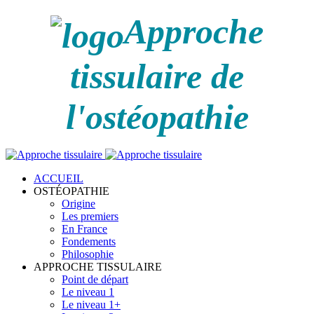
Approche
tissulaire de
l'ostéopathie
ACCUEIL
OSTÉOPATHIE
Origine
Les premiers
En France
Fondements
Philosophie
APPROCHE TISSULAIRE
Point de départ
Le niveau 1
Le niveau 1+