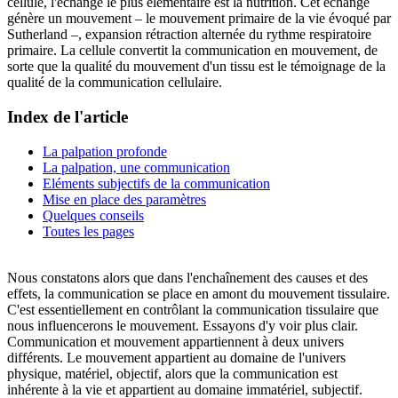
cellule, l'échange le plus élémentaire est la nutrition. Cet échange
génère un mouvement – le mouvement primaire de la vie évoqué par
Sutherland –, expansion rétraction alternée du rythme respiratoire
primaire. La cellule convertit la communication en mouvement, de
sorte que la qualité du mouvement d'un tissu est le témoignage de la
qualité de la communication cellulaire.
Index de l'article
La palpation profonde
La palpation, une communication
Eléments subjectifs de la communication
Mise en place des paramètres
Quelques conseils
Toutes les pages
Nous constatons alors que dans l'enchaînement des causes et des
effets, la communication se place en amont du mouvement tissulaire.
C'est essentiellement en contrôlant la communication tissulaire que
nous influencerons le mouvement. Essayons d'y voir plus clair.
Communication et mouvement appartiennent à deux univers
différents. Le mouvement appartient au domaine de l'univers
physique, matériel, objectif, alors que la communication est
inhérente à la vie et appartient au domaine immatériel, subjectif.