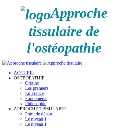
Approche
tissulaire de
l'ostéopathie
ACCUEIL
OSTÉOPATHIE
Origine
Les premiers
En France
Fondements
Philosophie
APPROCHE TISSULAIRE
Point de départ
Le niveau 1
Le niveau 1+