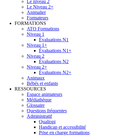
Le niveau 2
Le Niveau 2+
Animalier
Formateurs
FORMATIONS
ATO Formations
Niveau 1
Évaluations N1
Niveau 1+
Évaluations N1+
Niveau 2
Évaluations N2
Niveau 2+
Évaluations N2+
Animaux
Bébés et enfants
RESSOURCES
Espace animateurs
Médiathèque
Glossaire
Questions fréquentes
Administratif
Qualiopi
Handicap et accessibilité
Prise en charge formations