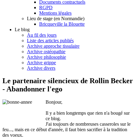
Documents contractuels
RGPD
Mentions légales
Lieu de stage (en Normandie)
Bricqueville la Blouette
Le blog
Au fil des jours
Liste des articles publiés
Archive approche tissulaire
Archive ostéopathie
Archive philosophie
Archive grippe
Archive divers
Le partenaire silencieux de Rollin Becker
- Abandonner l'ego
Bonjour,
Il y a bien longtemps que rien n'a bougé sur
ce blog.
J'ai toujours de nombreuses casseroles sur le
feu..., mais en ce début d'année, il faut bien sacrifier à la tradition
des voeux.