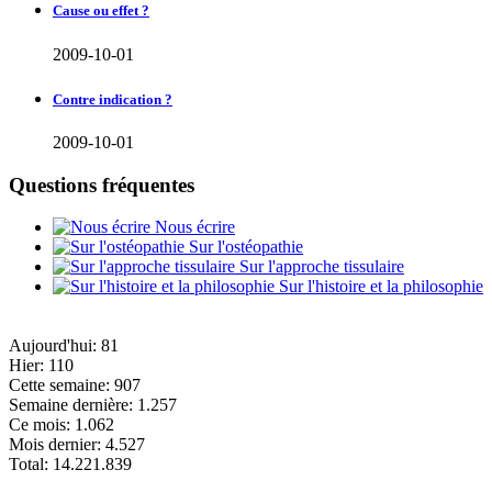
Cause ou effet ?
2009-10-01
Contre indication ?
2009-10-01
Questions fréquentes
Nous écrire
Sur l'ostéopathie
Sur l'approche tissulaire
Sur l'histoire et la philosophie
Aujourd'hui:
81
Hier:
110
Cette semaine:
907
Semaine dernière:
1.257
Ce mois:
1.062
Mois dernier:
4.527
Total:
14.221.839