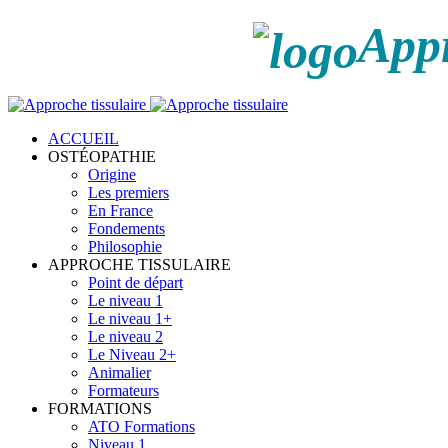
Appr
ACCUEIL
OSTÉOPATHIE
Origine
Les premiers
En France
Fondements
Philosophie
APPROCHE TISSULAIRE
Point de départ
Le niveau 1
Le niveau 1+
Le niveau 2
Le Niveau 2+
Animalier
Formateurs
FORMATIONS
ATO Formations
Niveau 1