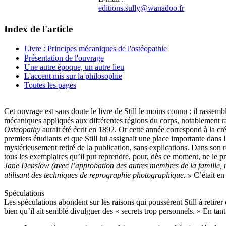
editions.sully@wanadoo.fr
Index de l'article
Livre : Principes mécaniques de l'ostéopathie
Présentation de l'ouvrage
Une autre époque, un autre lieu
L'accent mis sur la philosophie
Toutes les pages
Cet ouvrage est sans doute le livre de Still le moins connu : il rasse
mécaniques appliqués aux différentes régions du corps, notablement r
Osteopathy
aurait été écrit en 1892. Or cette année correspond à la cré
premiers étudiants et que Still lui assignait une place importante dans
mystérieusement retiré de la publication, sans explications. Dans son
tous les exemplaires qu’il put reprendre, pour, dès ce moment, ne le 
Jane Denslow (avec l’approbation des autres membres de la famille, nota
utilisant des techniques de reprographie photographique. »
C’était en
Spéculations
Les spéculations abondent sur les raisons qui poussèrent Still à retirer
bien qu’il ait semblé divulguer des « secrets trop personnels. » En tant