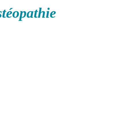
stéopathie