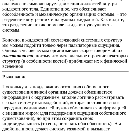
она чудесно символизирует движения жидкостей внутри
жидкостного тела.
Единственное, что обеспечивает
обособленность и механическую организацию системы, – это
разделение внутренних и наружных жидкостей. Как видите,
это разделение никак не меняет жидкостную
сущность
системы.
Конечно, к жидкостной составляющей системных структур
мы можем подойти только через пальпаторные ощущения.
Однако в человеческом организме мы скорее говорим об их
пластичности
, потому что материальное строение некоторых
структур (в особенности костей) приближает их к физической
вселенной.
Выживание
Поскольку для поддержания осознания собственного
существования живой организм должен обмениваться
информацией с окружением, вполне логично рассматривать
его как систему взаимодействий, которая постоянно стоит
перед лицом дилеммы: ей нужно обмениваться информацией
с внешним миром (для поддержания ощущения собственного
существования), но при этом сохранять свою
индивидуальность (то есть, не терять обособленность).
Эта
двойственность делает систему уязвимой и вызывает