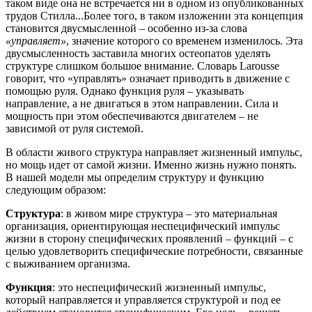
таком виде она не встречается ни в одном из опубликованных
трудов Стилла...Более того, в таком изложении эта концепция
становится двусмысленной – особенно из-за слова
«управляет»
, значение которого со временем изменилось.
Эта
двусмысленность заставила многих остеопатов уделять
структуре слишком большое внимание.
Словарь Larousse
говорит, что «управлять» означает приводить в движение с
помощью руля.
Однако функция руля – указывать
направление, а не двигаться в этом направлении.
Сила и
мощность при этом обеспечиваются двигателем – не
зависимой от руля системой.
В области живого структура направляет жизненный импульс,
но мощь идет от самой жизни.
Именно жизнь нужно понять.
В нашей модели мы определим структуру и функцию
следующим образом:
Структура
:
в живом мире структура – это материальная
организация, ориентирующая неспецифический импульс
жизни в сторону специфических проявлений – функций – с
целью удовлетворить специфические потребности, связанные
с выживанием организма.
Функция
:
это неспецифический жизненный импульс,
который направляется и управляется структурой и под ее