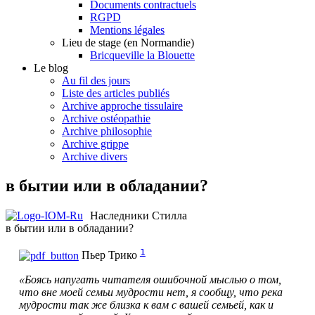
Documents contractuels
RGPD
Mentions légales
Lieu de stage (en Normandie)
Bricqueville la Blouette
Le blog
Au fil des jours
Liste des articles publiés
Archive approche tissulaire
Archive ostéopathie
Archive philosophie
Archive grippe
Archive divers
в бытии или в обладании?
Наследники Стилла
в бытии или в обладании?
1
Пьер Трико
«Боясь напугать читателя ошибочной мыслью о том,
что вне моей семьи мудрости нет, я сообщу, что река
мудрости так же близка к вам с вашей семьей, как и