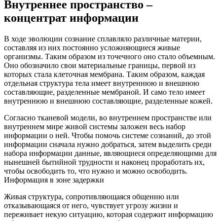
Внутреннее пространство –
концентрат информации
В ходе эволюции сознание сплавляло различные материи,
составляя из них постоянно усложняющиеся живые
организмы. Таким образом из точечного оно стало объемным.
Оно обозначило свои материальные границы, первой из
которых стала клеточная мембрана.
Таким образом, каждая
отдельная структура тела имеет внутреннюю и внешнюю
составляющие, разделенные мембраной.
И само тело имеет
внутреннюю и внешнюю составляющие, разделенные кожей.
Согласно тканевой модели, во внутреннем пространстве или
внутреннем мире живой системы заложен весь набор
информации о ней.
Чтобы помочь системе сознаний, до этой
информации сначала нужно добраться, затем выделить среди
набора информации данные, являющиеся определяющими для
нынешней бытийной трудности и наконец проработать их,
чтобы освободить то, что нужно и можно освободить.
Информация в зоне задержки
Живая структура, сопротивляющаяся общению или
отказывающаяся от него, чувствует угрозу жизни и
переживает некую ситуацию, которая содержит информацию