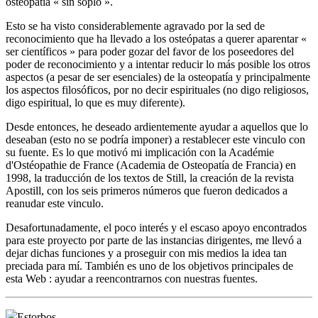
osteopatía « sin soplo ».
Esto se ha visto considerablemente agravado por la sed de
reconocimiento que ha llevado a los osteópatas a querer aparentar «
ser científicos » para poder gozar del favor de los poseedores del
poder de reconocimiento y a intentar reducir lo más posible los otros
aspectos (a pesar de ser esenciales) de la osteopatía y principalmente
los aspectos filosóficos, por no decir espirituales (no digo religiosos,
digo espiritual, lo que es muy diferente).
Desde entonces, he deseado ardientemente ayudar a aquellos que lo
deseaban (esto no se podría imponer) a restablecer este vinculo con
su fuente. Es lo que motivó mi implicación con la Académie
d'Ostéopathie de France (Academia de Osteopatía de Francia) en
1998, la traducción de los textos de Still, la creación de la revista
Apostill, con los seis primeros números que fueron dedicados a
reanudar este vinculo.
Desafortunadamente, el poco interés y el escaso apoyo encontrados
para este proyecto por parte de las instancias dirigentes, me llevó a
dejar dichas funciones y a proseguir con mis medios la idea tan
preciada para mí. También es uno de los objetivos principales de
esta Web : ayudar a reencontrarnos con nuestras fuentes.
Estorbos