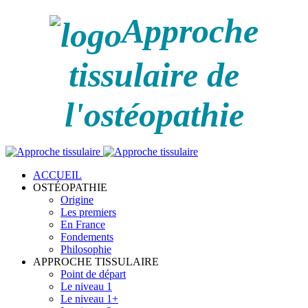
Approche
tissulaire de
l'ostéopathie
ACCUEIL
OSTÉOPATHIE
Origine
Les premiers
En France
Fondements
Philosophie
APPROCHE TISSULAIRE
Point de départ
Le niveau 1
Le niveau 1+