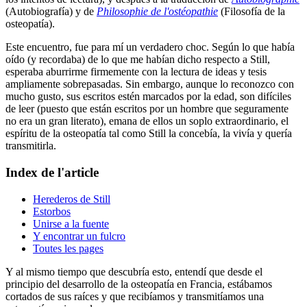
(Autobiografía) y de
Philosophie de l'ostéopathie
(Filosofía de la
osteopatía).
Este encuentro, fue para mí un verdadero choc. Según lo que había
oído (y recordaba) de lo que me habían dicho respecto a Still,
esperaba aburrirme firmemente con la lectura de ideas y tesis
ampliamente sobrepasadas. Sin embargo, aunque lo reconozco con
mucho gusto, sus escritos estén marcados por la edad, son difíciles
de leer (puesto que están escritos por un hombre que seguramente
no era un gran literato), emana de ellos un soplo extraordinario, el
espíritu de la osteopatía tal como Still la concebía, la vivía y quería
transmitirla.
Index de l'article
Herederos de Still
Estorbos
Unirse a la fuente
Y encontrar un fulcro
Toutes les pages
Y al mismo tiempo que descubría esto, entendí que desde el
principio del desarrollo de la osteopatía en Francia, estábamos
cortados de sus raíces y que recibíamos y transmitíamos una