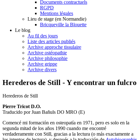
Documents contractuels
RGPD
Mentions légales
Lieu de stage (en Normandie)
Bricqueville la Blouette
Le blog
Au fil des jours
Liste des articles publiés
Archive approche tissulaire
Archive ostéopathie
Archive philosophie
Archive grippe
Archive divers
Herederos de Still - Y encontrar un fulcro
Herederos de Still
Pierre Tricot D.O.
Traducido por Juan Bañuls DO MRO (E)
Comencé mi formación en osteopatía en 1971, pero es solo en la
segunda mitad de los años 1990 cuando me encontré
verdaderamente con Still, gracias a la lectura (o más exactamente a
los intentos de lectura), y después a la traducción de
Autobiographie