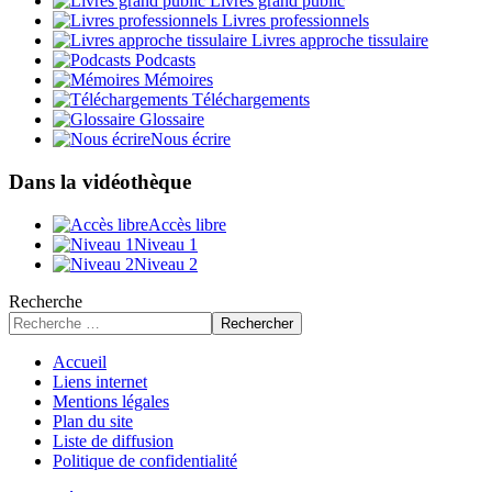
Livres grand public
Livres professionnels
Livres approche tissulaire
Podcasts
Mémoires
Téléchargements
Glossaire
Nous écrire
Dans la vidéothèque
Accès libre
Niveau 1
Niveau 2
Recherche
Rechercher
Accueil
Liens internet
Mentions légales
Plan du site
Liste de diffusion
Politique de confidentialité