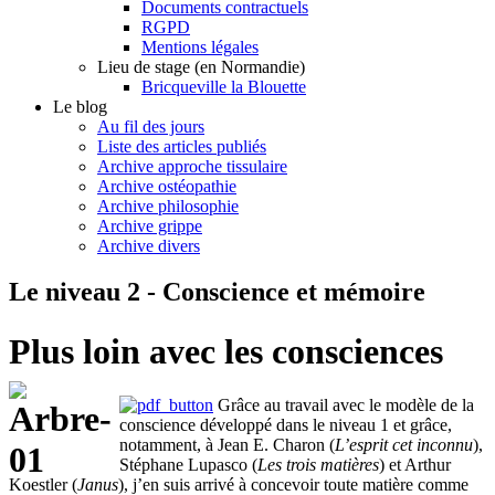
Documents contractuels
RGPD
Mentions légales
Lieu de stage (en Normandie)
Bricqueville la Blouette
Le blog
Au fil des jours
Liste des articles publiés
Archive approche tissulaire
Archive ostéopathie
Archive philosophie
Archive grippe
Archive divers
Le niveau 2 - Conscience et mémoire
Plus loin avec les consciences
Grâce au travail avec le modèle de la
conscience développé dans le niveau 1 et grâce,
notamment, à Jean E. Charon (
L’esprit cet inconnu
),
Stéphane Lupasco (
Les trois matières
) et Arthur
Koestler (
Janus
), j’en suis arrivé à concevoir toute matière comme