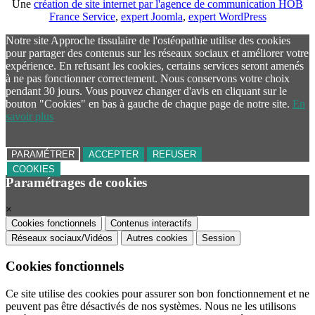
Une
création de site internet par l'agence de communication HOB
France Service
,
expert Joomla
,
expert WordPress
Notre site Approche tissulaire de l'ostéopathie utilise des cookies
pour partager des contenus sur les réseaux sociaux et améliorer votre
expérience. En refusant les cookies, certains services seront amenés
à ne pas fonctionner correctement. Nous conservons votre choix
pendant 30 jours. Vous pouvez changer d'avis en cliquant sur le
bouton "Cookies" en bas à gauche de chaque page de notre site.
En
savoir plus
PARAMÉTRER
ACCEPTER
REFUSER
COOKIES
Paramétrages de cookies
×
Cookies fonctionnels
Contenus interactifs
Réseaux sociaux/Vidéos
Autres cookies
Session
Cookies fonctionnels
Ce site utilise des cookies pour assurer son bon fonctionnement et ne
peuvent pas être désactivés de nos systèmes. Nous ne les utilisons