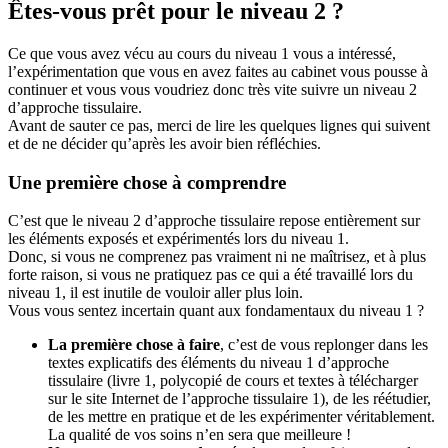
Êtes-vous prêt pour le niveau 2 ?
Ce que vous avez vécu au cours du niveau 1 vous a intéressé,
l’expérimentation que vous en avez faites au cabinet vous pousse à
continuer et vous vous voudriez donc très vite suivre un niveau 2
d’approche tissulaire.
Avant de sauter ce pas, merci de lire les quelques lignes qui suivent
et de ne décider qu’après les avoir bien réfléchies.
Une première chose à comprendre
C’est que le niveau 2 d’approche tissulaire repose entièrement sur
les éléments exposés et expérimentés lors du niveau 1.
Donc, si vous ne comprenez pas vraiment ni ne maîtrisez, et à plus
forte raison, si vous ne pratiquez pas ce qui a été travaillé lors du
niveau 1, il est inutile de vouloir aller plus loin.
Vous vous sentez incertain quant aux fondamentaux du niveau 1 ?
La première chose à faire
, c’est de vous replonger dans les
textes explicatifs des éléments du niveau 1 d’approche
tissulaire (livre 1, polycopié de cours et textes à télécharger
sur le site Internet de l’approche tissulaire 1), de les réétudier,
de les mettre en pratique et de les expérimenter véritablement.
La qualité de vos soins n’en sera que meilleure !