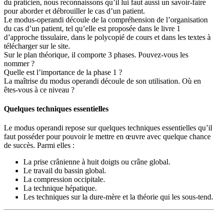
du praticien, nous reconnaissons qu’il lui faut aussi un savoir-faire
pour aborder et débrouiller le cas d’un patient.
Le modus-operandi découle de la compréhension de l’organisation
du cas d’un patient, tel qu’elle est proposée dans le livre 1
d’approche tissulaire, dans le polycopié de cours et dans les textes à
télécharger sur le site.
Sur le plan théorique, il comporte 3 phases. Pouvez-vous les
nommer ?
Quelle est l’importance de la phase 1 ?
La maîtrise du modus operandi découle de son utilisation. Où en
êtes-vous à ce niveau ?
Quelques techniques essentielles
Le modus operandi repose sur quelques techniques essentielles qu’il
faut posséder pour pouvoir le mettre en œuvre avec quelque chance
de succès. Parmi elles :
La prise crânienne à huit doigts ou crâne global.
Le travail du bassin global.
La compression occipitale.
La technique hépatique.
Les techniques sur la dure-mère et la théorie qui les sous-tend.