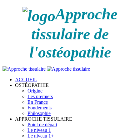
Approche
tissulaire de
l'ostéopathie
ACCUEIL
OSTÉOPATHIE
Origine
Les premiers
En France
Fondements
Philosophie
APPROCHE TISSULAIRE
Point de départ
Le niveau 1
Le niveau 1+