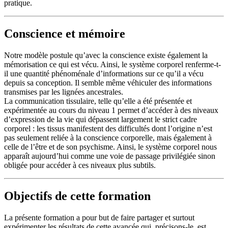
pratique.
Conscience et mémoire
Notre modèle postule qu’avec la conscience existe également la
mémorisation ce qui est vécu. Ainsi, le système corporel renferme-t-
il une quantité phénoménale d’informations sur ce qu’il a vécu
depuis sa conception. Il semble même véhiculer des informations
transmises par les lignées ancestrales.
La communication tissulaire, telle qu’elle a été présentée et
expérimentée au cours du niveau 1 permet d’accéder à des niveaux
d’expression de la vie qui dépassent largement le strict cadre
corporel : les tissus manifestent des difficultés dont l’origine n’est
pas seulement reliée à la conscience corporelle, mais également à
celle de l’être et de son psychisme. Ainsi, le système corporel nous
apparaît aujourd’hui comme une voie de passage privilégiée sinon
obligée pour accéder à ces niveaux plus subtils.
Objectifs de cette formation
La présente formation a pour but de faire partager et surtout
expérimenter les résultats de cette avancée qui, précisons-le, est