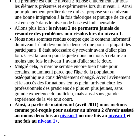
La première est que le niveau 2 repose entièrement sur tous
les éléments présentés et expérimentés lors du niveau 1. Ainsi
pour pleinement profiter de ce qui est proposé sur ce niveau,
une bonne intégration à la fois théorique et pratique de ce qui
est enseigné dans le niveau de base est indispensable.
Allons plus loin :
le niveau 2 ne permettra jamais de
résoudre des problèmes non résolus lors du niveau 1
.
Nous nous sommes rendus compte que le contenu informatif
du niveau 1 était devenu très dense et que pour la plupart des
participants, il était nécessaire d'y revenir avant d'aller plus
loin. C'est la raison pour laquele nous incitions à refaire au
moins une fois le niveau 1 avant d'aller sur le deux.
Malgré cela, la marche semble encore bien haute pour
certains, notamment parce que l'âge de la population
ostéopathique a considérablement changé. Avec l'avènement
et le succès des formations temps plein, arrivent chez les
professionnels des praticiens de plus en plus jeunes, sans
grande expérience de praticien, mais aussi sans grande
expérience de la vie tout court.
Ainsi, à partir de maintenant (avril 2011) nous mettons
comme pré-requis pour assister au niveau 2 d'avoir assisté
au moins deux fois au
niveau 1
ou une fois au
niveau 1
et
une fois au
niveau 1+
.