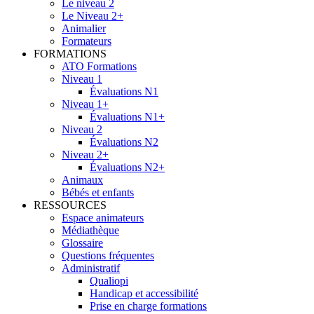
Le niveau 2
Le Niveau 2+
Animalier
Formateurs
FORMATIONS
ATO Formations
Niveau 1
Évaluations N1
Niveau 1+
Évaluations N1+
Niveau 2
Évaluations N2
Niveau 2+
Évaluations N2+
Animaux
Bébés et enfants
RESSOURCES
Espace animateurs
Médiathèque
Glossaire
Questions fréquentes
Administratif
Qualiopi
Handicap et accessibilité
Prise en charge formations