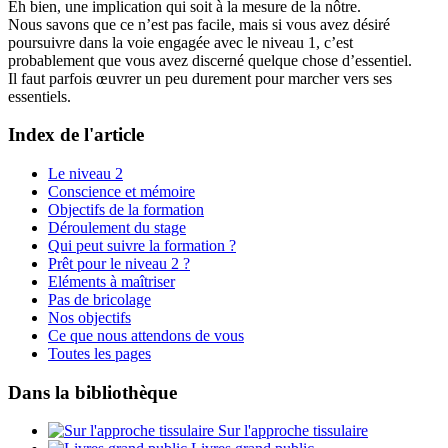
Eh bien, une implication qui soit à la mesure de la nôtre.
Nous savons que ce n’est pas facile, mais si vous avez désiré
poursuivre dans la voie engagée avec le niveau 1, c’est
probablement que vous avez discerné quelque chose d’essentiel.
Il faut parfois œuvrer un peu durement pour marcher vers ses
essentiels.
Index de l'article
Le niveau 2
Conscience et mémoire
Objectifs de la formation
Déroulement du stage
Qui peut suivre la formation ?
Prêt pour le niveau 2 ?
Eléments à maîtriser
Pas de bricolage
Nos objectifs
Ce que nous attendons de vous
Toutes les pages
Dans la bibliothèque
Sur l'approche tissulaire