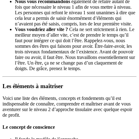
Nous vous recommandons
également de refaire autant de
fois que nécessaire le niveau 1 afin de vous mettre à niveau.
Les personnes qui refont le niveau 1 sont unanimes à dire que
cela leur a permis de saisir énormément d’éléments qui
n’avaient pas été saisis, compris, lors de leur première visite.
Vous voudriez aller vite ?
Cela ne sert strictement à rien. Le
meilleur moyen d’aller vite, c’est de prendre le temps qu’il
faut pour intégrer ce qui doit l’être. Rappelez-vous, nous
sommes des êtres qui faisons pour avoir. Être-faire-avoir, les
trois niveaux fondamentaux de l’existence. Avant de pouvoir
faire ou avoir, il faut être. Nous travaillons essentiellement sur
l’être. Un être, ça ne se change pas d’un claquement de
doigts. De grâce, prenez le temps.
Les éléments à maîtriser
Voici une liste des éléments, concepts et fondements qu’il est
indispensable de connaître, comprendre et maîtriser avant de vous
aventurer sur le niveau 2 d’approche tissulaire avec quelque espoir
de profit.
Le concept de conscience