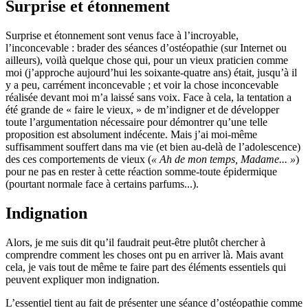
Surprise et étonnement
Surprise et étonnement sont venus face à l’incroyable,
l’inconcevable : brader des séances d’ostéopathie (sur Internet ou
ailleurs), voilà quelque chose qui, pour un vieux praticien comme
moi (j’approche aujourd’hui les soixante-quatre ans) était, jusqu’à il
y a peu, carrément inconcevable ; et voir la chose inconcevable
réalisée devant moi m’a laissé sans voix. Face à cela, la tentation a
été grande de « faire le vieux, » de m’indigner et de développer
toute l’argumentation nécessaire pour démontrer qu’une telle
proposition est absolument indécente. Mais j’ai moi-même
suffisamment souffert dans ma vie (et bien au-delà de l’adolescence)
des ces comportements de vieux (
« Ah de mon temps, Madame... »
)
pour ne pas en rester à cette réaction somme-toute épidermique
(pourtant normale face à certains parfums...).
Indignation
Alors, je me suis dit qu’il faudrait peut-être plutôt chercher à
comprendre comment les choses ont pu en arriver là. Mais avant
cela, je vais tout de même te faire part des éléments essentiels qui
peuvent expliquer mon indignation.
L’essentiel tient au fait de présenter une séance d’ostéopathie comme