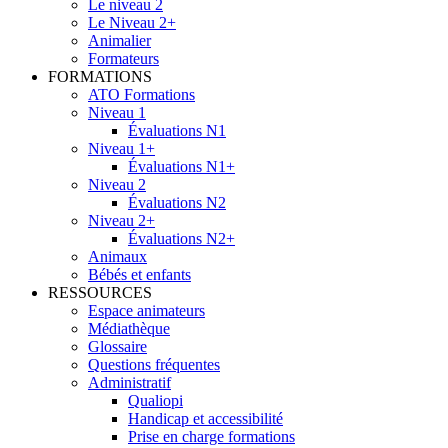
Le niveau 2
Le Niveau 2+
Animalier
Formateurs
FORMATIONS
ATO Formations
Niveau 1
Évaluations N1
Niveau 1+
Évaluations N1+
Niveau 2
Évaluations N2
Niveau 2+
Évaluations N2+
Animaux
Bébés et enfants
RESSOURCES
Espace animateurs
Médiathèque
Glossaire
Questions fréquentes
Administratif
Qualiopi
Handicap et accessibilité
Prise en charge formations