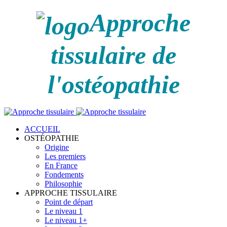
Approche
tissulaire de
l'ostéopathie
ACCUEIL
OSTÉOPATHIE
Origine
Les premiers
En France
Fondements
Philosophie
APPROCHE TISSULAIRE
Point de départ
Le niveau 1
Le niveau 1+