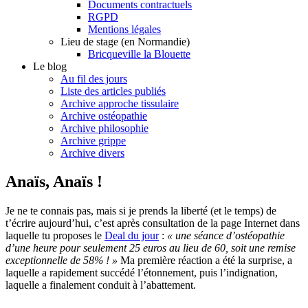
Documents contractuels
RGPD
Mentions légales
Lieu de stage (en Normandie)
Bricqueville la Blouette
Le blog
Au fil des jours
Liste des articles publiés
Archive approche tissulaire
Archive ostéopathie
Archive philosophie
Archive grippe
Archive divers
Anaïs, Anaïs !
Je ne te connais pas, mais si je prends la liberté (et le temps) de
t’écrire aujourd’hui, c’est après consultation de la page Internet dans
laquelle tu proposes le
Deal du jour
:
« une séance d’ostéopathie
d’une heure pour seulement 25 euros au lieu de 60, soit une remise
exceptionnelle de 58% ! »
Ma première réaction a été la surprise, a
laquelle a rapidement succédé l’étonnement, puis l’indignation,
laquelle a finalement conduit à l’abattement.