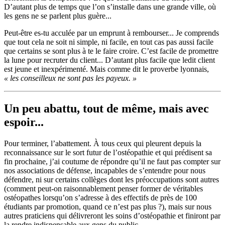
D’autant plus de temps que l’on s’installe dans une grande ville, où
les gens ne se parlent plus guère...
Peut-être es-tu acculée par un emprunt à rembourser... Je comprends
que tout cela ne soit ni simple, ni facile, en tout cas pas aussi facile
que certains se sont plus à te le faire croire. C’est facile de promettre
la lune pour recruter du client... D’autant plus facile que ledit client
est jeune et inexpérimenté. Mais comme dit le proverbe lyonnais,
« les conseilleux ne sont pas les payeux. »
Un peu abattu, tout de même, mais avec
espoir...
Pour terminer, l’abattement. À tous ceux qui pleurent depuis la
reconnaissance sur le sort futur de l’ostéopathie et qui prédisent sa
fin prochaine, j’ai coutume de répondre qu’il ne faut pas compter sur
nos associations de défense, incapables de s’entendre pour nous
défendre, ni sur certains collèges dont les préoccupations sont autres
(comment peut-on raisonnablement penser former de véritables
ostéopathes lorsqu’on s’adresse à des effectifs de près de 100
étudiants par promotion, quand ce n’est pas plus ?), mais sur nous
autres praticiens qui délivreront les soins d’ostéopathie et finiront par
la rendre indispensable aux gens du public.