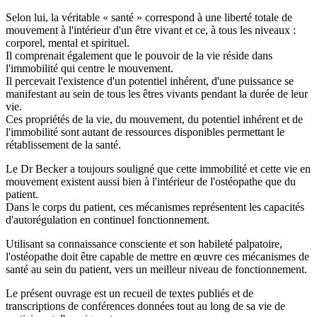
Selon lui, la véritable « santé » correspond à une liberté totale de
mouvement à l'intérieur d'un être vivant et ce, à tous les niveaux :
corporel, mental et spirituel.
Il comprenait également que le pouvoir de la vie réside dans
l'immobilité qui centre le mouvement.
Il percevait l'existence d'un potentiel inhérent, d'une puissance se
manifestant au sein de tous les êtres vivants pendant la durée de leur
vie.
Ces propriétés de la vie, du mouvement, du potentiel inhérent et de
l'immobilité sont autant de ressources disponibles permettant le
rétablissement de la santé.
Le Dr Becker a toujours souligné que cette immobilité et cette vie en
mouvement existent aussi bien à l'intérieur de l'ostéopathe que du
patient.
Dans le corps du patient, ces mécanismes représentent les capacités
d'autorégulation en continuel fonctionnement.
Utilisant sa connaissance consciente et son habileté palpatoire,
l'ostéopathe doit être capable de mettre en œuvre ces mécanismes de
santé au sein du patient, vers un meilleur niveau de fonctionnement.
Le présent ouvrage est un recueil de textes publiés et de
transcriptions de conférences données tout au long de sa vie de