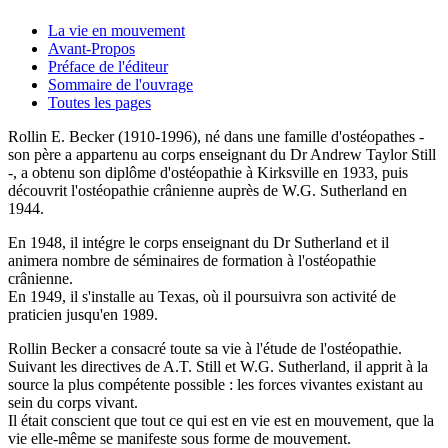
La vie en mouvement
Avant-Propos
Préface de l'éditeur
Sommaire de l'ouvrage
Toutes les pages
Rollin E. Becker (1910-1996), né dans une famille d'ostéopathes -
son père a appartenu au corps enseignant du Dr Andrew Taylor Still
-, a obtenu son diplôme d'ostéopathie à Kirksville en 1933, puis
découvrit l'ostéopathie crânienne auprès de W.G. Sutherland en
1944.
En 1948, il intégre le corps enseignant du Dr Sutherland et il
animera nombre de séminaires de formation à l'ostéopathie
crânienne.
En 1949, il s'installe au Texas, où il poursuivra son activité de
praticien jusqu'en 1989.
Rollin Becker a consacré toute sa vie à l'étude de l'ostéopathie.
Suivant les directives de A.T. Still et W.G. Sutherland, il apprit à la
source la plus compétente possible : les forces vivantes existant au
sein du corps vivant.
Il était conscient que tout ce qui est en vie est en mouvement, que la
vie elle-même se manifeste sous forme de mouvement.