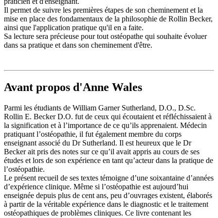
praticien et d'enseignant.
Il permet de suivre les premières étapes de son cheminement et la
mise en place des fondamentaux de la philosophie de Rollin Becker,
ainsi que l'application pratique qu'il en a faite.
Sa lecture sera précieuse pour tout ostéopathe qui souhaite évoluer
dans sa pratique et dans son cheminement d'être.
Avant propos d'Anne Wales
Parmi les étudiants de William Garner Sutherland, D.O., D.Sc.
Rollin E. Becker D.O. fut de ceux qui écoutaient et réfléchissaient à
la signification et à l’importance de ce qu’ils apprenaient. Médecin
pratiquant l’ostéopathie, il fut également membre du corps
enseignant associé du Dr Sutherland. Il est heureux que le Dr
Becker ait pris des notes sur ce qu’il avait appris au cours de ses
études et lors de son expérience en tant qu’acteur dans la pratique de
l’ostéopathie.
Le présent recueil de ses textes témoigne d’une soixantaine d’années
d’expérience clinique. Même si l’ostéopathie est aujourd’hui
enseignée depuis plus de cent ans, peu d’ouvrages existent, élaborés
à partir de la véritable expérience dans le diagnostic et le traitement
ostéopathiques de problèmes cliniques. Ce livre contenant les