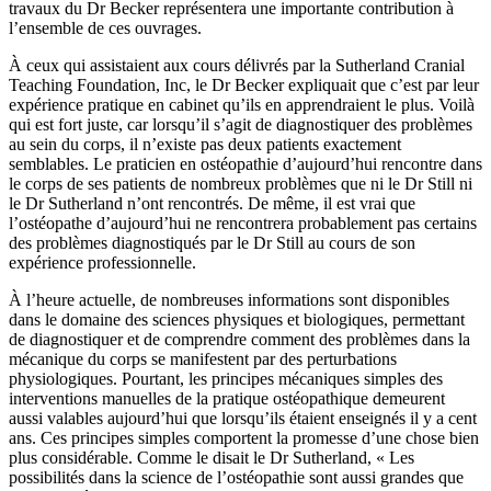
travaux du Dr Becker représentera une importante contribution à
l’ensemble de ces ouvrages.
À ceux qui assistaient aux cours délivrés par la Sutherland Cranial
Teaching Foundation, Inc, le Dr Becker expliquait que c’est par leur
expérience pratique en cabinet qu’ils en apprendraient le plus. Voilà
qui est fort juste, car lorsqu’il s’agit de diagnostiquer des problèmes
au sein du corps, il n’existe pas deux patients exactement
semblables. Le praticien en ostéopathie d’aujourd’hui rencontre dans
le corps de ses patients de nombreux problèmes que ni le Dr Still ni
le Dr Sutherland n’ont rencontrés. De même, il est vrai que
l’ostéopathe d’aujourd’hui ne rencontrera probablement pas certains
des problèmes diagnostiqués par le Dr Still au cours de son
expérience professionnelle.
À l’heure actuelle, de nombreuses informations sont disponibles
dans le domaine des sciences physiques et biologiques, permettant
de diagnostiquer et de comprendre comment des problèmes dans la
mécanique du corps se manifestent par des perturbations
physiologiques. Pourtant, les principes mécaniques simples des
interventions manuelles de la pratique ostéopathique demeurent
aussi valables aujourd’hui que lorsqu’ils étaient enseignés il y a cent
ans. Ces principes simples comportent la promesse d’une chose bien
plus considérable. Comme le disait le Dr Sutherland, « Les
possibilités dans la science de l’ostéopathie sont aussi grandes que