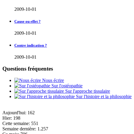
2009-10-01
Cause ou effet ?
2009-10-01
Contre indication ?
2009-10-01
Questions fréquentes
Nous écrire
Sur l'ostéopathie
Sur l'approche tissulaire
Sur l'histoire et la philosophie
Aujourd'hui:
162
Hier:
198
Cette semaine:
551
Semaine dernière:
1.257