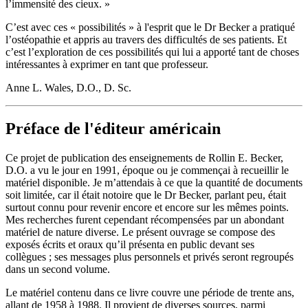
l’immensité des cieux. »
C’est avec ces « possibilités » à l'esprit que le Dr Becker a pratiqué
l’ostéopathie et appris au travers des difficultés de ses patients. Et
c’est l’exploration de ces possibilités qui lui a apporté tant de choses
intéressantes à exprimer en tant que professeur.
Anne L. Wales, D.O., D. Sc.
Préface de l'éditeur américain
Ce projet de publication des enseignements de Rollin E. Becker,
D.O. a vu le jour en 1991, époque ou je commençai à recueillir le
matériel disponible. Je m’attendais à ce que la quantité de documents
soit limitée, car il était notoire que le Dr Becker, parlant peu, était
surtout connu pour revenir encore et encore sur les mêmes points.
Mes recherches furent cependant récompensées par un abondant
matériel de nature diverse. Le présent ouvrage se compose des
exposés écrits et oraux qu’il présenta en public devant ses
collègues ; ses messages plus personnels et privés seront regroupés
dans un second volume.
Le matériel contenu dans ce livre couvre une période de trente ans,
allant de 1958 à 1988. Il provient de diverses sources, parmi