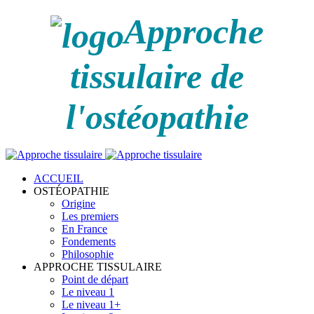
Approche
tissulaire de
l'ostéopathie
ACCUEIL
OSTÉOPATHIE
Origine
Les premiers
En France
Fondements
Philosophie
APPROCHE TISSULAIRE
Point de départ
Le niveau 1
Le niveau 1+