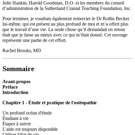
Julie Hankin, Harold Goodman, D.O. et les membres du conseil
d’administration de la Sutherland Cranial Teaching Foundation, Inc.
Pour terminer, je voudrais également remercier le Dr Rollin Becker
lui-même, qui est présent au plus profond de moi et m’a offert plus
que le travail d’une vie. La seule chose qu’il demandait en retour
était que je fasse au mieux avec ce qui m’était donné. Cet ouvrage
représente une partie de cet effort.
Rachel Brooks, MD
Sommaire
Avant-propos
Préface
Introduction
Chapitre 1 - Étude et pratique de l'ostéopathie
Un profond océan d'étude
Étudiant à vie
Étapes à suivre
L'aide est toujours disponible
Utiliser l'état de vie