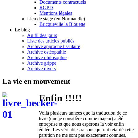
Documents contractuels
RGPD
Mentions légales
Lieu de stage (en Normandie)
Bricqueville la Blouette
Le blog
Au fil des jours
Liste des articles publiés
Archive approche tissulaire
Archive ostéopathie
Archive philosophie
Archive grippe
Archive divers
La vie en mouvement
Enfin !!!!!
Voilà plusieurs années que la traduction de ce
livre (que je considère comme majeur) a été
entreprise et que nous espérons la voir enfin
éditée. Les véritables raisons qui ont retardé cette
parution ne me sont pas exactement connues,