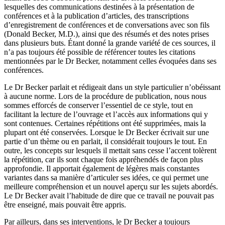
lesquelles des communications destinées à la présentation de
conférences et à la publication d’articles, des transcriptions
d’enregistrement de conférences et de conversations avec son fils
(Donald Becker, M.D.), ainsi que des résumés et des notes prises
dans plusieurs buts. Étant donné la grande variété de ces sources, il
n’a pas toujours été possible de référencer toutes les citations
mentionnées par le Dr Becker, notamment celles évoquées dans ses
conférences.
Le Dr Becker parlait et rédigeait dans un style particulier n’obéissant
à aucune norme. Lors de la procédure de publication, nous nous
sommes efforcés de conserver l’essentiel de ce style, tout en
facilitant la lecture de l’ouvrage et l’accès aux informations qui y
sont contenues. Certaines répétitions ont été supprimées, mais la
plupart ont été conservées. Lorsque le Dr Becker écrivait sur une
partie d’un thème ou en parlait, il considérait toujours le tout. En
outre, les concepts sur lesquels il mettait sans cesse l’accent tolèrent
la répétition, car ils sont chaque fois appréhendés de façon plus
approfondie. Il apportait également de légères mais constantes
variantes dans sa manière d’articuler ses idées, ce qui permet une
meilleure compréhension et un nouvel aperçu sur les sujets abordés.
Le Dr Becker avait l’habitude de dire que ce travail ne pouvait pas
être enseigné, mais pouvait être appris.
Par ailleurs, dans ses interventions, le Dr Becker a toujours