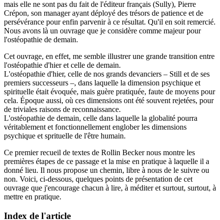
mais elle ne sont pas du fait de l'éditeur français (Sully), Pierre
Crépon, son manager ayant déployé des trésors de patience et de
persévérance pour enfin parvenir à ce résultat. Qu'il en soit remercié.
Nous avons là un ouvrage que je considère comme majeur pour
l'ostéopathie de demain.
Cet ouvrage, en effet, me semble illustrer une grande transition entre
l'ostéopathie d'hier et celle de demain.
L'ostéopathie d'hier, celle de nos grands devanciers – Still et de ses
premiers successeurs –, dans laquelle la dimension psychique et
spirituelle était évoquée, mais guère pratiquée, faute de moyens pour
cela. Époque aussi, où ces dimensions ont été souvent rejetées, pour
de triviales raisons de reconnaissance.
L'ostéopathie de demain, celle dans laquelle la globalité pourra
véritablement et fonctionnellement englober les dimensions
psychique et sprituelle de l'être humain.
Ce premier recueil de textes de Rollin Becker nous montre les
premières étapes de ce passage et la mise en pratique à laquelle il a
donné lieu. Il nous propose un chemin, libre à nous de le suivre ou
non. Voici, ci-dessous, quelques points de présentation de cet
ouvrage que j'encourage chacun à lire, à méditer et surtout, surtout, à
mettre en pratique.
Index de l'article