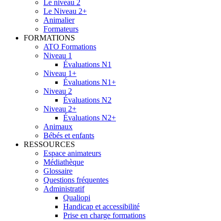
Le niveau 2
Le Niveau 2+
Animalier
Formateurs
FORMATIONS
ATO Formations
Niveau 1
Évaluations N1
Niveau 1+
Évaluations N1+
Niveau 2
Évaluations N2
Niveau 2+
Évaluations N2+
Animaux
Bébés et enfants
RESSOURCES
Espace animateurs
Médiathèque
Glossaire
Questions fréquentes
Administratif
Qualiopi
Handicap et accessibilité
Prise en charge formations