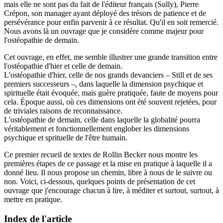
mais elle ne sont pas du fait de l'éditeur français (Sully), Pierre
Crépon, son manager ayant déployé des trésors de patience et de
persévérance pour enfin parvenir à ce résultat. Qu'il en soit remercié.
Nous avons là un ouvrage que je considère comme majeur pour
l'ostéopathie de demain.
Cet ouvrage, en effet, me semble illustrer une grande transition entre
l'ostéopathie d'hier et celle de demain.
L'ostéopathie d'hier, celle de nos grands devanciers – Still et de ses
premiers successeurs –, dans laquelle la dimension psychique et
spirituelle était évoquée, mais guère pratiquée, faute de moyens pour
cela. Époque aussi, où ces dimensions ont été souvent rejetées, pour
de triviales raisons de reconnaissance.
L'ostéopathie de demain, celle dans laquelle la globalité pourra
véritablement et fonctionnellement englober les dimensions
psychique et sprituelle de l'être humain.
Ce premier recueil de textes de Rollin Becker nous montre les
premières étapes de ce passage et la mise en pratique à laquelle il a
donné lieu. Il nous propose un chemin, libre à nous de le suivre ou
non. Voici, ci-dessous, quelques points de présentation de cet
ouvrage que j'encourage chacun à lire, à méditer et surtout, surtout, à
mettre en pratique.
Index de l'article