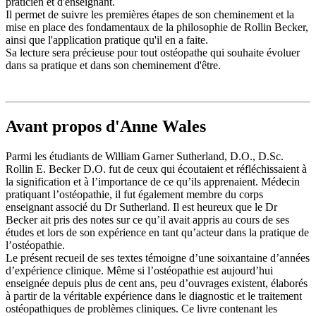
praticien et d'enseignant.
Il permet de suivre les premières étapes de son cheminement et la
mise en place des fondamentaux de la philosophie de Rollin Becker,
ainsi que l'application pratique qu'il en a faite.
Sa lecture sera précieuse pour tout ostéopathe qui souhaite évoluer
dans sa pratique et dans son cheminement d'être.
Avant propos d'Anne Wales
Parmi les étudiants de William Garner Sutherland, D.O., D.Sc.
Rollin E. Becker D.O. fut de ceux qui écoutaient et réfléchissaient à
la signification et à l’importance de ce qu’ils apprenaient. Médecin
pratiquant l’ostéopathie, il fut également membre du corps
enseignant associé du Dr Sutherland. Il est heureux que le Dr
Becker ait pris des notes sur ce qu’il avait appris au cours de ses
études et lors de son expérience en tant qu’acteur dans la pratique de
l’ostéopathie.
Le présent recueil de ses textes témoigne d’une soixantaine d’années
d’expérience clinique. Même si l’ostéopathie est aujourd’hui
enseignée depuis plus de cent ans, peu d’ouvrages existent, élaborés
à partir de la véritable expérience dans le diagnostic et le traitement
ostéopathiques de problèmes cliniques. Ce livre contenant les