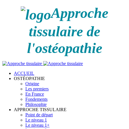
Approche
tissulaire de
l'ostéopathie
ACCUEIL
OSTÉOPATHIE
Origine
Les premiers
En France
Fondements
Philosophie
APPROCHE TISSULAIRE
Point de départ
Le niveau 1
Le niveau 1+