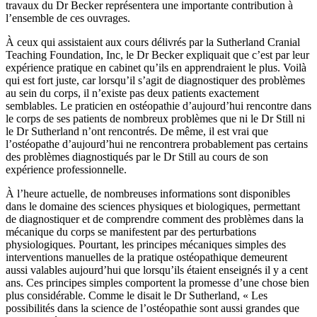
travaux du Dr Becker représentera une importante contribution à
l’ensemble de ces ouvrages.
À ceux qui assistaient aux cours délivrés par la Sutherland Cranial
Teaching Foundation, Inc, le Dr Becker expliquait que c’est par leur
expérience pratique en cabinet qu’ils en apprendraient le plus. Voilà
qui est fort juste, car lorsqu’il s’agit de diagnostiquer des problèmes
au sein du corps, il n’existe pas deux patients exactement
semblables. Le praticien en ostéopathie d’aujourd’hui rencontre dans
le corps de ses patients de nombreux problèmes que ni le Dr Still ni
le Dr Sutherland n’ont rencontrés. De même, il est vrai que
l’ostéopathe d’aujourd’hui ne rencontrera probablement pas certains
des problèmes diagnostiqués par le Dr Still au cours de son
expérience professionnelle.
À l’heure actuelle, de nombreuses informations sont disponibles
dans le domaine des sciences physiques et biologiques, permettant
de diagnostiquer et de comprendre comment des problèmes dans la
mécanique du corps se manifestent par des perturbations
physiologiques. Pourtant, les principes mécaniques simples des
interventions manuelles de la pratique ostéopathique demeurent
aussi valables aujourd’hui que lorsqu’ils étaient enseignés il y a cent
ans. Ces principes simples comportent la promesse d’une chose bien
plus considérable. Comme le disait le Dr Sutherland, « Les
possibilités dans la science de l’ostéopathie sont aussi grandes que