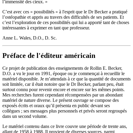
l’immensité des cieux. »
C’est avec ces « possibilités » à l'esprit que le Dr Becker a pratiqué
l’ostéopathie et appris au travers des difficultés de ses patients. Et
c’est l’exploration de ces possibilités qui lui a apporté tant de choses
intéressantes à exprimer en tant que professeur.
Anne L. Wales, D.O., D. Sc.
Préface de l'éditeur américain
Ce projet de publication des enseignements de Rollin E. Becker,
D.O. a vu le jour en 1991, époque ou je commençai à recueillir le
matériel disponible. Je m’attendais à ce que la quantité de documents
soit limitée, car il était notoire que le Dr Becker, parlant peu, était
surtout connu pour revenir encore et encore sur les mêmes points.
Mes recherches furent cependant récompensées par un abondant
matériel de nature diverse. Le présent ouvrage se compose des
exposés écrits et oraux qu’il présenta en public devant ses
collègues ; ses messages plus personnels et privés seront regroupés
dans un second volume.
Le matériel contenu dans ce livre couvre une période de trente ans,
allant de 1958 à 1988. Il provient de diverses sources, parmi