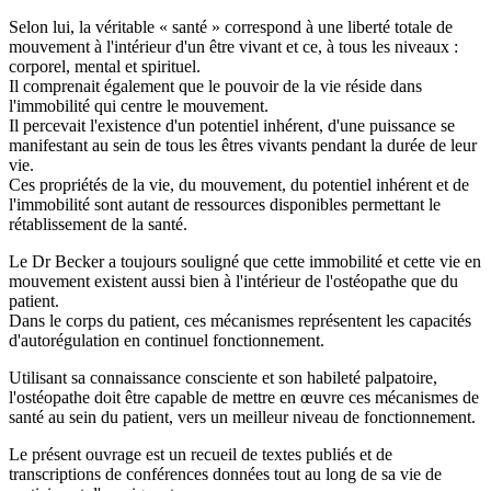
Selon lui, la véritable « santé » correspond à une liberté totale de
mouvement à l'intérieur d'un être vivant et ce, à tous les niveaux :
corporel, mental et spirituel.
Il comprenait également que le pouvoir de la vie réside dans
l'immobilité qui centre le mouvement.
Il percevait l'existence d'un potentiel inhérent, d'une puissance se
manifestant au sein de tous les êtres vivants pendant la durée de leur
vie.
Ces propriétés de la vie, du mouvement, du potentiel inhérent et de
l'immobilité sont autant de ressources disponibles permettant le
rétablissement de la santé.
Le Dr Becker a toujours souligné que cette immobilité et cette vie en
mouvement existent aussi bien à l'intérieur de l'ostéopathe que du
patient.
Dans le corps du patient, ces mécanismes représentent les capacités
d'autorégulation en continuel fonctionnement.
Utilisant sa connaissance consciente et son habileté palpatoire,
l'ostéopathe doit être capable de mettre en œuvre ces mécanismes de
santé au sein du patient, vers un meilleur niveau de fonctionnement.
Le présent ouvrage est un recueil de textes publiés et de
transcriptions de conférences données tout au long de sa vie de