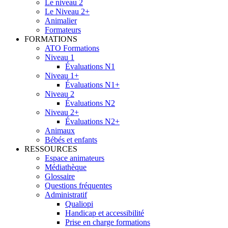
Le niveau 2
Le Niveau 2+
Animalier
Formateurs
FORMATIONS
ATO Formations
Niveau 1
Évaluations N1
Niveau 1+
Évaluations N1+
Niveau 2
Évaluations N2
Niveau 2+
Évaluations N2+
Animaux
Bébés et enfants
RESSOURCES
Espace animateurs
Médiathèque
Glossaire
Questions fréquentes
Administratif
Qualiopi
Handicap et accessibilité
Prise en charge formations