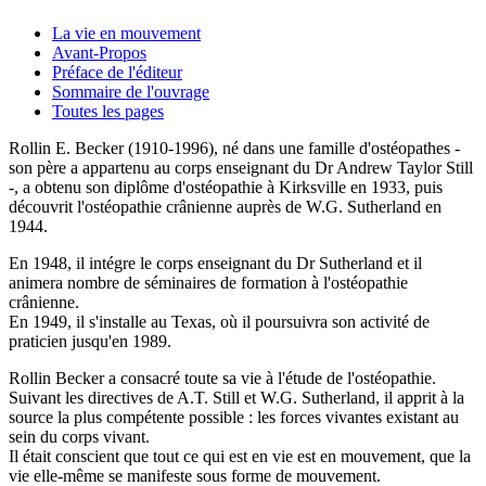
La vie en mouvement
Avant-Propos
Préface de l'éditeur
Sommaire de l'ouvrage
Toutes les pages
Rollin E. Becker (1910-1996), né dans une famille d'ostéopathes -
son père a appartenu au corps enseignant du Dr Andrew Taylor Still
-, a obtenu son diplôme d'ostéopathie à Kirksville en 1933, puis
découvrit l'ostéopathie crânienne auprès de W.G. Sutherland en
1944.
En 1948, il intégre le corps enseignant du Dr Sutherland et il
animera nombre de séminaires de formation à l'ostéopathie
crânienne.
En 1949, il s'installe au Texas, où il poursuivra son activité de
praticien jusqu'en 1989.
Rollin Becker a consacré toute sa vie à l'étude de l'ostéopathie.
Suivant les directives de A.T. Still et W.G. Sutherland, il apprit à la
source la plus compétente possible : les forces vivantes existant au
sein du corps vivant.
Il était conscient que tout ce qui est en vie est en mouvement, que la
vie elle-même se manifeste sous forme de mouvement.