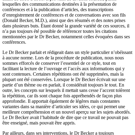
lesquelles des communications destinées à la présentation de
conférences et à la publication d’articles, des transcriptions
d’enregistrement de conférences et de conversations avec son fils
(Donald Becker, M.D.), ainsi que des résumés et des notes prises
dans plusieurs buts. Étant donné la grande variété de ces sources, il
n’a pas toujours été possible de référencer toutes les citations
mentionnées par le Dr Becker, notamment celles évoquées dans ses
conférences.
Le Dr Becker parlait et rédigeait dans un style particulier n’obéissant
à aucune norme. Lors de la procédure de publication, nous nous
sommes efforcés de conserver l’essentiel de ce style, tout en
facilitant la lecture de l’ouvrage et l’accès aux informations qui y
sont contenues. Certaines répétitions ont été supprimées, mais la
plupart ont été conservées. Lorsque le Dr Becker écrivait sur une
partie d’un thème ou en parlait, il considérait toujours le tout. En
outre, les concepts sur lesquels il mettait sans cesse l’accent tolèrent
la répétition, car ils sont chaque fois appréhendés de façon plus
approfondie. Il apportait également de légères mais constantes
variantes dans sa manière d’articuler ses idées, ce qui permet une
meilleure compréhension et un nouvel aperçu sur les sujets abordés.
Le Dr Becker avait l’habitude de dire que ce travail ne pouvait pas
être enseigné, mais pouvait être appris.
Par ailleurs, dans ses interventions, le Dr Becker a toujours