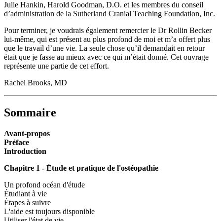
Julie Hankin, Harold Goodman, D.O. et les membres du conseil
d’administration de la Sutherland Cranial Teaching Foundation, Inc.
Pour terminer, je voudrais également remercier le Dr Rollin Becker
lui-même, qui est présent au plus profond de moi et m’a offert plus
que le travail d’une vie. La seule chose qu’il demandait en retour
était que je fasse au mieux avec ce qui m’était donné. Cet ouvrage
représente une partie de cet effort.
Rachel Brooks, MD
Sommaire
Avant-propos
Préface
Introduction
Chapitre 1 - Étude et pratique de l'ostéopathie
Un profond océan d'étude
Étudiant à vie
Étapes à suivre
L'aide est toujours disponible
Utiliser l'état de vie