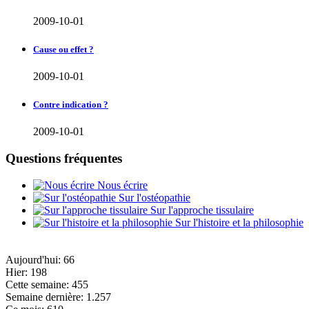
2009-10-01
Cause ou effet ?
2009-10-01
Contre indication ?
2009-10-01
Questions fréquentes
Nous écrire
Sur l'ostéopathie
Sur l'approche tissulaire
Sur l'histoire et la philosophie
Aujourd'hui:
66
Hier:
198
Cette semaine:
455
Semaine dernière:
1.257