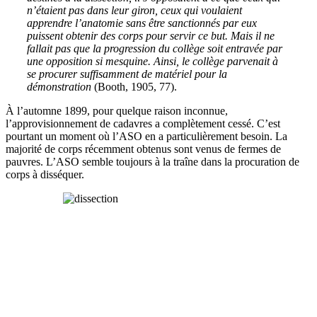
n’étaient pas dans leur giron, ceux qui voulaient
apprendre l’anatomie sans être sanctionnés par eux
puissent obtenir des corps pour servir ce but. Mais il ne
fallait pas que la progression du collège soit entravée par
une opposition si mesquine. Ainsi, le collège parvenait à
se procurer suffisamment de matériel pour la
démonstration
(Booth,
1905, 77).
À l
’automne 1899, pour quelque raison inconnue,
l’approvisionnement de cadavres
a
complètement cessé.
C’est
pourtant
un moment où l’ASO en a particulièrement besoin. La
majorité de corps récemment obtenus
sont
venus de fermes
de
pauvres.
L
’ASO
sembl
e
toujours à la
traîne
dans la procuration de
corps à disséquer.