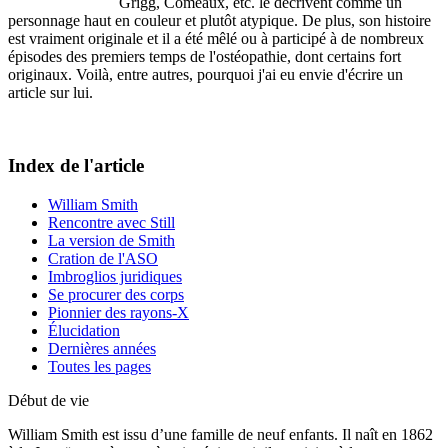
Grigg, Comeaux, etc. le décrivent comme un
personnage haut en couleur et plutôt atypique. De plus, son histoire
est vraiment originale et il a été mêlé ou à participé à de nombreux
épisodes des premiers temps de l'ostéopathie, dont certains fort
originaux. Voilà, entre autres, pourquoi j'ai eu envie d'écrire un
article sur lui.
Index de l'article
William Smith
Rencontre avec Still
La version de Smith
Cration de l'ASO
Imbroglios juridiques
Se procurer des corps
Pionnier des rayons-X
Élucidation
Dernières années
Toutes les pages
Début de vie
William Smith est issu d’une famille de neuf enfants. Il
naît en 1862