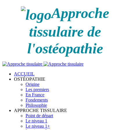
Approche
tissulaire de
l'ostéopathie
ACCUEIL
OSTÉOPATHIE
Origine
Les premiers
En France
Fondements
Philosophie
APPROCHE TISSULAIRE
Point de départ
Le niveau 1
Le niveau 1+