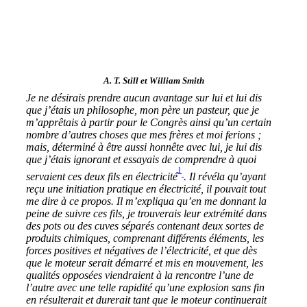
A. T. Still et William Smith
Je ne désirais prendre aucun avantage sur lui et lui dis
que j’étais un philosophe, mon père un pasteur, que je
m’apprêtais à partir pour le Congrès ainsi qu’un certain
nombre d’autres choses que mes frères et moi ferions ;
mais, déterminé à être aussi honnête avec lui, je lui dis
que j’étais ignorant et essayais de comprendre à quoi
1
servaient ces deux fils en électricité
. Il révéla qu’ayant
reçu une initiation pratique en électricité, il pouvait tout
me dire à ce propos. Il m’expliqua qu’en me donnant la
peine de suivre ces fils, je trouverais leur extrémité dans
des pots ou des cuves séparés contenant deux sortes de
produits chimiques, comprenant différents éléments, les
forces positives et négatives de l’électricité, et que dès
que le moteur serait démarré et mis en mouvement, les
qualités opposées viendraient à la rencontre l’une de
l’autre avec une telle rapidité qu’une explosion sans fin
en résulterait et durerait tant que le moteur continuerait