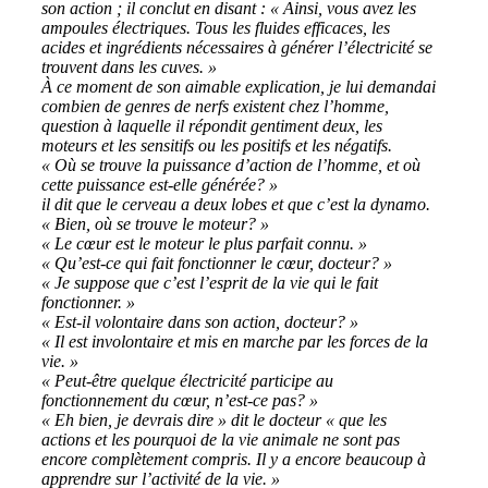
son action ; il conclut en disant : « Ainsi, vous avez les
ampoules électriques. Tous les fluides efficaces, les
acides et ingrédients nécessaires à générer l’électricité se
trouvent dans les cuves. »
À ce moment de son aimable explication, je lui demandai
combien de genres de nerfs existent chez l’homme,
question à laquelle il répondit gentiment deux, les
moteurs et les sensitifs ou les positifs et les négatifs.
« Où se trouve la puissance d’action de l’homme, et où
cette puissance est-elle générée? »
il dit que le cerveau a deux lobes et que c’est la dynamo.
« Bien, où se trouve le moteur? »
« Le cœur est le moteur le plus parfait connu. »
« Qu’est-ce qui fait fonctionner le cœur, docteur? »
« Je suppose que c’est l’esprit de la vie qui le fait
fonctionner. »
« Est-il volontaire dans son action, docteur? »
« Il est involontaire et mis en marche par les forces de la
vie. »
« Peut-être quelque électricité participe au
fonctionnement du cœur, n’est-ce pas? »
« Eh bien, je devrais dire » dit le docteur « que les
actions et les pourquoi de la vie animale ne sont pas
encore complètement compris. Il y a encore beaucoup à
apprendre sur l’activité de la vie. »