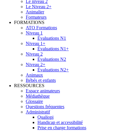
Le niveau 2
Le Niveau 2+
Animalier
Formateurs
FORMATIONS
ATO Formations
Niveau 1
Évaluations N1
Niveau 1+
Évaluations N1+
Niveau 2
Évaluations N2
Niveau 2+
Évaluations N2+
Animaux
Bébés et enfants
RESSOURCES
Espace animateurs
Médiathèque
Glossaire
Questions fréquentes
Administratif
Qualiopi
Handicap et accessibilité
Prise en charge formations