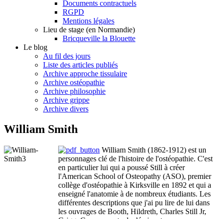
Documents contractuels
RGPD
Mentions légales
Lieu de stage (en Normandie)
Bricqueville la Blouette
Le blog
Au fil des jours
Liste des articles publiés
Archive approche tissulaire
Archive ostéopathie
Archive philosophie
Archive grippe
Archive divers
William Smith
William Smith (1862-1912) est un
personnages clé de l'histoire de l'ostéopathie. C'est
en particulier lui qui a poussé Still à créer
l'American School of Osteopathy (ASO), premier
collège d'ostéopathie à Kirksville en 1892 et qui a
enseigné l'anatomie à de nombreux étudiants. Les
différentes descriptions que j'ai pu lire de lui dans
les ouvrages de Booth, Hildreth, Charles Still Jr,