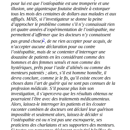
pour lui est que l’ostéopathie est une tromperie et une
illusion, une gigantesque foutaise destinée à extorquer
tous les mois des centaines de dollars aux malades et aux
affligés. MAIS, si l’investigateur se donne la peine
d’approcher le problème comme s’il n’y connaissait rien
(et quatre années d’expérimentation de l’ostéopathie, me
permettent d’affirmer que les docteurs n’y connaissent
2
pas grand chose)
, de ne rien accepter pour acquis, de
n’accepter aucune déclaration pour ou contre
l’ostéopathie, mais de se contenter d’interroger une
douzaine de patients en les considérant comme des
hommes et des femmes sensés et non comme des
hystériques, prêts pour l’asile d’aliénés ou comme des
menteurs patentés ; alors, s’il est homme honnête, il
devra conclure, comme je le fis, qu’il existe encore des
choses dans l’art de guérir qui ne sont pas connues de la
profession médicale. S’il pousse plus loin son
investigation, il s’apercevra que les résultats obtenus ne
pourraient l’être avec des traitements médicamenteux.
Alors, laissez-le interroger les patients et les écouter
raconter combien de docteurs ont déclaré leur guérison
impossible et seulement alors, laissez-le décider si
l’ostéopathie est ou n’est pas une escroquerie, ses
praticiens des charlatans et ses supporters des menteurs.