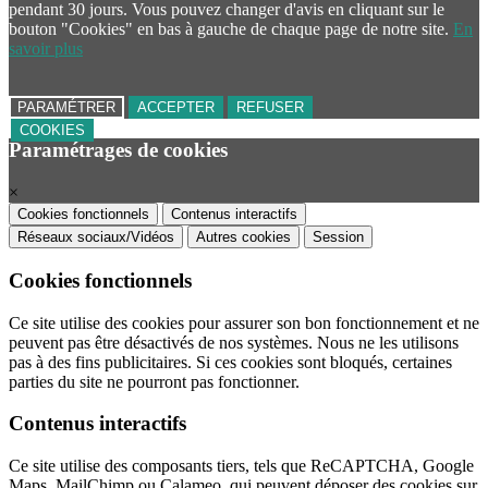
pendant 30 jours. Vous pouvez changer d'avis en cliquant sur le
bouton "Cookies" en bas à gauche de chaque page de notre site.
En
savoir plus
PARAMÉTRER
ACCEPTER
REFUSER
COOKIES
Paramétrages de cookies
×
Cookies fonctionnels
Contenus interactifs
Réseaux sociaux/Vidéos
Autres cookies
Session
Cookies fonctionnels
Ce site utilise des cookies pour assurer son bon fonctionnement et ne
peuvent pas être désactivés de nos systèmes. Nous ne les utilisons
pas à des fins publicitaires. Si ces cookies sont bloqués, certaines
parties du site ne pourront pas fonctionner.
Contenus interactifs
Ce site utilise des composants tiers, tels que ReCAPTCHA, Google
Maps, MailChimp ou Calameo, qui peuvent déposer des cookies sur