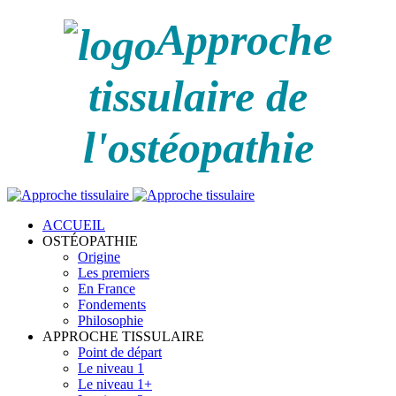
Approche
tissulaire de
l'ostéopathie
ACCUEIL
OSTÉOPATHIE
Origine
Les premiers
En France
Fondements
Philosophie
APPROCHE TISSULAIRE
Point de départ
Le niveau 1
Le niveau 1+