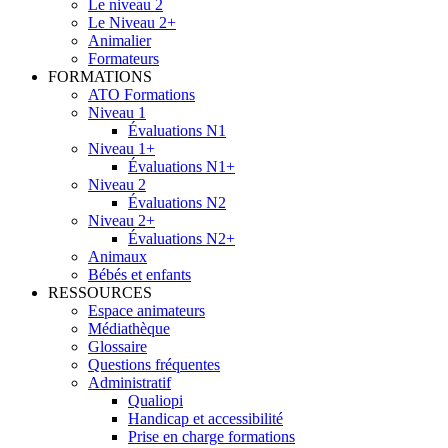
Le niveau 2
Le Niveau 2+
Animalier
Formateurs
FORMATIONS
ATO Formations
Niveau 1
Évaluations N1
Niveau 1+
Évaluations N1+
Niveau 2
Évaluations N2
Niveau 2+
Évaluations N2+
Animaux
Bébés et enfants
RESSOURCES
Espace animateurs
Médiathèque
Glossaire
Questions fréquentes
Administratif
Qualiopi
Handicap et accessibilité
Prise en charge formations