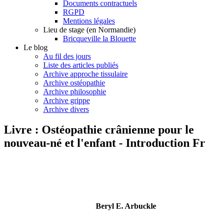
Documents contractuels
RGPD
Mentions légales
Lieu de stage (en Normandie)
Bricqueville la Blouette
Le blog
Au fil des jours
Liste des articles publiés
Archive approche tissulaire
Archive ostéopathie
Archive philosophie
Archive grippe
Archive divers
Livre : Ostéopathie crânienne pour le
nouveau-né et l'enfant - Introduction Fr
Beryl E. Arbuckle