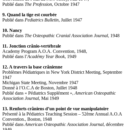
Publié dans
The Profession
, Octobre 1947
9. Quand la tige est courbée
Publié dans
Pediatrics Bulletin
, Juillet 1947
10. Nancy
Publié dans
The Osteopathic Cranial Association Journal
, 1948
11. Jonction crânio-vertébrale
Academy Program A.O.A. Convention, 1948,
Publié dans l’
Académy Year Book
, 1949
12. A travers la base crânienne
Problèmes Pédiatriques in New York District Meeting, Septembre
1947
Michigan State Meeting, Novembre 1947
Donné à l’O.C.A de Boston, Juillet 1948
Publié dans « Pédiatrics Supplément »,
American Osteopathic
Association Journal
, Mai 1949
13. Renforts crâniens d’un point de vue manipulatoire
Présenté à la Pédiatrics Teaching Session – 52ème Annual A.O.A
Convention., Boston, 1948
Publié dans
American Osteopathic Association Journal
, décembre
1949