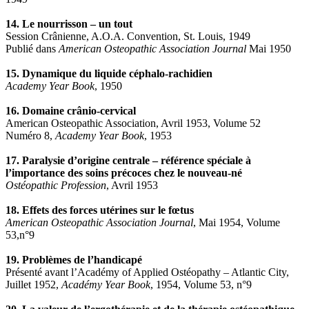
14. Le nourrisson – un tout
Session Crânienne, A.O.A. Convention, St. Louis, 1949
Publié dans
American Osteopathic Association Journal
Mai 1950
15. Dynamique du liquide céphalo-rachidien
Academy Year Book
, 1950
16. Domaine crânio-cervical
American Osteopathic Association, Avril 1953, Volume 52
Numéro 8,
Academy Year Book
, 1953
17. Paralysie d’origine centrale – référence spéciale à
l’importance des soins précoces chez le nouveau-né
Ostéopathic Profession
, Avril 1953
18. Effets des forces utérines sur le fœtus
American Osteopathic Association Journal
, Mai 1954, Volume
53,n°9
19. Problèmes de l’handicapé
Présenté avant l’Académy of Applied Ostéopathy – Atlantic City,
Juillet 1952,
Académy Year Book
, 1954, Volume 53, n°9