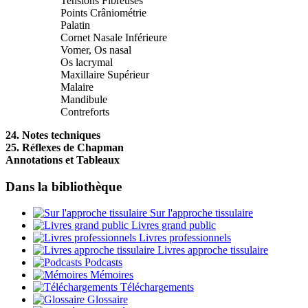
Tensions Fibreuses
Points Crâniométrie
Palatin
Cornet Nasale Inférieure
Vomer, Os nasal
Os lacrymal
Maxillaire Supérieur
Malaire
Mandibule
Contreforts
24. Notes techniques
25. Réflexes de Chapman
Annotations et Tableaux
Dans la bibliothèque
Sur l'approche tissulaire
Livres grand public
Livres professionnels
Livres approche tissulaire
Podcasts
Mémoires
Téléchargements
Glossaire