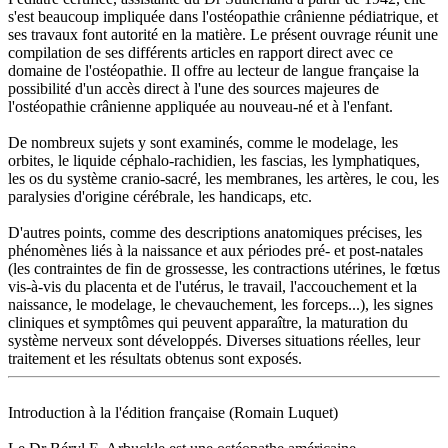
s'est beaucoup impliquée dans l'ostéopathie crânienne pédiatrique, et
ses travaux font autorité en la matière. Le présent ouvrage réunit une
compilation de ses différents articles en rapport direct avec ce
domaine de l'ostéopathie. Il offre au lecteur de langue française la
possibilité d'un accès direct à l'une des sources majeures de
l'ostéopathie crânienne appliquée au nouveau-né et à l'enfant.
De nombreux sujets y sont examinés, comme le modelage, les
orbites, le liquide céphalo-rachidien, les fascias, les lymphatiques,
les os du système cranio-sacré, les membranes, les artères, le cou, les
paralysies d'origine cérébrale, les handicaps, etc.
D'autres points, comme des descriptions anatomiques précises, les
phénomènes liés à la naissance et aux périodes pré- et post-natales
(les contraintes de fin de grossesse, les contractions utérines, le fœtus
vis-à-vis du placenta et de l'utérus, le travail, l'accouchement et la
naissance, le modelage, le chevauchement, les forceps...), les signes
cliniques et symptômes qui peuvent apparaître, la maturation du
système nerveux sont développés. Diverses situations réelles, leur
traitement et les résultats obtenus sont exposés.
Introduction à la l'édition française (Romain Luquet)