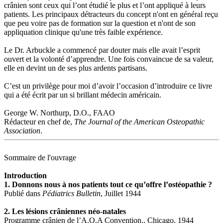
crânien sont ceux qui l’ont étudié le plus et l’ont appliqué à leurs
patients. Les principaux détracteurs du concept n'ont en général reçu
que peu voire pas de formation sur la question et n'ont de son
appliquation clinique qu'une très faible expérience.
Le Dr. Arbuckle a commencé par douter mais elle avait l’esprit
ouvert et la volonté d’apprendre. Une fois convaincue de sa valeur,
elle en devint un de ses plus ardents partisans.
C’est un privilège pour moi d’avoir l’occasion d’introduire ce livre
qui a été écrit par un si brillant médecin américain.
George W. Northurp, D.O., FAAO
Rédacteur en chef de,
The Journal of the American Osteopathic
Association
.
Sommaire de l'ouvrage
Introduction
1. Donnons nous à nos patients tout ce qu’offre l’ostéopathie ?
Publié dans
Pédiatrics Bulletin
, Juillet 1944
2. Les lésions crâniennes néo-natales
Programme crânien de l’A.O.A Convention., Chicago, 1944