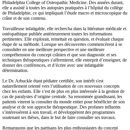
Philadelphia College of Osteopathic Medicine. Des années durant,
elle a assisté à toutes les autopsies pratiquées à l’hôpital du collège
de Philadelphie, ce qui impliquait l’étude macro et microscopique du
crâne et de son contenu.
Travailleuse infatigable, elle rechercha dans la littérature médicale et
ostéopathique publiée antérieurement toutes les informations
pertinentes. Elle explorait, remettait en question, et évaluait chaque
étape de sa méthode. Lorsque ses découvertes commencèrent à se
consolider en une meilleure perspective et une meilleure
compréhension du concept crânien et que son diagnostic et ses
techniques thérapeutiques s'affermirent, elle entreprit d’enseigner, de
donner des conférences, et d’écrire avec une infatigable
détermination.
Le Dr. Arbuckle étant pédiatre certifiée, son intérêt s'est
naturellement orienté vers l’utilisation de ces nouveaux concepts
chez les enfants. Elle s’est de plus en plus intéressée à la gestion de
cas de paralysies d’origine centrale. Sa renommée grandissant, les
patients vinrent la consulter du monde entier pour bénéficier de son
analyse et de son approche thérapeutique. Des profanes influents
s’intéressèrent à son travail, et développèrent des programmes
soutenant ses thèses, dans le but de faire connaître ses travaux.
Remarquons que les partisans les plus enthousiastes du concept