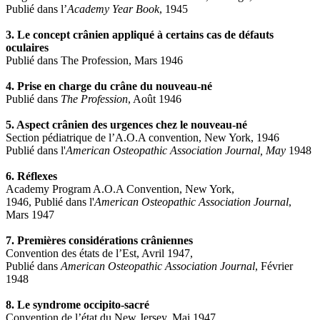
Publié dans l’
Academy Year Book
, 1945
3. Le concept crânien appliqué à certains cas de défauts
oculaires
Publié dans The Profession, Mars 1946
4. Prise en charge du crâne du nouveau-né
Publié dans
The Profession
, Août 1946
5. Aspect crânien des urgences chez le nouveau-né
Section pédiatrique de l’A.O.A convention, New York, 1946
Publié dans l'
American Osteopathic Association Journal, May
1948
6. Réflexes
Academy Program A.O.A Convention, New York,
1946, Publié dans l'
American Osteopathic Association Journal
,
Mars 1947
7. Premières considérations crâniennes
Convention des états de l’Est, Avril 1947,
Publié dans
American Osteopathic Association Journal
, Février
1948
8. Le syndrome occipito-sacré
Convention de l’état du New Jersey, Mai 1947,