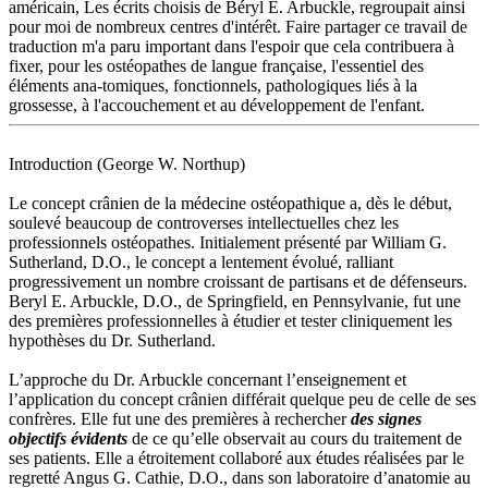
américain, Les écrits choisis de Béryl E. Arbuckle, regroupait ainsi
pour moi de nombreux centres d'intérêt. Faire partager ce travail de
traduction m'a paru important dans l'espoir que cela contribuera à
fixer, pour les ostéopathes de langue française, l'essentiel des
éléments ana-tomiques, fonctionnels, pathologiques liés à la
grossesse, à l'accouchement et au développement de l'enfant.
Introduction (George W. Northup)
Le concept crânien de la médecine ostéopathique a, dès le début,
soulevé beaucoup de controverses intellectuelles chez les
professionnels ostéopathes. Initialement présenté par William G.
Sutherland, D.O., le concept a lentement évolué, ralliant
progressivement un nombre croissant de partisans et de défenseurs.
Beryl E. Arbuckle, D.O., de Springfield, en Pennsylvanie, fut une
des premières professionnelles à étudier et tester cliniquement les
hypothèses du Dr. Sutherland.
L’approche du Dr. Arbuckle concernant l’enseignement et
l’application du concept crânien différait quelque peu de celle de ses
confrères. Elle fut une des premières à rechercher
des signes
objectifs évidents
de ce qu’elle observait au cours du traitement de
ses patients. Elle a étroitement collaboré aux études réalisées par le
regretté Angus G. Cathie, D.O., dans son laboratoire d’anatomie au