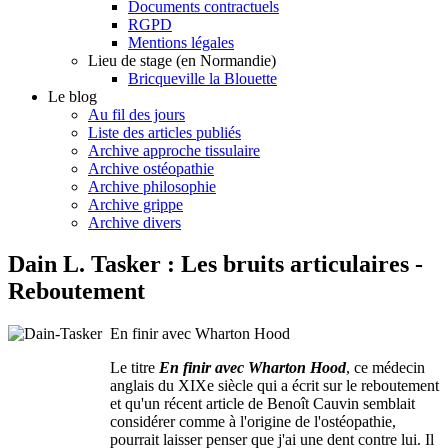
Documents contractuels
RGPD
Mentions légales
Lieu de stage (en Normandie)
Bricqueville la Blouette
Le blog
Au fil des jours
Liste des articles publiés
Archive approche tissulaire
Archive ostéopathie
Archive philosophie
Archive grippe
Archive divers
Dain L. Tasker : Les bruits articulaires -
Reboutement
En finir avec Wharton Hood
Le titre
En finir avec Wharton Hood
,
ce médecin
anglais du XIXe siècle qui a écrit sur le reboutement
et qu'un récent article de Benoît Cauvin semblait
considérer comme à l'origine de l'ostéopathie,
pourrait laisser penser que j'ai une dent contre lui. Il