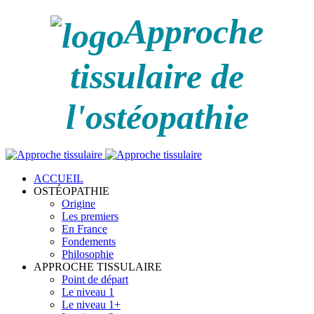
Approche
tissulaire de
l'ostéopathie
ACCUEIL
OSTÉOPATHIE
Origine
Les premiers
En France
Fondements
Philosophie
APPROCHE TISSULAIRE
Point de départ
Le niveau 1
Le niveau 1+