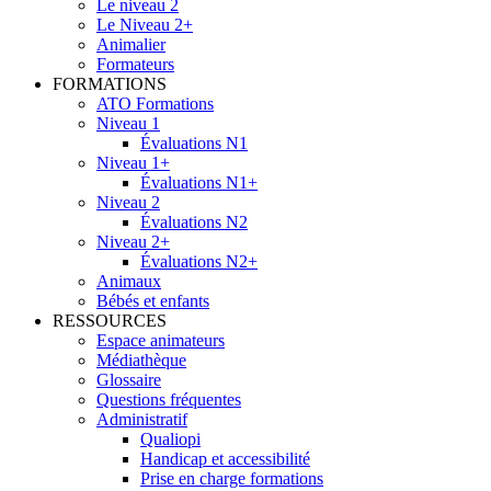
Le niveau 2
Le Niveau 2+
Animalier
Formateurs
FORMATIONS
ATO Formations
Niveau 1
Évaluations N1
Niveau 1+
Évaluations N1+
Niveau 2
Évaluations N2
Niveau 2+
Évaluations N2+
Animaux
Bébés et enfants
RESSOURCES
Espace animateurs
Médiathèque
Glossaire
Questions fréquentes
Administratif
Qualiopi
Handicap et accessibilité
Prise en charge formations