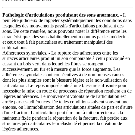
Pathologie d'articulations produisant des sons anormaux. -
Il
peut être judicieux de rappeler systématiquement les conditions dans
lesquelles des mouvements passifs d'articulations produisent des
sons. De cette manière, nous pouvons noter la différence entre les
caractéristiques des sons habituellement reconnus par les médecins
et ceux tout à fait particuliers au traitement manipulatif des
subluxations.
Adhérences synoviales. - La rupture des adhérences entre les
surfaces articulaires produit un son comparable à celui provoqué en
cassant du bois vert, dans lequel les fibres se rompent
successivement, au fur et à mesure que la force augmente. Les
adhérences synodales sont consécutives à de nombreuses causes
dont les plus simples sont la blessure légère et la non-utilisation de
l'articulation. Le repos imposé suite à une blessure suffisante pour
nécessiter la mise en route de processus de réparation résultera en de
légères adhérences. Le mouvement volontaire de l'articulation est
arrêté par ces adhérences. De telles conditions suivent souvent une
entorse, ou l'immobilisation des articulations situées de part et d'autre
d'une fracture. L'articulation peut être tout à fait correcte mais la
maintenir fixée pendant la réparation de la fracture, fait perdre aux
structures péri-articulaires leur élasticité et permet la création de
légères adhérences.