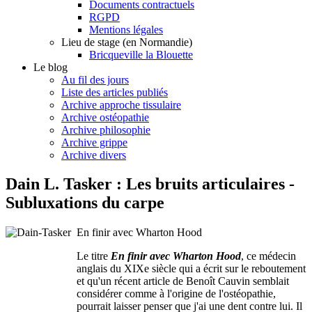
Documents contractuels
RGPD
Mentions légales
Lieu de stage (en Normandie)
Bricqueville la Blouette
Le blog
Au fil des jours
Liste des articles publiés
Archive approche tissulaire
Archive ostéopathie
Archive philosophie
Archive grippe
Archive divers
Dain L. Tasker : Les bruits articulaires -
Subluxations du carpe
En finir avec Wharton Hood
Le titre
En finir avec Wharton Hood
,
ce médecin
anglais du XIXe siècle qui a écrit sur le reboutement
et qu'un récent article de Benoît Cauvin semblait
considérer comme à l'origine de l'ostéopathie,
pourrait laisser penser que j'ai une dent contre lui. Il