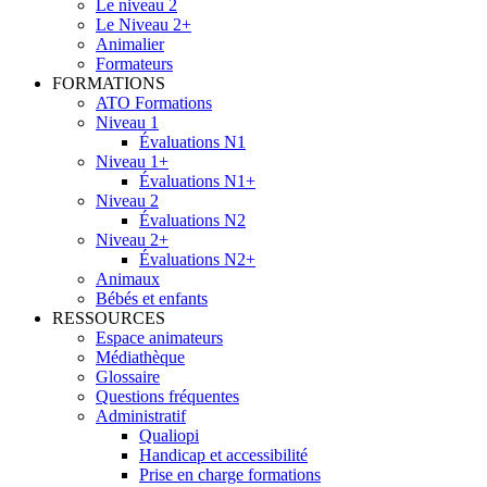
Le niveau 2
Le Niveau 2+
Animalier
Formateurs
FORMATIONS
ATO Formations
Niveau 1
Évaluations N1
Niveau 1+
Évaluations N1+
Niveau 2
Évaluations N2
Niveau 2+
Évaluations N2+
Animaux
Bébés et enfants
RESSOURCES
Espace animateurs
Médiathèque
Glossaire
Questions fréquentes
Administratif
Qualiopi
Handicap et accessibilité
Prise en charge formations