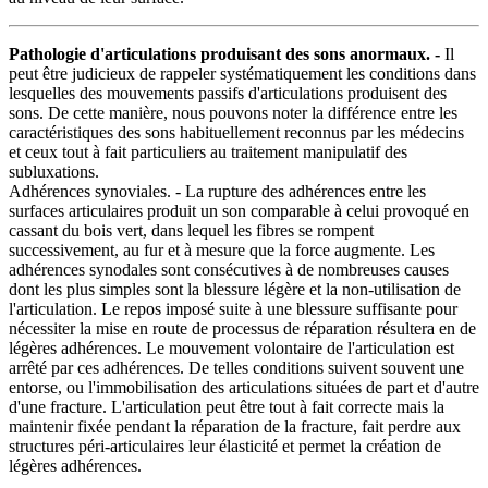
Pathologie d'articulations produisant des sons anormaux. -
Il
peut être judicieux de rappeler systématiquement les conditions dans
lesquelles des mouvements passifs d'articulations produisent des
sons. De cette manière, nous pouvons noter la différence entre les
caractéristiques des sons habituellement reconnus par les médecins
et ceux tout à fait particuliers au traitement manipulatif des
subluxations.
Adhérences synoviales. - La rupture des adhérences entre les
surfaces articulaires produit un son comparable à celui provoqué en
cassant du bois vert, dans lequel les fibres se rompent
successivement, au fur et à mesure que la force augmente. Les
adhérences synodales sont consécutives à de nombreuses causes
dont les plus simples sont la blessure légère et la non-utilisation de
l'articulation. Le repos imposé suite à une blessure suffisante pour
nécessiter la mise en route de processus de réparation résultera en de
légères adhérences. Le mouvement volontaire de l'articulation est
arrêté par ces adhérences. De telles conditions suivent souvent une
entorse, ou l'immobilisation des articulations situées de part et d'autre
d'une fracture. L'articulation peut être tout à fait correcte mais la
maintenir fixée pendant la réparation de la fracture, fait perdre aux
structures péri-articulaires leur élasticité et permet la création de
légères adhérences.