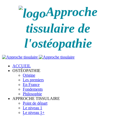
Approche
tissulaire de
l'ostéopathie
ACCUEIL
OSTÉOPATHIE
Origine
Les premiers
En France
Fondements
Philosophie
APPROCHE TISSULAIRE
Point de départ
Le niveau 1
Le niveau 1+