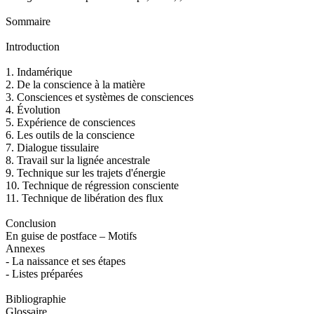
Sommaire
Introduction
1. Indamérique
2. De la conscience à la matière
3. Consciences et systèmes de consciences
4. Évolution
5. Expérience de consciences
6. Les outils de la conscience
7. Dialogue tissulaire
8. Travail sur la lignée ancestrale
9. Technique sur les trajets d'énergie
10. Technique de régression consciente
11. Technique de libération des flux
Conclusion
En guise de postface – Motifs
Annexes
- La naissance et ses étapes
- Listes préparées
Bibliographie
Glossaire