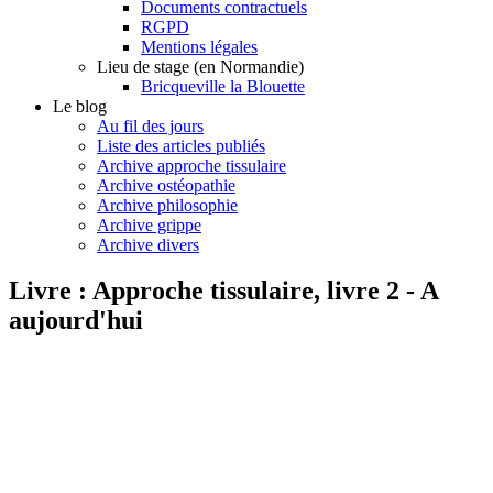
Documents contractuels
RGPD
Mentions légales
Lieu de stage (en Normandie)
Bricqueville la Blouette
Le blog
Au fil des jours
Liste des articles publiés
Archive approche tissulaire
Archive ostéopathie
Archive philosophie
Archive grippe
Archive divers
Livre : Approche tissulaire, livre 2 - A
aujourd'hui