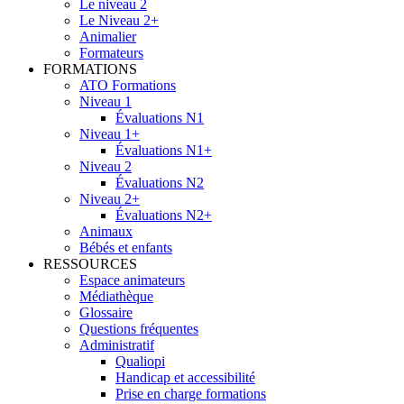
Le niveau 2
Le Niveau 2+
Animalier
Formateurs
FORMATIONS
ATO Formations
Niveau 1
Évaluations N1
Niveau 1+
Évaluations N1+
Niveau 2
Évaluations N2
Niveau 2+
Évaluations N2+
Animaux
Bébés et enfants
RESSOURCES
Espace animateurs
Médiathèque
Glossaire
Questions fréquentes
Administratif
Qualiopi
Handicap et accessibilité
Prise en charge formations