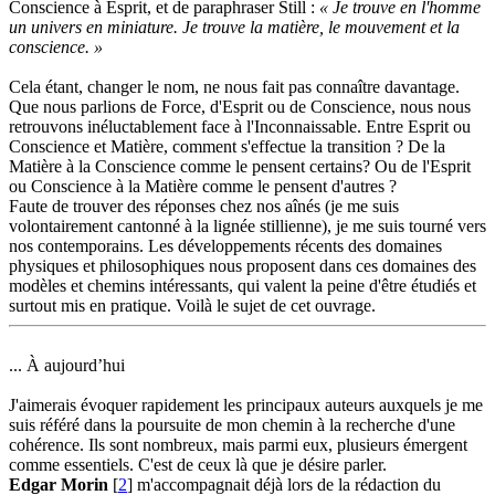
Conscience à Esprit, et de paraphraser Still :
« Je trouve en l'homme
un univers en miniature. Je trouve la matière, le mouvement et la
conscience. »
Cela étant, changer le nom, ne nous fait pas connaître davantage.
Que nous parlions de Force, d'Esprit ou de Conscience, nous nous
retrouvons inéluctablement face à l'Inconnaissable. Entre Esprit ou
Conscience et Matière, comment s'effectue la transition ? De la
Matière à la Conscience comme le pensent certains? Ou de l'Esprit
ou Conscience à la Matière comme le pensent d'autres ?
Faute de trouver des réponses chez nos aînés (je me suis
volontairement cantonné à la lignée stillienne), je me suis tourné vers
nos contemporains. Les développements récents des domaines
physiques et philosophiques nous proposent dans ces domaines des
modèles et chemins intéressants, qui valent la peine d'être étudiés et
surtout mis en pratique. Voilà le sujet de cet ouvrage.
... À aujourd’hui
J'aimerais évoquer rapidement les principaux auteurs auxquels je me
suis référé dans la poursuite de mon chemin à la recherche d'une
cohérence. Ils sont nombreux, mais parmi eux, plusieurs émergent
comme essentiels. C'est de ceux là que je désire parler.
Edgar Morin
[
2
] m'accompagnait déjà lors de la rédaction du