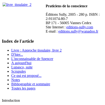
Praticiens de la conscience
Éditions Sully, 2005 - 280 p. ISBN :
2-911074-80-7
BP 171 - 56005 Vannes Cedex
Site Internet :
editions-sully.com
E-mail :
editions.sully@wanadoo.fr
Index de l'article
Livre : Approche tissulaire, livre 2
D'hier...
L'inconnaissable de Spencer
A aujourd'hui
Lupasco, suite
Scrupules
Ce qui est proposé...
Notes
Bibliographie et sommaire
Toutes les pages
Introduction