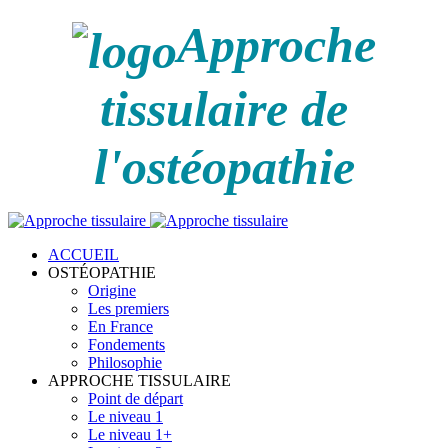
Approche
tissulaire de
l'ostéopathie
ACCUEIL
OSTÉOPATHIE
Origine
Les premiers
En France
Fondements
Philosophie
APPROCHE TISSULAIRE
Point de départ
Le niveau 1
Le niveau 1+