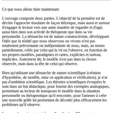
Ce que nous allons faire maintenant
L'ouvrage comporte deux parties. L'objectif de la première est de
décrire l'approche tissulaire de façon théorique, mais aussi et surtout
d'engager le lecteur vers une autre manière de regarder et d'agir,
aussi bien dans son activité de thérapeute que dans sa vie
personnelle. La démarche est de nature constructiviste, développant
l'idée que la réalité que nous observons ou vivons n'est pas
totalement préexistante ou indépendante de nous, mais, au moins
partiellement, créée par celui qui la vit ou l'observe, en fonction de
ses propres modèles, paradigmes et cartes, explicites et surtout,
implicites. Autrement dit, le modèle n'est pas dans la choses
observée, mais dans la tête de celui qui observe.
Bien qu'utilisant une démarche de nature scientifique (création
d'hypothèse, de modèle, mise en application et vérification), je n'ai
pas d'ambition scientifique. Les théories scientifiques évoquées le
sont dans un but didactique, pour fournir des exemples analogiques,
permettant au lecteur de transposer le modèle dans la situation
personnelle ou thérapeutique qu'il rencontre, pour l'amener à créer
une nouvelle grille lui permettant de décoder plus efficacement les
problèmes qu'il observe.