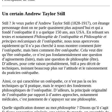
Un certain Andrew Taylor Still
Still ? Je veux parler d’Andrew Taylor Still (1828-1917), cet étrange
personnage dont on ne parle quasiment plus aujourd’hui et qui a
fondé l’ostéopathie il y a quelque 150 ans, aux USA. En relisant ses
textes et notamment
Philosophie de l’ostéopathie
et
Philosophie et
principes mécaniques de l’ostéopathie
, nous nous apercevons
rapidement qu’il n’a pas cherché à nous montrer comment
faire
l’ostéopathe
, mais bien comment
être ostéopathe
. Cela veut dire
qu’être ostéopathe, ce n’est pas fondamentalement une question
d’agissements (faire), mais une question de philosophie (être).
D’ailleurs, pour cette raison probablement, Still a peu décrit de
techniques, insistant beaucoup plus sur l’attitude et le raisonnement
du praticien ostéopathe.
Ainsi, ce qui caractérise un ostéopathe, ce n’est pas la ou les
techniques qu’il pratique, mais le respect des fondements
philosophiques de l’ostéopathie. D’ailleurs, la principale originalité
de l’ostéopathie par rapport à d’autres approches, notamment
médicales, c’est justement de s’appuyer sur une philosophie.
Quelle signification donner au mot
philosophie
? Disons qu’il s’agit