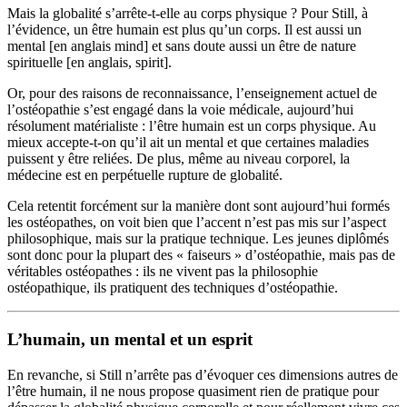
Mais la globalité s’arrête-t-elle au corps physique ? Pour Still, à
l’évidence, un être humain est plus qu’un corps. Il est aussi un
mental [en anglais mind] et sans doute aussi un être de nature
spirituelle [en anglais, spirit].
Or, pour des raisons de reconnaissance, l’enseignement actuel de
l’ostéopathie s’est engagé dans la voie médicale, aujourd’hui
résolument matérialiste : l’être humain est un corps physique. Au
mieux accepte-t-on qu’il ait un mental et que certaines maladies
puissent y être reliées. De plus, même au niveau corporel, la
médecine est en perpétuelle rupture de globalité.
Cela retentit forcément sur la manière dont sont aujourd’hui formés
les ostéopathes, on voit bien que l’accent n’est pas mis sur l’aspect
philosophique, mais sur la pratique technique. Les jeunes diplômés
sont donc pour la plupart des « faiseurs » d’ostéopathie, mais pas de
véritables ostéopathes : ils ne vivent pas la philosophie
ostéopathique, ils pratiquent des techniques d’ostéopathie.
L’humain, un mental et un esprit
En revanche, si Still n’arrête pas d’évoquer ces dimensions autres de
l’être humain, il ne nous propose quasiment rien de pratique pour