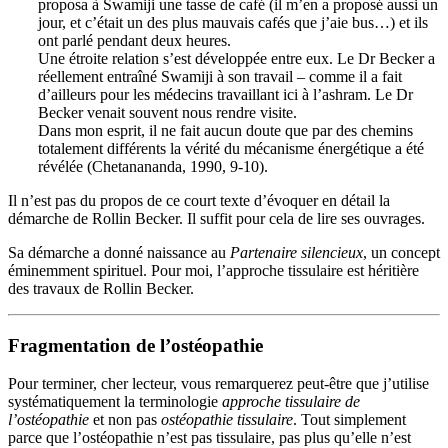
proposa à Swamiji une tasse de café (il m’en a proposé aussi un
jour, et c’était un des plus mauvais cafés que j’aie bus…) et ils
ont parlé pendant deux heures.
Une étroite relation s’est développée entre eux. Le Dr Becker a
réellement entraîné Swamiji à son travail – comme il a fait
d’ailleurs pour les médecins travaillant ici à l’ashram. Le Dr
Becker venait souvent nous rendre visite.
Dans mon esprit, il ne fait aucun doute que par des chemins
totalement différents la vérité du mécanisme énergétique a été
révélée (
Chetanananda, 1990,
9-10).
Il n’est pas du propos de ce court texte d’évoquer en détail la
démarche de Rollin Becker. Il suffit pour cela de lire ses ouvrages.
Sa démarche a donné naissance au
Partenaire silencieux
, un concept
éminemment spirituel. Pour moi, l’approche tissulaire est héritière
des travaux de Rollin Becker.
Fragmentation de l’ostéopathie
Pour terminer, cher lecteur, vous remarquerez peut-être que j’utilise
systématiquement la terminologie
approche tissulaire de
l’ostéopathie
et non pas
ostéopathie tissulaire
. Tout simplement
parce que l’ostéopathie n’est pas tissulaire, pas plus qu’elle n’est