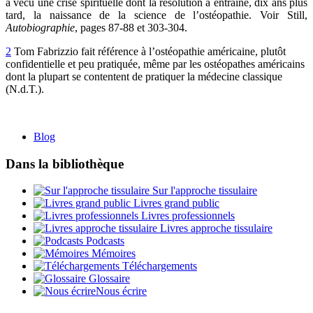
a vécu une crise spirituelle dont la résolution a entraîné, dix ans plus
tard, la naissance de la science de l’ostéopathie. Voir Still,
Autobiographie
, pages 87-88 et 303-304.
2
Tom Fabrizzio fait référence à l’ostéopathie américaine, plutôt
confidentielle et peu pratiquée, même par les ostéopathes américains
dont la plupart se contentent de pratiquer la médecine classique
(N.d.T.).
Blog
Dans la bibliothèque
Sur l'approche tissulaire
Livres grand public
Livres professionnels
Livres approche tissulaire
Podcasts
Mémoires
Téléchargements
Glossaire
Nous écrire