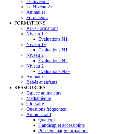
Le niveau 2
Le Niveau 2+
Animalier
Formateurs
FORMATIONS
ATO Formations
Niveau 1
Évaluations N1
Niveau 1+
Évaluations N1+
Niveau 2
Évaluations N2
Niveau 2+
Évaluations N2+
Animaux
Bébés et enfants
RESSOURCES
Espace animateurs
Médiathèque
Glossaire
Questions fréquentes
Administratif
Qualiopi
Handicap et accessibilité
Prise en charge formations