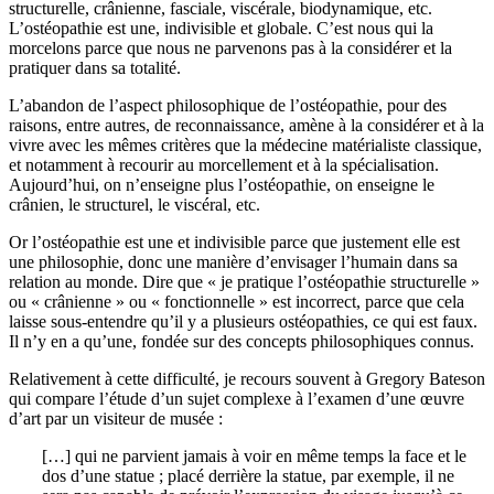
structurelle, crânienne, fasciale, viscérale, biodynamique, etc.
L’ostéopathie est une, indivisible et globale. C’est nous qui la
morcelons parce que nous ne parvenons pas à la considérer et la
pratiquer dans sa totalité.
L’abandon de l’aspect philosophique de l’ostéopathie, pour des
raisons, entre autres, de reconnaissance, amène à la considérer et à la
vivre avec les mêmes critères que la médecine matérialiste classique,
et notamment à recourir au morcellement et à la spécialisation.
Aujourd’hui, on n’enseigne plus l’ostéopathie, on enseigne le
crânien, le structurel, le viscéral, etc.
Or l’ostéopathie est une et indivisible parce que justement elle est
une philosophie, donc une manière d’envisager l’humain dans sa
relation au monde. Dire que « je pratique l’ostéopathie structurelle »
ou « crânienne » ou « fonctionnelle » est incorrect, parce que cela
laisse sous-entendre qu’il y a plusieurs ostéopathies, ce qui est faux.
Il n’y en a qu’une, fondée sur des concepts philosophiques connus.
Relativement à cette difficulté, je recours souvent à Gregory Bateson
qui compare l’étude d’un sujet complexe à l’examen d’une œuvre
d’art par un visiteur de musée :
[…] qui ne parvient jamais à voir en même temps la face et le
dos d’une statue ; placé derrière la statue, par exemple, il ne