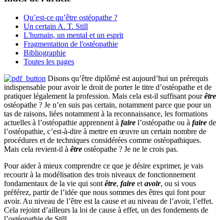
Qu’est-ce qu’être ostéopathe ?
Un certain A. T. Still
L'humain, un mental et un esprit
Fragmentation de l'ostéopathie
Bibliographie
Toutes les pages
Disons qu’être diplômé est aujourd’hui un prérequis
indispensable pour avoir le droit de porter le titre d’ostéopathe et de
pratiquer légalement la profession. Mais cela est-il suffisant pour
être
ostéopathe ? Je n’en suis pas certain, notamment parce que pour un
tas de raisons, liées notamment à la reconnaissance, les formations
actuelles à l’ostéopathie apprennent à
faire
l’ostéopathe ou à
faire
de
l’ostéopathie, c’est-à-dire à mettre en œuvre un certain nombre de
procédures et de techniques considérées comme ostéopathiques.
Mais cela revient-il à
être
ostéopathe ? Je ne le crois pas.
Pour aider à mieux comprendre ce que je désire exprimer, je vais
recourir à la modélisation des trois niveaux de fonctionnement
fondamentaux de la vie qui sont
être
,
faire
et
avoir
, ou si vous
préférez, partir de l’idée que nous sommes des êtres qui font pour
avoir. Au niveau de l’être est la cause et au niveau de l’avoir, l’effet.
Cela rejoint d’ailleurs la loi de cause à effet, un des fondements de
l’ostéopathie de Still.