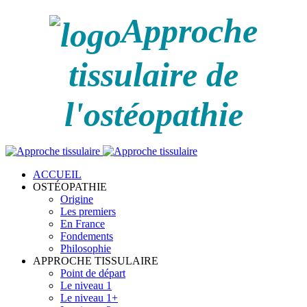
Approche
tissulaire de
l'ostéopathie
ACCUEIL
OSTÉOPATHIE
Origine
Les premiers
En France
Fondements
Philosophie
APPROCHE TISSULAIRE
Point de départ
Le niveau 1
Le niveau 1+