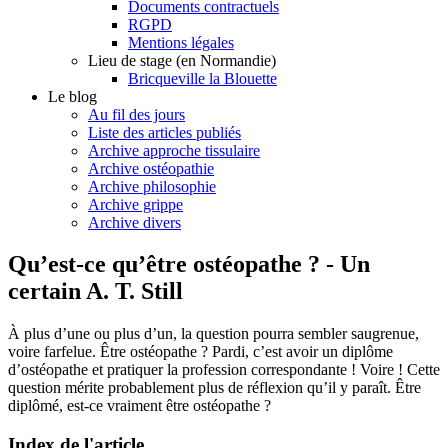
Documents contractuels
RGPD
Mentions légales
Lieu de stage (en Normandie)
Bricqueville la Blouette
Le blog
Au fil des jours
Liste des articles publiés
Archive approche tissulaire
Archive ostéopathie
Archive philosophie
Archive grippe
Archive divers
Qu’est-ce qu’être ostéopathe ? - Un
certain A. T. Still
À plus d’une ou plus d’un, la question pourra sembler saugrenue,
voire farfelue. Être ostéopathe ? Pardi, c’est avoir un diplôme
d’ostéopathe et pratiquer la profession correspondante ! Voire ! Cette
question mérite probablement plus de réflexion qu’il y paraît. Être
diplômé, est-ce vraiment être ostéopathe ?
Index de l'article