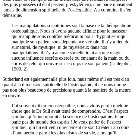
des plus poussées (il était pasteur presbytérien), il ne parle quasiment
jamais de dimension spirituelle de l’ostéopathie. Au contraire, il s’en
démarque.
Les manipulations scientifiques sont la base de la thérapeutique
ostéopathique. Nous n’avons aucune affinité pour le masseur
qui manipule sous contrôle médical ni pour l’hypnotiseur qui
manipule son patient sous dépendance verbale. Il n’y a rien de
surnaturel, de mystique, ni de mystérieux dans nos
manipulations. Il n’y a aucune sorcellerie ni aucune magie,
aucune influence secrète exercée ou émanant de la main ou du
corps de celui qui œuvre sur le corps de son patient (Littlejohn,
1900, 2).
Sutherland est également allé plus loin, mais même s’il est très clair
quant à la dimension spirituelle de l’ostéopathie, il ne nous donne
pas non plus beaucoup de précisions quant à la manière de la mettre
en œuvre.
J’ai souvent dit qu’en ostéopathie, nous avions perdu quelque
chose que le Dr Still avait tenté de comprendre. C’est l’aspect
spirituel qu’il incorporait à la science de l’ostéopathie. Je ne
parle pas du monde des esprits ! Je veux parler de l’aspect
spirituel, qui lui est venu directement de son Créateur au cours
d’une période parmi les plus tristes de sa vie, alors qu’il