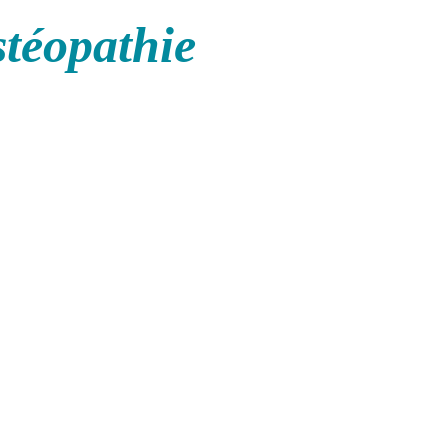
stéopathie