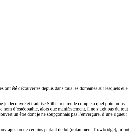
ses ont été découvertes depuis dans tous les domaines sur lesquels elle
que je découvre et traduise Still et me rende compte à quel point nous
 nom d’ostéopathie, alors que manifestement, il ne s’agit pas du tout
découvert un être dont je ne soupçonnais pas l’envergure, d’une rigueur
s ouvrages ou de certains parlant de lui (notamment Trowbridge), m’ont