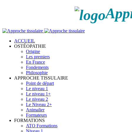
Appr
ACCUEIL
OSTÉOPATHIE
Origine
Les premiers
En France
Fondements
Philosophie
APPROCHE TISSULAIRE
Point de départ
Le niveau 1
Le niveau 1+
Le niveau 2
Le Niveau 2+
Animalier
Formateurs
FORMATIONS
ATO Formations
Niveau 1