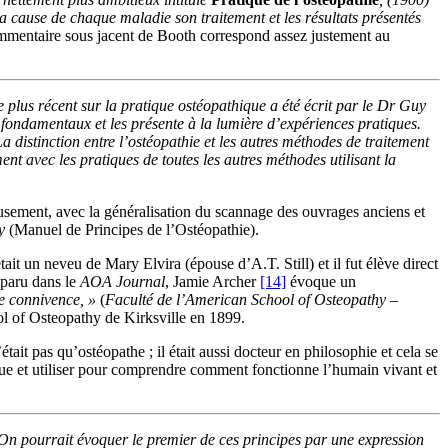
 cause de chaque maladie son traitement et les résultats présentés
ommentaire sous jacent de Booth correspond assez justement au
plus récent sur la pratique ostéopathique a été écrit par le Dr Guy
 fondamentaux et les présente à la lumière d’expériences pratiques.
a distinction entre l’ostéopathie et les autres méthodes de traitement
ent avec les pratiques de toutes les autres méthodes utilisant la
eusement, avec la généralisation du scannage des ouvrages anciens et
y
(Manuel de Principes de l’Ostéopathie).
ait un neveu de Mary Elvira (épouse d’A.T. Still) et il fut élève direct
 paru dans le
AOA Journal
, Jamie Archer
[14]
évoque un
de connivence, »
(
Faculté de l’American School of Osteopathy
–
l of Osteopathy de Kirksville en 1899.
tait pas qu’ostéopathe ; il était aussi docteur en philosophie et cela se
ique et utiliser pour comprendre comment fonctionne l’humain vivant et
On pourrait évoquer le premier de ces principes par une expression