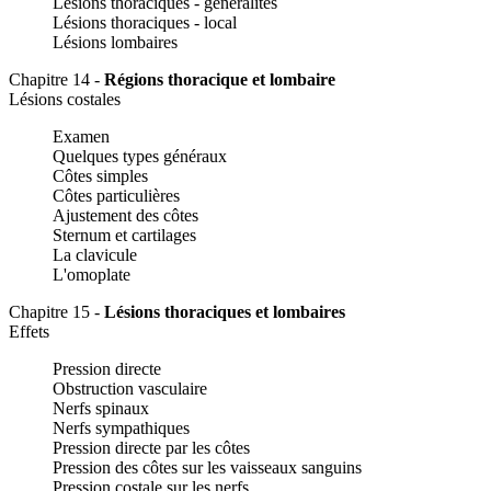
Lésions thoraciques - généralités
Lésions thoraciques - local
Lésions lombaires
Chapitre 14 -
Régions thoracique et lombaire
Lésions costales
Examen
Quelques types généraux
Côtes simples
Côtes particulières
Ajustement des côtes
Sternum et cartilages
La clavicule
L'omoplate
Chapitre 15 -
Lésions thoraciques et lombaires
Effets
Pression directe
Obstruction vasculaire
Nerfs spinaux
Nerfs sympathiques
Pression directe par les côtes
Pression des côtes sur les vaisseaux sanguins
Pression costale sur les nerfs