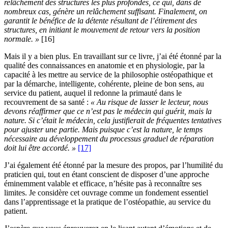
relâchement des structures les plus profondes, ce qui, dans de
nombreux cas, génère un relâchement suffisant. Finalement, on
garantit le bénéfice de la détente résultant de l’étirement des
structures, en initiant le mouvement de retour vers la position
normale. »
[16]
Mais il y a bien plus. En travaillant sur ce livre, j’ai été étonné par la
qualité des connaissances en anatomie et en physiologie, par la
capacité à les mettre au service de la philosophie ostéopathique et
par la démarche, intelligente, cohérente, pleine de bon sens, au
service du patient, auquel il redonne la primauté dans le
recouvrement de sa santé :
« Au risque de lasser le lecteur, nous
devons réaffirmer que ce n’est pas le médecin qui guérit, mais la
nature. Si c’était le médecin, cela justifierait de fréquentes tentatives
pour ajuster une partie. Mais puisque c’est la nature, le temps
nécessaire au développement du processus graduel de réparation
doit lui être accordé. »
[17]
J’ai également été étonné par la mesure des propos, par l’humilité du
praticien qui, tout en étant conscient de disposer d’une approche
éminemment valable et efficace, n’hésite pas à reconnaître ses
limites. Je considère cet ouvrage comme un fondement essentiel
dans l’apprentissage et la pratique de l’ostéopathie, au service du
patient.