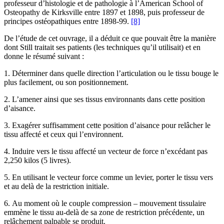
professeur d’histologie et de pathologie à l’American School of
Osteopathy de Kirksville entre 1897 et 1898, puis professeur de
principes ostéopathiques entre 1898-99.
[8]
De l’étude de cet ouvrage, il a déduit ce que pouvait être la manière
dont Still traitait ses patients (les techniques qu’il utilisait) et en
donne le résumé suivant :
1. Déterminer dans quelle direction l’articulation ou le tissu bouge le
plus facilement, ou son positionnement.
2. L’amener ainsi que ses tissus environnants dans cette position
d’aisance.
3. Exagérer suffisamment cette position d’aisance pour relâcher le
tissu affecté et ceux qui l’environnent.
4. Induire vers le tissu affecté un vecteur de force n’excédant pas
2,250 kilos (5 livres).
5. En utilisant le vecteur force comme un levier, porter le tissu vers
et au delà de la restriction initiale.
6. Au moment où le couple compression – mouvement tissulaire
emmène le tissu au-delà de sa zone de restriction précédente, un
relâchement palpable se produit.