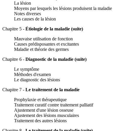
La lésion
Moyens par lesquels les lésions produisent la maladie
Notes diverses
Les causes de la lésion
Chapitre 5 -
Étiologie de la maladie (suite)
Mauvaise utilisation de fonction
Causes prédisposantes et excitantes
Maladie et théorie des germes
Chapitre 6 -
Diagnostic de la maladie (suite)
Le symptôme
Méthodes d'examen
Le diagnostic des lésions
Chapitre 7 -
Le traitement de la maladie
Prophylaxie et thérapeutique
Traitement curatif contre traitement palliatif
Ajustement d'une lésion osseuse
Ajustement des lésions musculaires
Traitement des autres lésions
Chapitre 8 -
Le traitement de la maladie (suite)