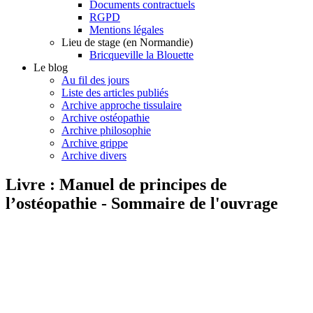
Documents contractuels
RGPD
Mentions légales
Lieu de stage (en Normandie)
Bricqueville la Blouette
Le blog
Au fil des jours
Liste des articles publiés
Archive approche tissulaire
Archive ostéopathie
Archive philosophie
Archive grippe
Archive divers
Livre : Manuel de principes de
l’ostéopathie - Sommaire de l'ouvrage