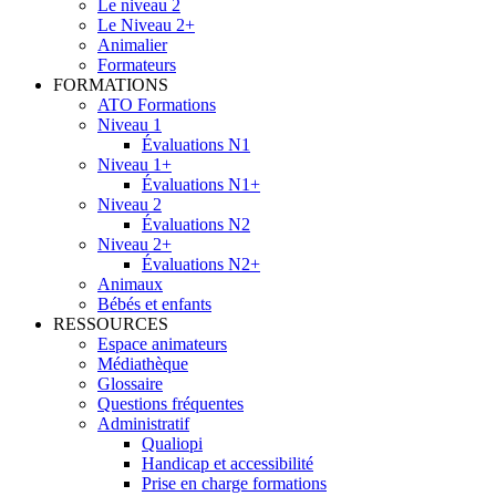
Le niveau 2
Le Niveau 2+
Animalier
Formateurs
FORMATIONS
ATO Formations
Niveau 1
Évaluations N1
Niveau 1+
Évaluations N1+
Niveau 2
Évaluations N2
Niveau 2+
Évaluations N2+
Animaux
Bébés et enfants
RESSOURCES
Espace animateurs
Médiathèque
Glossaire
Questions fréquentes
Administratif
Qualiopi
Handicap et accessibilité
Prise en charge formations