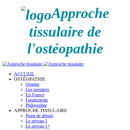
Approche
tissulaire de
l'ostéopathie
ACCUEIL
OSTÉOPATHIE
Origine
Les premiers
En France
Fondements
Philosophie
APPROCHE TISSULAIRE
Point de départ
Le niveau 1
Le niveau 1+