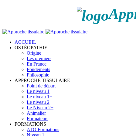
Appr
ACCUEIL
OSTÉOPATHIE
Origine
Les premiers
En France
Fondements
Philosophie
APPROCHE TISSULAIRE
Point de départ
Le niveau 1
Le niveau 1+
Le niveau 2
Le Niveau 2+
Animalier
Formateurs
FORMATIONS
ATO Formations
Niveau 1