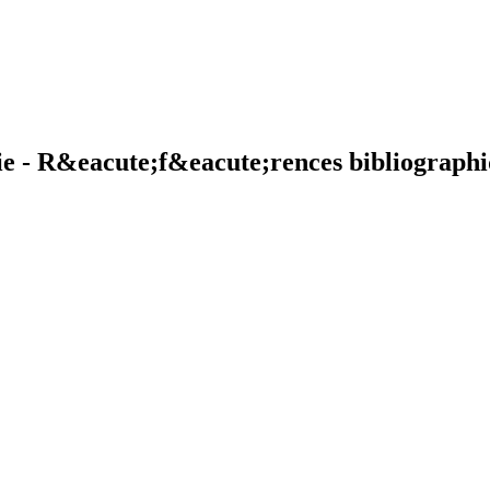
hie - R&eacute;f&eacute;rences bibliograph