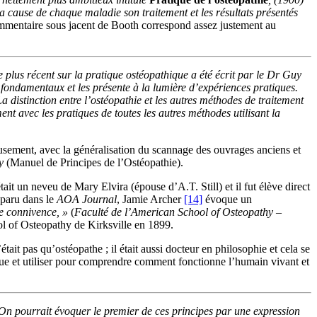
 cause de chaque maladie son traitement et les résultats présentés
ommentaire sous jacent de Booth correspond assez justement au
plus récent sur la pratique ostéopathique a été écrit par le Dr Guy
 fondamentaux et les présente à la lumière d’expériences pratiques.
a distinction entre l’ostéopathie et les autres méthodes de traitement
ent avec les pratiques de toutes les autres méthodes utilisant la
eusement, avec la généralisation du scannage des ouvrages anciens et
y
(Manuel de Principes de l’Ostéopathie).
ait un neveu de Mary Elvira (épouse d’A.T. Still) et il fut élève direct
 paru dans le
AOA Journal
, Jamie Archer
[14]
évoque un
de connivence, »
(
Faculté de l’American School of Osteopathy
–
l of Osteopathy de Kirksville en 1899.
tait pas qu’ostéopathe ; il était aussi docteur en philosophie et cela se
ique et utiliser pour comprendre comment fonctionne l’humain vivant et
On pourrait évoquer le premier de ces principes par une expression