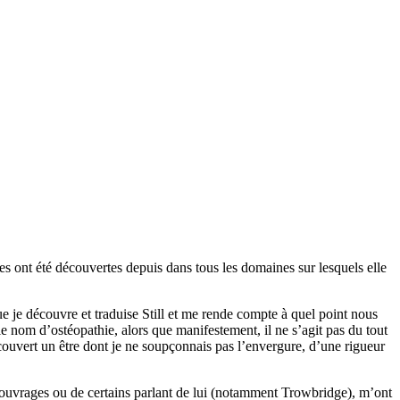
ses ont été découvertes depuis dans tous les domaines sur lesquels elle
que je découvre et traduise Still et me rende compte à quel point nous
 nom d’ostéopathie, alors que manifestement, il ne s’agit pas du tout
découvert un être dont je ne soupçonnais pas l’envergure, d’une rigueur
s ouvrages ou de certains parlant de lui (notamment Trowbridge), m’ont