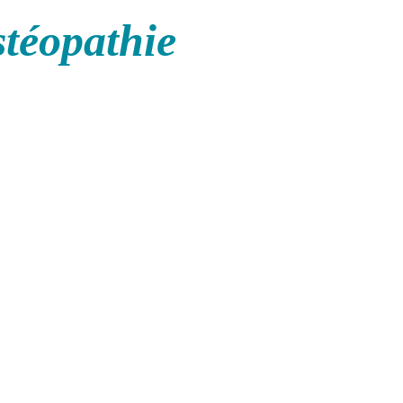
stéopathie