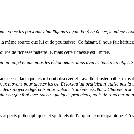
omme toutes les personnes intelligentes ayant bu à ce fleuve, le même co
à la même source que lui et de poursuivre. Ce faisant, il nous fait héritier
ource de richesse matérielle, mais cette richesse est limitée.
un un objet et que nous les échangeons, nous avons chacun un objet. 
sans cesse dans quel esprit doit observer et travailler l’ostéopathe, mais
breux moyens pour ajuster les os. Et lorsqu’un praticien n’utilise pas
nt deux moyens différents pour obtenir le même résultat... Chaque pratic
miter ce que font avec succès quelques praticiens, mais de ramener un 
s aspects philosophiques et spirituels de l’approche ostéopathique. C’est