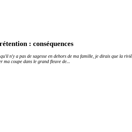
 rétention : conséquences
qu'il n'y a pas de sagesse en dehors de ma famille, je dirais que la rivièr
er ma coupe dans le grand fleuve de...