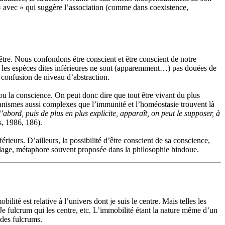
« avec » qui suggère l’association (comme dans coexistence,
 être. Nous confondons être conscient et être conscient de notre
 les espèces dites inférieures ne sont (apparemment…) pas douées de
 confusion de niveau d’abstraction.
e ou la conscience. On peut donc dire que tout être vivant du plus
écanismes aussi complexes que l’immunité et l’homéostasie trouvent là
abord, puis de plus en plus explicite, apparaît, on peut le supposer, à
, 1986, 186).
ieurs. D’ailleurs, la possibilité d’être conscient de sa conscience,
ttelage, métaphore souvent proposée dans la philosophie hindoue.
lité est relative à l’univers dont je suis le centre. Mais telles les
 Je fulcrum qui les centre, etc. L’immobilité étant la nature même d’un
 des fulcrums.