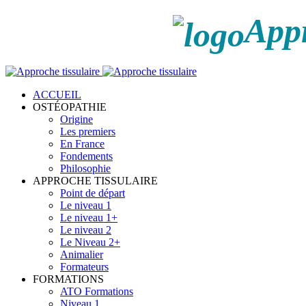
Appr
ACCUEIL
OSTÉOPATHIE
Origine
Les premiers
En France
Fondements
Philosophie
APPROCHE TISSULAIRE
Point de départ
Le niveau 1
Le niveau 1+
Le niveau 2
Le Niveau 2+
Animalier
Formateurs
FORMATIONS
ATO Formations
Niveau 1