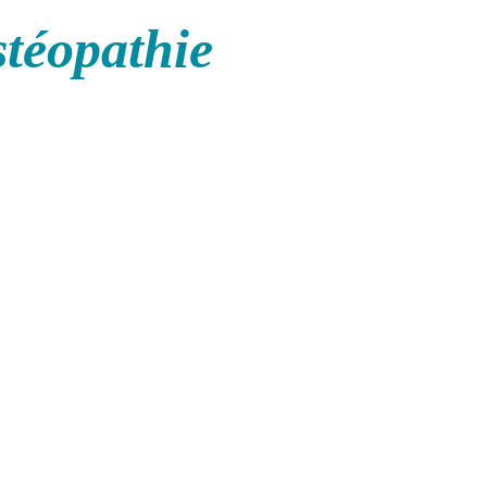
stéopathie