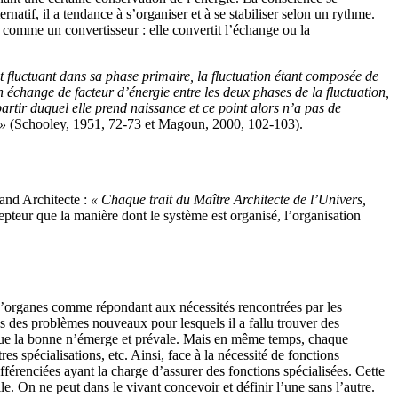
if, il a tendance à s’organiser et à se stabiliser selon un rythme.
 comme un convertisseur : elle convertit l’échange ou la
t fluctuant dans sa phase primaire, la fluctuation étant composée de
 un échange de facteur d’énergie entre les deux phases de la fluctuation,
artir duquel elle prend naissance et ce point alors n’a pas de
 »
(Schooley, 1951, 72-73 et Magoun, 2000, 102-103).
rand Architecte :
« Chaque trait du Maître Architecte de l’Univers,
cepteur que la manière dont le système est organisé, l’organisation
t d’organes comme répondant aux nécessités rencontrées par les
s des problèmes nouveaux pour lesquels il a fallu trouver des
 que la bonne n’émerge et prévale. Mais en même temps, chaque
 spécialisations, etc. Ainsi, face à la nécessité de fonctions
ifférenciées ayant la charge d’assurer des fonctions spécialisées. Cette
lle. On ne peut dans le vivant concevoir et définir l’une sans l’autre.