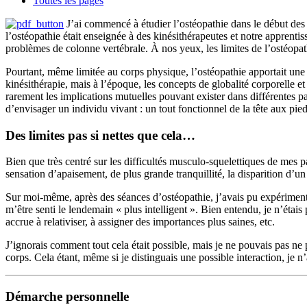
Toutes les pages
J’ai commencé à étudier l’ostéopathie dans le début de
l’ostéopathie était enseignée à des kinésithérapeutes et notre apprenti
problèmes de colonne vertébrale. À nos yeux, les limites de l’ostéopat
Pourtant, même limitée au corps physique, l’ostéopathie apportait une 
kinésithérapie, mais à l’époque, les concepts de globalité corporelle e
rarement les implications mutuelles pouvant exister dans différentes pa
d’envisager un individu vivant : un tout fonctionnel de la tête aux pied
Des limites pas si nettes que cela…
Bien que très centré sur les difficultés musculo-squelettiques de mes p
sensation d’apaisement, de plus grande tranquillité, la disparition d’un 
Sur moi-même, après des séances d’ostéopathie, j’avais pu expérimente
m’être senti le lendemain « plus intelligent ». Bien entendu, je n’étais
accrue à relativiser, à assigner des importances plus saines, etc.
J’ignorais comment tout cela était possible, mais je ne pouvais pas ne
corps. Cela étant, même si je distinguais une possible interaction, je n
Démarche personnelle