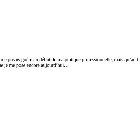
ne me posais guère au début de ma pratique professionnelle, mais qu’au f
 que je me pose encore aujourd’hui…