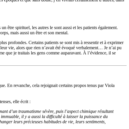
 être spirituel, les autres le sont aussi et les patients également.
rps, mais aussi un être et son mental.
plus profondes. Certains patients se sont mis à ressentir et à exprimer
 leur vie, alors que rien n’avait été évoqué verbalement… Je n’ai pu
ême que je traitais les gens comme auparavant. À l’évidence, il se
ue. En revanche, cela rejoignait certains propos tenus par Viola
nses, elle écrit :
venant d’un traumatisme sévère, puis l’aspect chimique résultant
mmuable, il y a aussi la difficulté à laisser la puissance du
hanger leurs précieuses habitudes de vie, leurs sentiments,