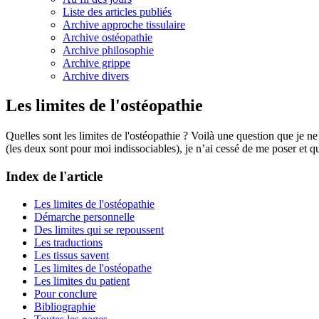
Liste des articles publiés
Archive approche tissulaire
Archive ostéopathie
Archive philosophie
Archive grippe
Archive divers
Les limites de l'ostéopathie
Quelles sont les limites de l'ostéopathie ? Voilà une question que je 
(les deux sont pour moi indissociables), je n’ai cessé de me poser et
Index de l'article
Les limites de l'ostéopathie
Démarche personnelle
Des limites qui se repoussent
Les traductions
Les tissus savent
Les limites de l'ostéopathe
Les limites du patient
Pour conclure
Bibliographie