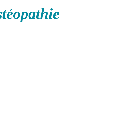
stéopathie