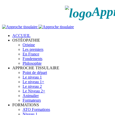
Appr
ACCUEIL
OSTÉOPATHIE
Origine
Les premiers
En France
Fondements
Philosophie
APPROCHE TISSULAIRE
Point de départ
Le niveau 1
Le niveau 1+
Le niveau 2
Le Niveau 2+
Animalier
Formateurs
FORMATIONS
ATO Formations
Niveau 1