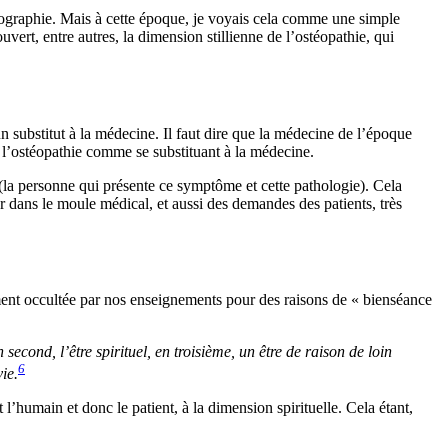
obiographie. Mais à cette époque, je voyais cela comme une simple
ouvert, entre autres, la dimension stillienne de l’ostéopathie, qui
 un substitut à la médecine. Il faut dire que la médecine de l’époque
 l’ostéopathie comme se substituant à la médecine.
(la personne qui présente ce symptôme et cette pathologie). Cela
r dans le moule médical, et aussi des demandes des patients, très
ément occultée par nos enseignements pour des raisons de « bienséance
second, l’être spirituel, en troisième, un être de raison de loin
6
ie.
’humain et donc le patient, à la dimension spirituelle. Cela étant,